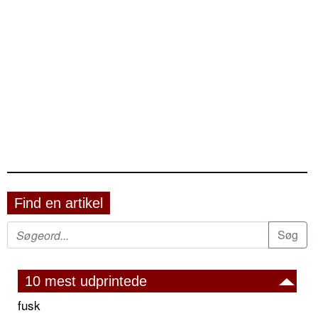
Find en artikel
10 mest udprintede
fusk