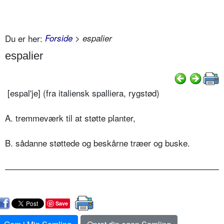
Du er her:
Forside
> espalier
espalier
[espal'je] (fra italiensk spalliera, rygstød)
A. tremmeværk til at støtte planter,
B. sådanne støttede og beskårne træer og buske.
Save