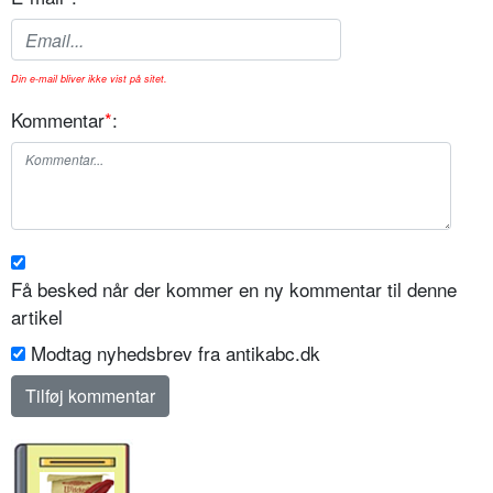
Din e-mail bliver ikke vist på sitet.
Kommentar
*
:
Få besked når der kommer en ny kommentar til denne
artikel
Modtag nyhedsbrev fra antikabc.dk