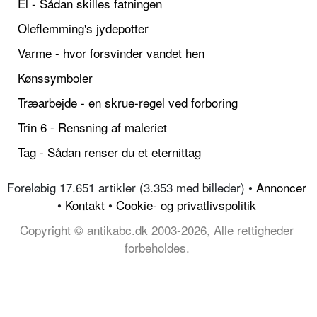
El - Sådan skilles fatningen
Oleflemming's jydepotter
Varme - hvor forsvinder vandet hen
Kønssymboler
Træarbejde - en skrue-regel ved forboring
Trin 6 - Rensning af maleriet
Tag - Sådan renser du et eternittag
Foreløbig 17.651 artikler (3.353 med billeder) •
Annoncer
•
Kontakt
•
Cookie- og privatlivspolitik
Copyright © antikabc.dk 2003-2026, Alle rettigheder
forbeholdes.