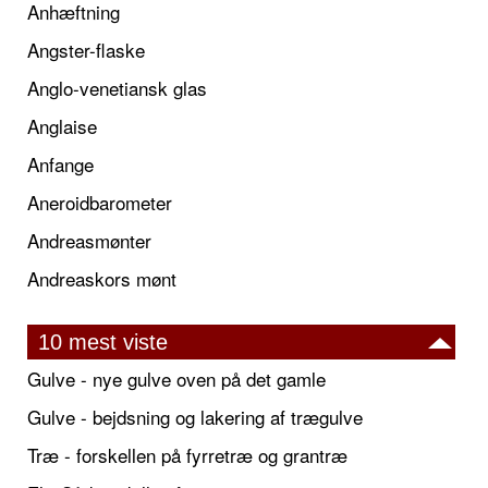
Anhæftning
Angster-flaske
Anglo-venetiansk glas
Anglaise
Anfange
Aneroidbarometer
Andreasmønter
Andreaskors mønt
10 mest viste
Gulve - nye gulve oven på det gamle
Gulve - bejdsning og lakering af trægulve
Træ - forskellen på fyrretræ og grantræ