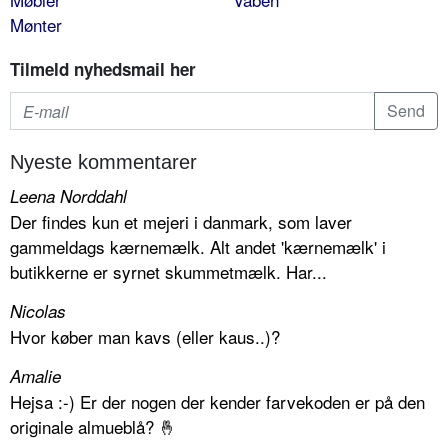
Mønter
Tilmeld nyhedsmail her
Nyeste kommentarer
Leena Norddahl
Der findes kun et mejeri i danmark, som laver
gammeldags kærnemælk. Alt andet 'kærnemælk' i
butikkerne er syrnet skummetmælk. Har...
Nicolas
Hvor køber man kavs (eller kaus..)?
Amalie
Hejsa :-) Er der nogen der kender farvekoden er på den
originale almueblå? 🤞