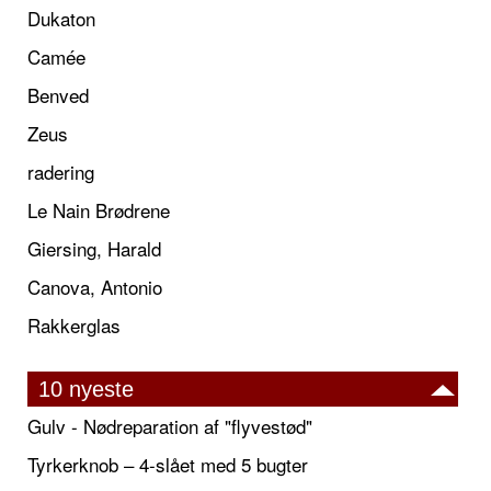
Dukaton
Camée
Benved
Zeus
radering
Le Nain Brødrene
Giersing, Harald
Canova, Antonio
Rakkerglas
10 nyeste
Gulv - Nødreparation af "flyvestød"
Tyrkerknob – 4-slået med 5 bugter