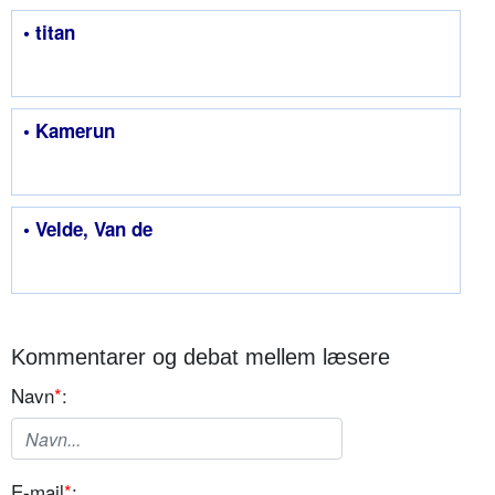
• titan
• Kamerun
• Velde, Van de
Kommentarer og debat mellem læsere
Navn
*
:
E-mail
*
: