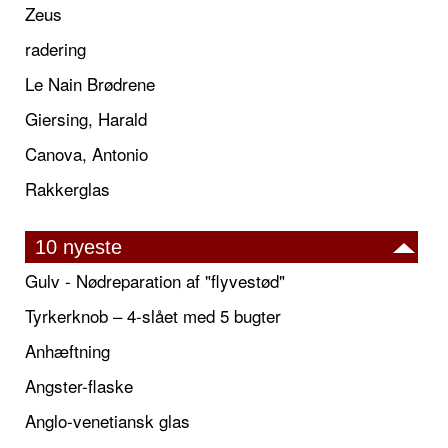
Zeus
radering
Le Nain Brødrene
Giersing, Harald
Canova, Antonio
Rakkerglas
10 nyeste
Gulv - Nødreparation af "flyvestød"
Tyrkerknob – 4-slået med 5 bugter
Anhæftning
Angster-flaske
Anglo-venetiansk glas