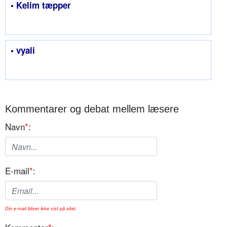
• Kelim tæpper
• vyali
Kommentarer og debat mellem læsere
Navn
*
:
E-mail
*
:
Din e-mail bliver ikke vist på sitet.