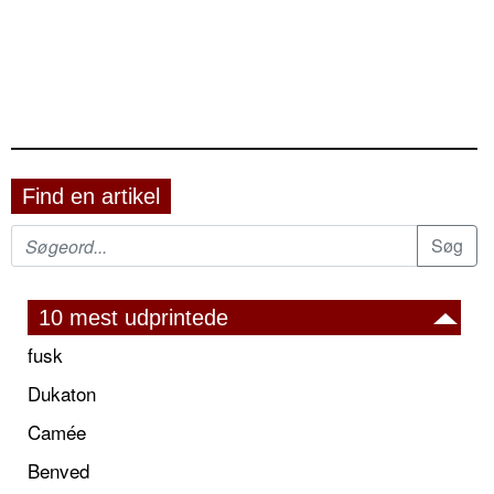
Find en artikel
10 mest udprintede
fusk
Dukaton
Camée
Benved