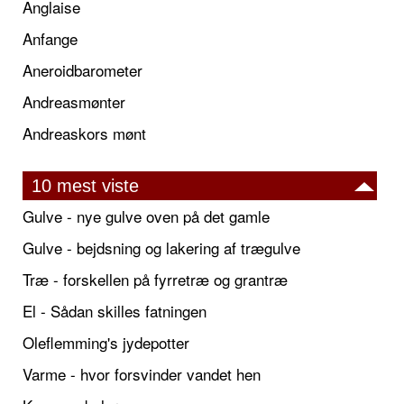
Anglaise
Anfange
Aneroidbarometer
Andreasmønter
Andreaskors mønt
10 mest viste
Gulve - nye gulve oven på det gamle
Gulve - bejdsning og lakering af trægulve
Træ - forskellen på fyrretræ og grantræ
El - Sådan skilles fatningen
Oleflemming's jydepotter
Varme - hvor forsvinder vandet hen