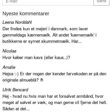
Nyeste kommentarer
Leena Norddahl
Der findes kun et mejeri i danmark, som laver
gammeldags kærnemælk. Alt andet 'kærnemælk' i
butikkerne er syrnet skummetmælk. Har...
Nicolas
Hvor køber man kavs (eller kaus..)?
Amalie
Hejsa :-) Er der nogen der kender farvekoden er på den
originale almueblå? 🤞
Ulrik Bencard
Hej - hvad nu hvis man har et forsølvet armbånd, hvor
meget af sølvet er væk, og man gerne vil fjerne det helt.
Sådan at det...