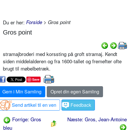
Du er her:
Forside
> Gros point
Gros point
stramajbroderi med korssting på groft stramaj. Kendt
siden middelalderen og fra 1600-tallet og fremefter ofte
brugt til møbelbetræk.
Save
Gem i Min Samling
Opret din egen Samling
Send artikel til en ven
Feedback
Forrige: Gros
Næste: Gros, Jean-Antoine
bleu