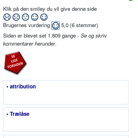
Klik på den smiley du vil give denne side
Brugernes vurdering
5,0
(
6
stemmer)
Siden er blevet set 1.809 gange -
Se og skriv
.
kommentarer herunder
• attribution
• Trælåse