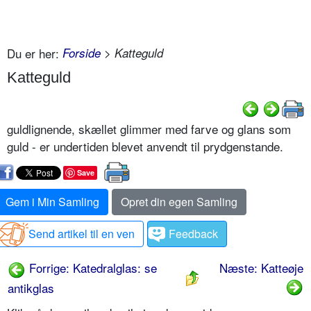
Du er her:
Forside
> Katteguld
Katteguld
guldlignende, skællet glimmer med farve og glans som
guld - er undertiden blevet anvendt til prydgenstande.
Save
Gem i Min Samling
Opret din egen Samling
Send artikel til en ven
Feedback
Forrige: Katedralglas: se
Næste: Katteøje
antikglas