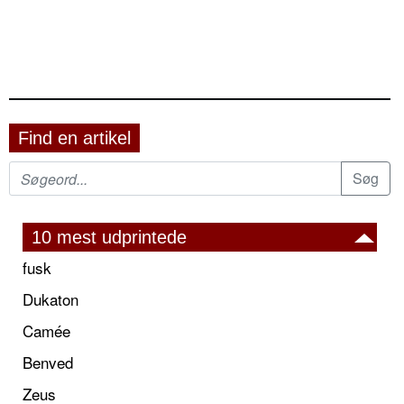
Find en artikel
10 mest udprintede
fusk
Dukaton
Camée
Benved
Zeus