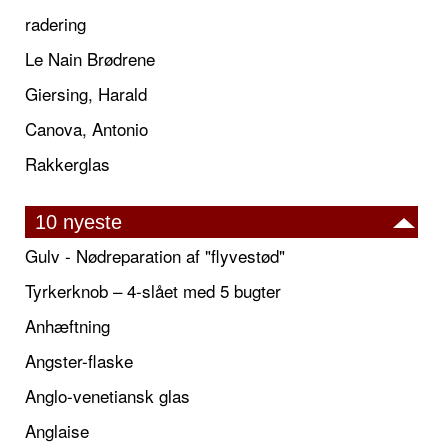
radering
Le Nain Brødrene
Giersing, Harald
Canova, Antonio
Rakkerglas
10 nyeste
Gulv - Nødreparation af "flyvestød"
Tyrkerknob – 4-slået med 5 bugter
Anhæftning
Angster-flaske
Anglo-venetiansk glas
Anglaise