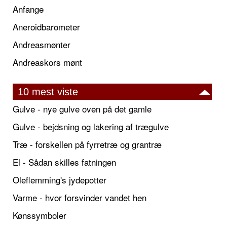
Anfange
Aneroidbarometer
Andreasmønter
Andreaskors mønt
10 mest viste
Gulve - nye gulve oven på det gamle
Gulve - bejdsning og lakering af trægulve
Træ - forskellen på fyrretræ og grantræ
El - Sådan skilles fatningen
Oleflemming's jydepotter
Varme - hvor forsvinder vandet hen
Kønssymboler