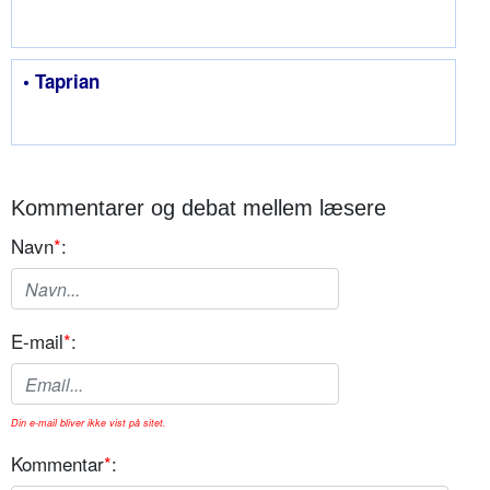
• Taprian
Kommentarer og debat mellem læsere
Navn
*
:
E-mail
*
:
Din e-mail bliver ikke vist på sitet.
Kommentar
*
: