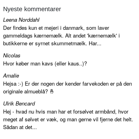
Nyeste kommentarer
Leena Norddahl
Der findes kun et mejeri i danmark, som laver
gammeldags kærnemælk. Alt andet 'kærnemælk' i
butikkerne er syrnet skummetmælk. Har...
Nicolas
Hvor køber man kavs (eller kaus..)?
Amalie
Hejsa :-) Er der nogen der kender farvekoden er på den
originale almueblå? 🤞
Ulrik Bencard
Hej - hvad nu hvis man har et forsølvet armbånd, hvor
meget af sølvet er væk, og man gerne vil fjerne det helt.
Sådan at det...