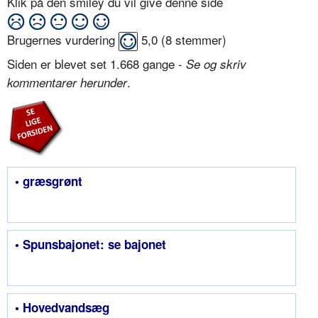
Klik på den smiley du vil give denne side
Brugernes vurdering
5,0
(
8
stemmer)
Siden er blevet set 1.668 gange -
Se og skriv
.
kommentarer herunder
• græsgrønt
• Spunsbajonet: se bajonet
• Hovedvandsæg