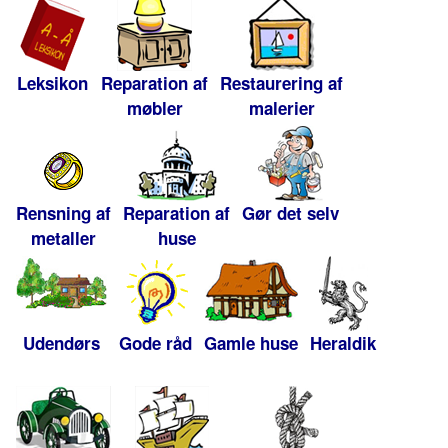
Leksikon
Reparation af
Restaurering af
møbler
malerier
Rensning af
Reparation af
Gør det selv
metaller
huse
Udendørs
Gode råd
Gamle huse
Heraldik