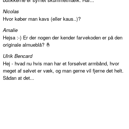
Nicolas
Hvor køber man kavs (eller kaus..)?
Amalie
Hejsa :-) Er der nogen der kender farvekoden er på den
originale almueblå? 🤞
Ulrik Bencard
Hej - hvad nu hvis man har et forsølvet armbånd, hvor
meget af sølvet er væk, og man gerne vil fjerne det helt.
Sådan at det...