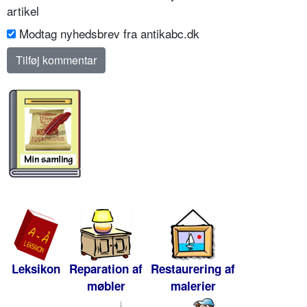
artikel
Modtag nyhedsbrev fra antikabc.dk
Leksikon
Reparation af
Restaurering af
møbler
malerier