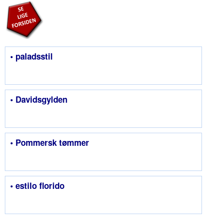
• paladsstil
• Davidsgylden
• Pommersk tømmer
• estilo florido