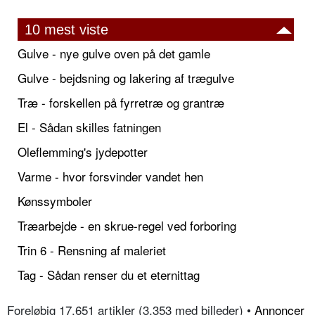
10 mest viste
Gulve - nye gulve oven på det gamle
Gulve - bejdsning og lakering af trægulve
Træ - forskellen på fyrretræ og grantræ
El - Sådan skilles fatningen
Oleflemming's jydepotter
Varme - hvor forsvinder vandet hen
Kønssymboler
Træarbejde - en skrue-regel ved forboring
Trin 6 - Rensning af maleriet
Tag - Sådan renser du et eternittag
Foreløbig 17.651 artikler (3.353 med billeder) •
Annoncer