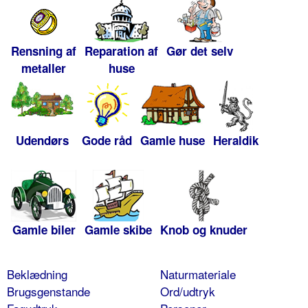
Rensning af
Reparation af
Gør det selv
metaller
huse
Udendørs
Gode råd
Gamle huse
Heraldik
Gamle biler
Gamle skibe
Knob og knuder
Beklædning
Naturmateriale
Brugsgenstande
Ord/udtryk