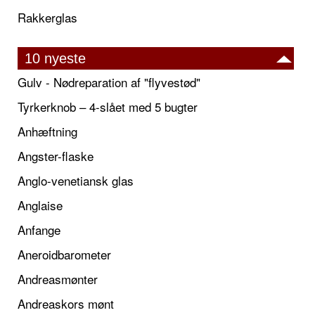
Rakkerglas
10 nyeste
Gulv - Nødreparation af "flyvestød"
Tyrkerknob – 4-slået med 5 bugter
Anhæftning
Angster-flaske
Anglo-venetiansk glas
Anglaise
Anfange
Aneroidbarometer
Andreasmønter
Andreaskors mønt