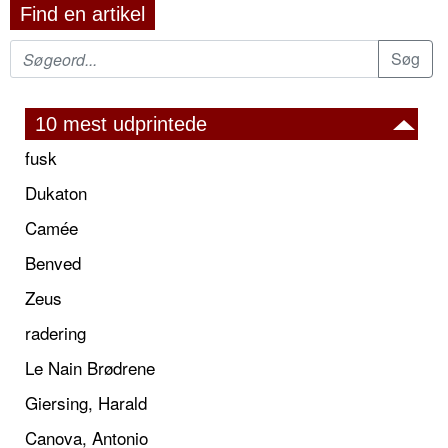
Find en artikel
10 mest udprintede
fusk
Dukaton
Camée
Benved
Zeus
radering
Le Nain Brødrene
Giersing, Harald
Canova, Antonio