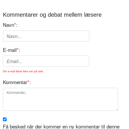
Kommentarer og debat mellem læsere
Navn
*
:
E-mail
*
:
Din e-mail bliver ikke vist på sitet.
Kommentar
*
:
Få besked når der kommer en ny kommentar til denne