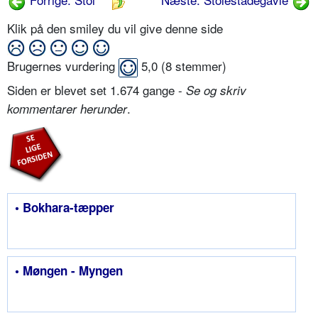
Klik på den smiley du vil give denne side
Brugernes vurdering
5,0
(
8
stemmer)
Siden er blevet set 1.674 gange -
Se og skriv
.
kommentarer herunder
• Bokhara-tæpper
• Møngen - Myngen