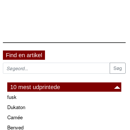
Find en artikel
10 mest udprintede
fusk
Dukaton
Camée
Benved