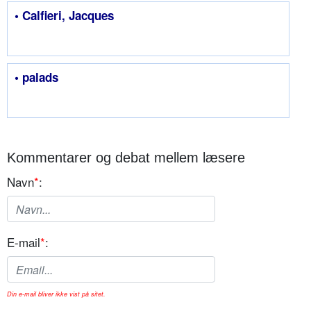
• Calfieri, Jacques
• palads
Kommentarer og debat mellem læsere
Navn
*
:
E-mail
*
:
Din e-mail bliver ikke vist på sitet.