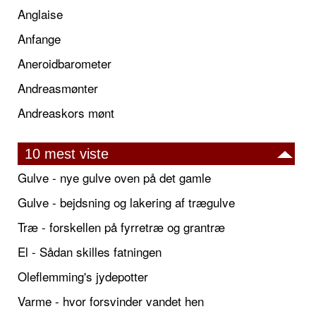
Anglaise
Anfange
Aneroidbarometer
Andreasmønter
Andreaskors mønt
10 mest viste
Gulve - nye gulve oven på det gamle
Gulve - bejdsning og lakering af trægulve
Træ - forskellen på fyrretræ og grantræ
El - Sådan skilles fatningen
Oleflemming's jydepotter
Varme - hvor forsvinder vandet hen