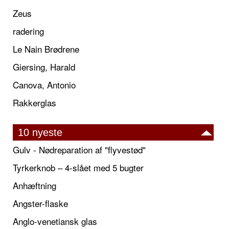
Zeus
radering
Le Nain Brødrene
Giersing, Harald
Canova, Antonio
Rakkerglas
10 nyeste
Gulv - Nødreparation af "flyvestød"
Tyrkerknob – 4-slået med 5 bugter
Anhæftning
Angster-flaske
Anglo-venetiansk glas