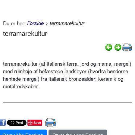
Du er her:
Forside
> terramarekultur
terramarekultur
terramarekultur (af italiensk terra, jord og mama, mergel)
med ruinhøje af befæstede landsbyer (hvorfra bønderne
hentede mergel) fra italiensk bronzealder; keramik og
metalredskaber.
Save