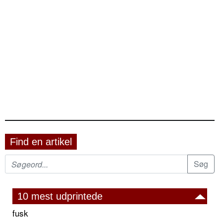
Find en artikel
10 mest udprintede
fusk