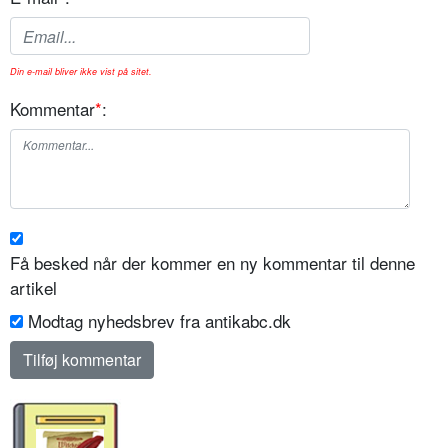
Din e-mail bliver ikke vist på sitet.
Kommentar
*
:
Få besked når der kommer en ny kommentar til denne
artikel
Modtag nyhedsbrev fra antikabc.dk