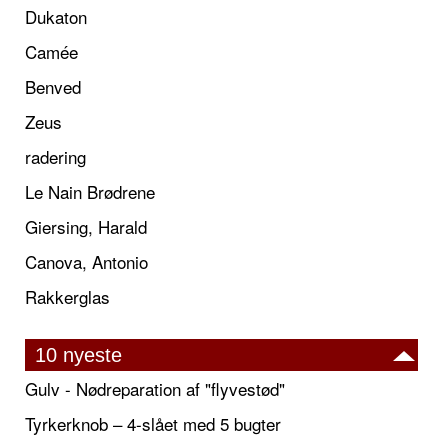
Dukaton
Camée
Benved
Zeus
radering
Le Nain Brødrene
Giersing, Harald
Canova, Antonio
Rakkerglas
10 nyeste
Gulv - Nødreparation af "flyvestød"
Tyrkerknob – 4-slået med 5 bugter