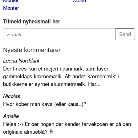
Mønter
Tilmeld nyhedsmail her
Nyeste kommentarer
Leena Norddahl
Der findes kun et mejeri i danmark, som laver
gammeldags kærnemælk. Alt andet 'kærnemælk' i
butikkerne er syrnet skummetmælk. Har...
Nicolas
Hvor køber man kavs (eller kaus..)?
Amalie
Hejsa :-) Er der nogen der kender farvekoden er på den
originale almueblå? 🤞