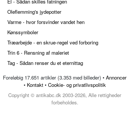
El - Sådan skilles fatningen
Oleflemming's jydepotter
Varme - hvor forsvinder vandet hen
Kønssymboler
Træarbejde - en skrue-regel ved forboring
Trin 6 - Rensning af maleriet
Tag - Sådan renser du et eternittag
Foreløbig 17.651 artikler (3.353 med billeder) •
Annoncer
•
Kontakt
•
Cookie- og privatlivspolitik
Copyright © antikabc.dk 2003-2026, Alle rettigheder
forbeholdes.