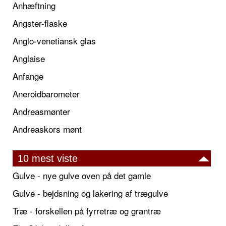
Anhæftning
Angster-flaske
Anglo-venetiansk glas
Anglaise
Anfange
Aneroidbarometer
Andreasmønter
Andreaskors mønt
10 mest viste
Gulve - nye gulve oven på det gamle
Gulve - bejdsning og lakering af trægulve
Træ - forskellen på fyrretræ og grantræ