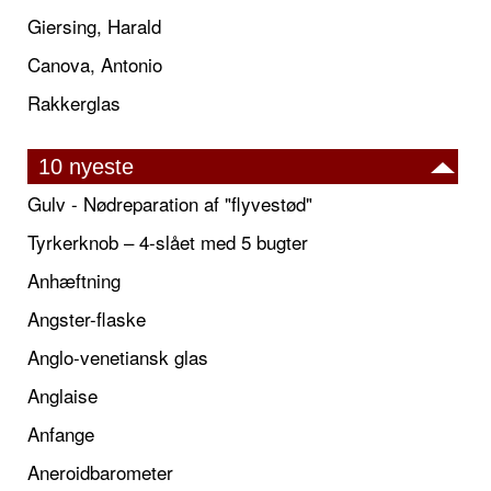
Giersing, Harald
Canova, Antonio
Rakkerglas
10 nyeste
Gulv - Nødreparation af "flyvestød"
Tyrkerknob – 4-slået med 5 bugter
Anhæftning
Angster-flaske
Anglo-venetiansk glas
Anglaise
Anfange
Aneroidbarometer