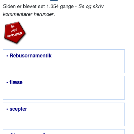
Siden er blevet set 1.354 gange -
Se og skriv
.
kommentarer herunder
• Rebusornamentik
• flæse
• scepter