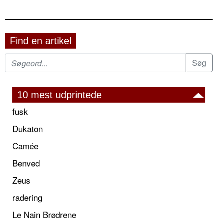
Find en artikel
10 mest udprintede
fusk
Dukaton
Camée
Benved
Zeus
radering
Le Nain Brødrene