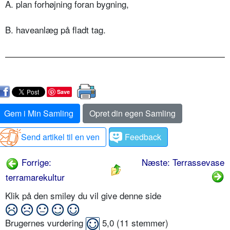
A. plan forhøjning foran bygning,
B. haveanlæg på fladt tag.
Save
Gem i Min Samling
Opret din egen Samling
Send artikel til en ven
Feedback
Forrige:
Næste: Terrassevase
terramarekultur
Klik på den smiley du vil give denne side
Brugernes vurdering
5,0
(
11
stemmer)