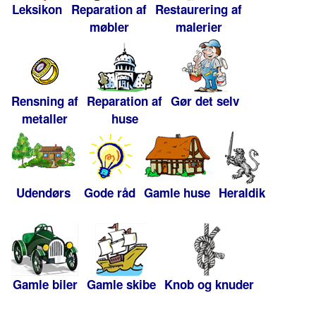
Leksikon
Reparation af
Restaurering af
møbler
malerier
Rensning af
Reparation af
Gør det selv
metaller
huse
Udendørs
Gode råd
Gamle huse
Heraldik
Gamle biler
Gamle skibe
Knob og knuder