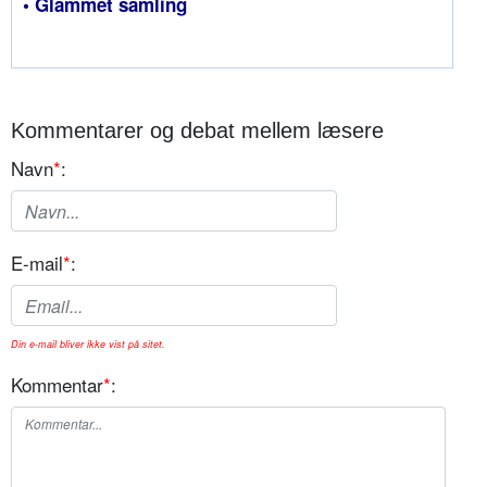
• Glammet samling
Kommentarer og debat mellem læsere
Navn
*
:
E-mail
*
:
Din e-mail bliver ikke vist på sitet.
Kommentar
*
: