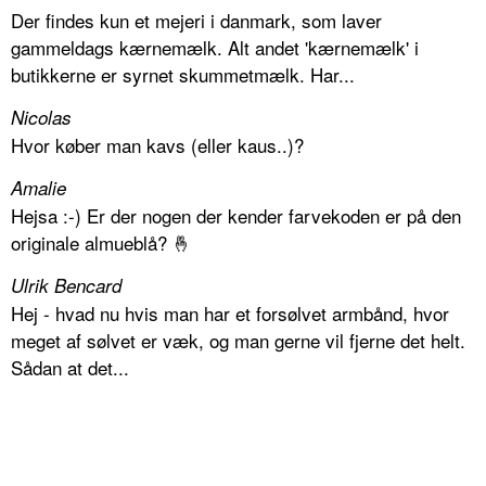
Der findes kun et mejeri i danmark, som laver
gammeldags kærnemælk. Alt andet 'kærnemælk' i
butikkerne er syrnet skummetmælk. Har...
Nicolas
Hvor køber man kavs (eller kaus..)?
Amalie
Hejsa :-) Er der nogen der kender farvekoden er på den
originale almueblå? 🤞
Ulrik Bencard
Hej - hvad nu hvis man har et forsølvet armbånd, hvor
meget af sølvet er væk, og man gerne vil fjerne det helt.
Sådan at det...