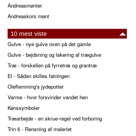
Andreasmønter
Andreaskors mønt
10 mest viste
Gulve - nye gulve oven på det gamle
Gulve - bejdsning og lakering af trægulve
Træ - forskellen på fyrretræ og grantræ
El - Sådan skilles fatningen
Oleflemming's jydepotter
Varme - hvor forsvinder vandet hen
Kønssymboler
Træarbejde - en skrue-regel ved forboring
Trin 6 - Rensning af maleriet