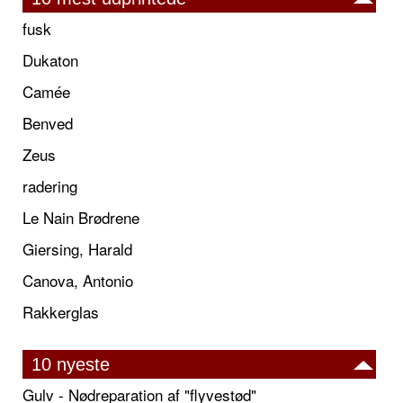
fusk
Dukaton
Camée
Benved
Zeus
radering
Le Nain Brødrene
Giersing, Harald
Canova, Antonio
Rakkerglas
10 nyeste
Gulv - Nødreparation af "flyvestød"