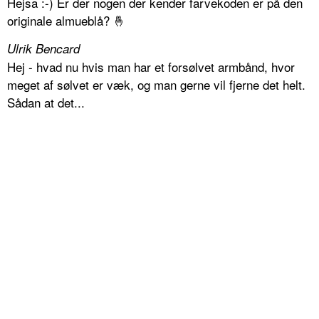
Hejsa :-) Er der nogen der kender farvekoden er på den
originale almueblå? 🤞
Ulrik Bencard
Hej - hvad nu hvis man har et forsølvet armbånd, hvor
meget af sølvet er væk, og man gerne vil fjerne det helt.
Sådan at det...