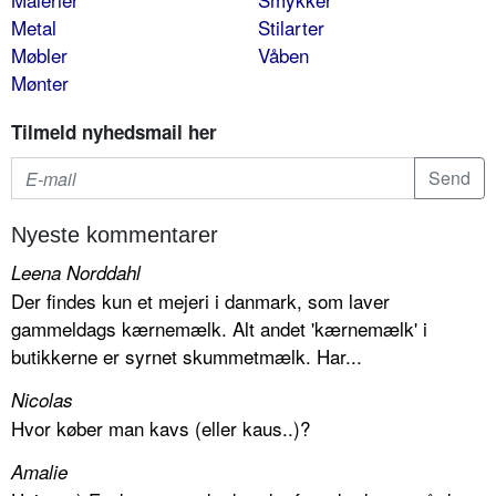
Metal
Stilarter
Møbler
Våben
Mønter
Tilmeld nyhedsmail her
Nyeste kommentarer
Leena Norddahl
Der findes kun et mejeri i danmark, som laver
gammeldags kærnemælk. Alt andet 'kærnemælk' i
butikkerne er syrnet skummetmælk. Har...
Nicolas
Hvor køber man kavs (eller kaus..)?
Amalie