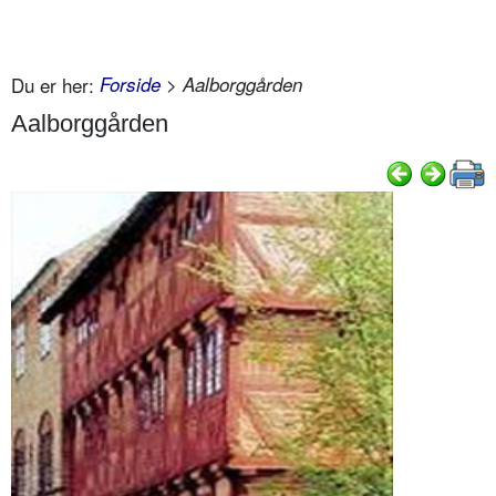
Du er her:
Forside
> Aalborggården
Aalborggården