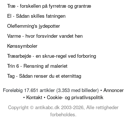
Træ - forskellen på fyrretræ og grantræ
El - Sådan skilles fatningen
Oleflemming's jydepotter
Varme - hvor forsvinder vandet hen
Kønssymboler
Træarbejde - en skrue-regel ved forboring
Trin 6 - Rensning af maleriet
Tag - Sådan renser du et eternittag
Foreløbig 17.651 artikler (3.353 med billeder) •
Annoncer
•
Kontakt
•
Cookie- og privatlivspolitik
Copyright © antikabc.dk 2003-2026, Alle rettigheder
forbeholdes.