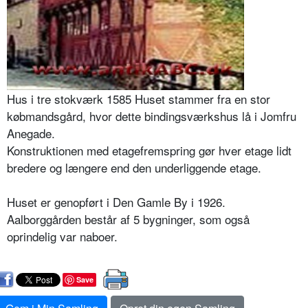
Hus i tre stokværk 1585 Huset stammer fra en stor
købmandsgård, hvor dette bindingsværkshus lå i Jomfru
Anegade.
Konstruktionen med etagefremspring gør hver etage lidt
bredere og længere end den underliggende etage.
Huset er genopført i Den Gamle By i 1926.
Aalborggården består af 5 bygninger, som også
oprindelig var naboer.
Save