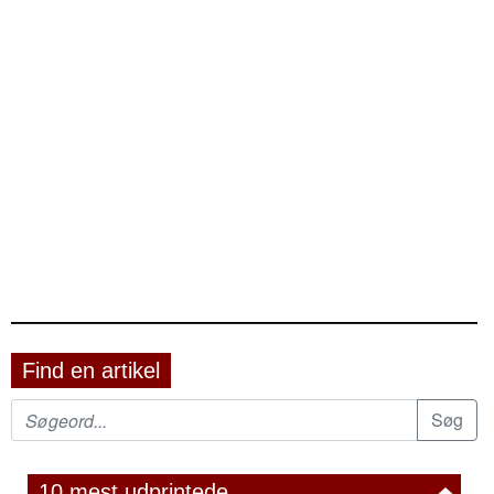
Find en artikel
10 mest udprintede