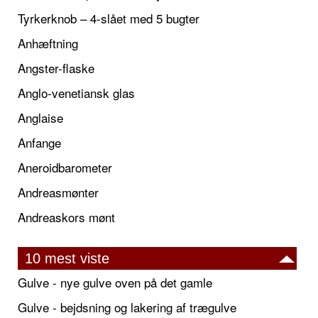
Tyrkerknob – 4-slået med 5 bugter
Anhæftning
Angster-flaske
Anglo-venetiansk glas
Anglaise
Anfange
Aneroidbarometer
Andreasmønter
Andreaskors mønt
10 mest viste
Gulve - nye gulve oven på det gamle
Gulve - bejdsning og lakering af trægulve