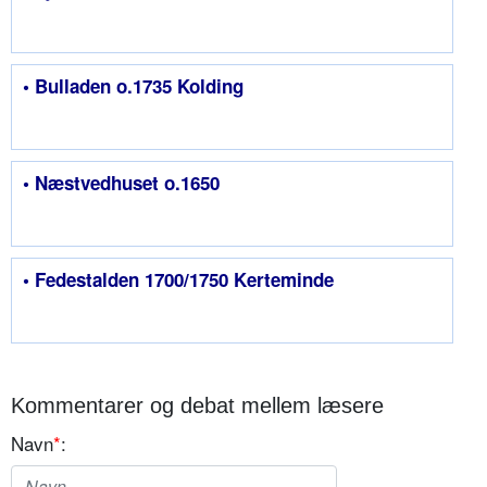
• Bulladen o.1735 Kolding
• Næstvedhuset o.1650
• Fedestalden 1700/1750 Kerteminde
Kommentarer og debat mellem læsere
Navn
*
: