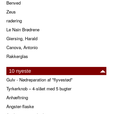
Benved
Zeus
radering
Le Nain Brødrene
Giersing, Harald
Canova, Antonio
Rakkerglas
10 nyeste
Gulv - Nødreparation af "flyvestød"
Tyrkerknob – 4-slået med 5 bugter
Anhæftning
Angster-flaske