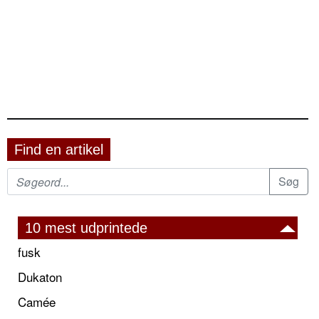
Find en artikel
10 mest udprintede
fusk
Dukaton
Camée