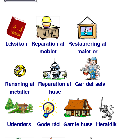
Leksikon
Reparation af
Restaurering af
møbler
malerier
Rensning af
Reparation af
Gør det selv
metaller
huse
Udendørs
Gode råd
Gamle huse
Heraldik