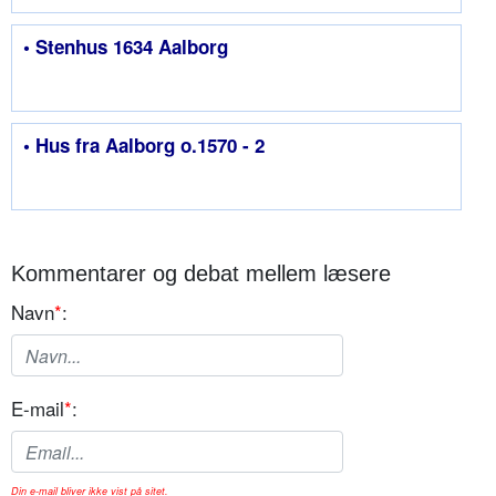
• Stenhus 1634 Aalborg
• Hus fra Aalborg o.1570 - 2
Kommentarer og debat mellem læsere
Navn
*
:
E-mail
*
:
Din e-mail bliver ikke vist på sitet.