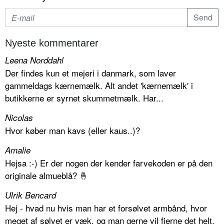
Nyeste kommentarer
Leena Norddahl
Der findes kun et mejeri i danmark, som laver
gammeldags kærnemælk. Alt andet 'kærnemælk' i
butikkerne er syrnet skummetmælk. Har...
Nicolas
Hvor køber man kavs (eller kaus..)?
Amalie
Hejsa :-) Er der nogen der kender farvekoden er på den
originale almueblå? 🤞
Ulrik Bencard
Hej - hvad nu hvis man har et forsølvet armbånd, hvor
meget af sølvet er væk, og man gerne vil fjerne det helt.