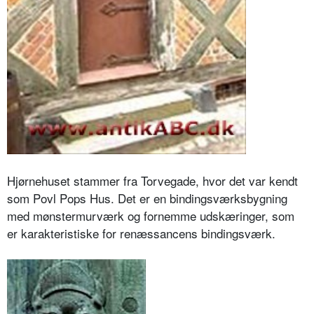
Hjørnehuset stammer fra Torvegade, hvor det var kendt
som Povl Pops Hus. Det er en bindingsværksbygning
med mønstermurværk og fornemme udskæringer, som
er karakteristiske for renæssancens bindingsværk.