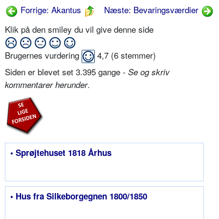
Forrige: Akantus
Næste: Bevaringsværdier
Klik på den smiley du vil give denne side
Brugernes vurdering
4,7
(
6
stemmer)
Siden er blevet set 3.395 gange -
Se og skriv
.
kommentarer herunder
• Sprøjtehuset 1818 Århus
• Hus fra Silkeborgegnen 1800/1850