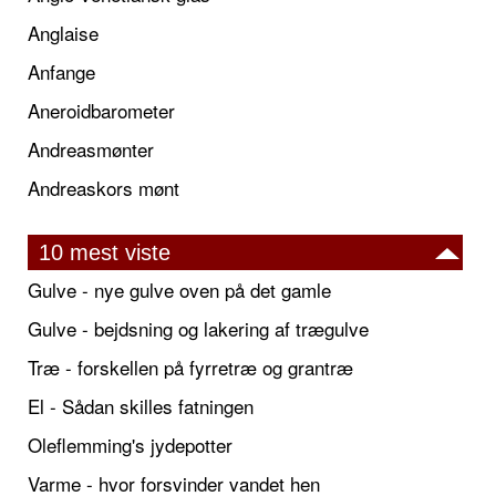
Anglaise
Anfange
Aneroidbarometer
Andreasmønter
Andreaskors mønt
10 mest viste
Gulve - nye gulve oven på det gamle
Gulve - bejdsning og lakering af trægulve
Træ - forskellen på fyrretræ og grantræ
El - Sådan skilles fatningen
Oleflemming's jydepotter
Varme - hvor forsvinder vandet hen