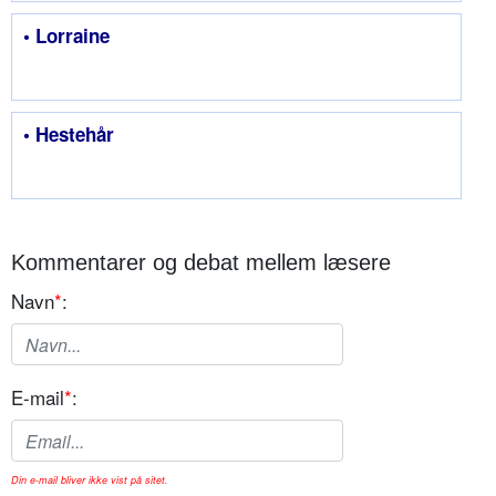
• Lorraine
• Hestehår
Kommentarer og debat mellem læsere
Navn
*
:
E-mail
*
:
Din e-mail bliver ikke vist på sitet.