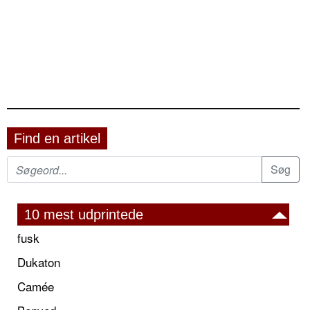
Find en artikel
10 mest udprintede
fusk
Dukaton
Camée