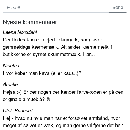
Nyeste kommentarer
Leena Norddahl
Der findes kun et mejeri i danmark, som laver
gammeldags kærnemælk. Alt andet 'kærnemælk' i
butikkerne er syrnet skummetmælk. Har...
Nicolas
Hvor køber man kavs (eller kaus..)?
Amalie
Hejsa :-) Er der nogen der kender farvekoden er på den
originale almueblå? 🤞
Ulrik Bencard
Hej - hvad nu hvis man har et forsølvet armbånd, hvor
meget af sølvet er væk, og man gerne vil fjerne det helt.