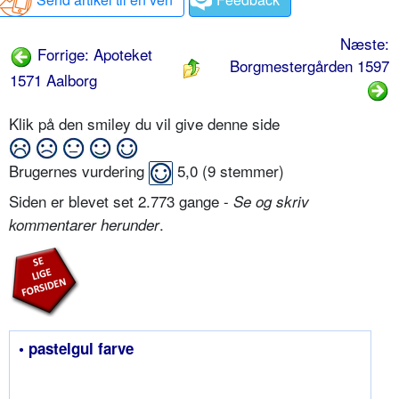
Næste:
Forrige: Apoteket
Borgmestergården 1597
1571 Aalborg
Klik på den smiley du vil give denne side
Brugernes vurdering
5,0
(
9
stemmer)
Siden er blevet set 2.773 gange -
Se og skriv
.
kommentarer herunder
• pastelgul farve