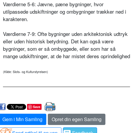
Værdierne 5-6: Jævne, pæne bygninger, hvor
utilpassede udskiftninger og ombygninger trækker ned i
karakteren.
Værdierne 7-9: Ofte bygninger uden arkitektonisk udtryk
eller uden historisk betydning. Det kan også være
bygninger, som er så ombyggede, eller som har så
mange udskiftninger, at de har mistet deres oprindelighed
(Kilde: Slots- og Kulturstyrelsen)
Save
Gem i Min Samling
Opret din egen Samling
Send artikel til en ven
Feedback