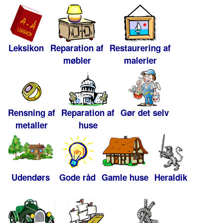
Leksikon
Reparation af
Restaurering af
møbler
malerier
Rensning af
Reparation af
Gør det selv
metaller
huse
Udendørs
Gode råd
Gamle huse
Heraldik