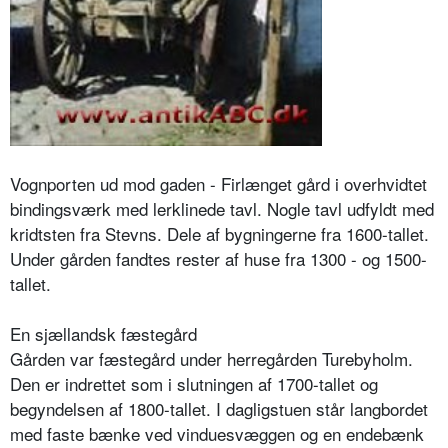
Vognporten ud mod gaden - Firlænget gård i overhvidtet
bindingsværk med lerklinede tavl. Nogle tavl udfyldt med
kridtsten fra Stevns. Dele af bygningerne fra 1600-tallet.
Under gården fandtes rester af huse fra 1300 - og 1500-
tallet.
En sjællandsk fæstegård
Gården var fæstegård under herregården Turebyholm.
Den er indrettet som i slutningen af 1700-tallet og
begyndelsen af 1800-tallet. I dagligstuen står langbordet
med faste bænke ved vinduesvæggen og en endebænk