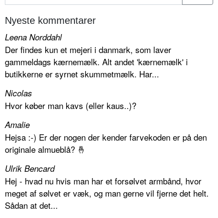
Nyeste kommentarer
Leena Norddahl
Der findes kun et mejeri i danmark, som laver
gammeldags kærnemælk. Alt andet 'kærnemælk' i
butikkerne er syrnet skummetmælk. Har...
Nicolas
Hvor køber man kavs (eller kaus..)?
Amalie
Hejsa :-) Er der nogen der kender farvekoden er på den
originale almueblå? 🤞
Ulrik Bencard
Hej - hvad nu hvis man har et forsølvet armbånd, hvor
meget af sølvet er væk, og man gerne vil fjerne det helt.
Sådan at det...