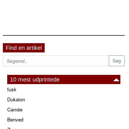
Find en artikel
10 mest udprintede
fusk
Dukaton
Camée
Benved