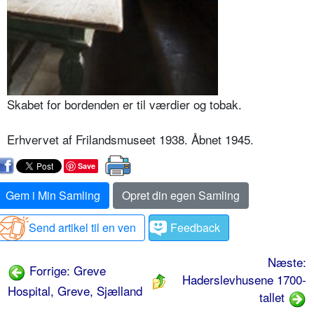
Skabet for bordenden er til værdier og tobak.
Erhvervet af Frilandsmuseet 1938. Åbnet 1945.
Save
Gem i Min Samling
Opret din egen Samling
Send artikel til en ven
Feedback
Næste:
Forrige: Greve
Haderslevhusene 1700-
Hospital, Greve, Sjælland
tallet