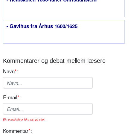
• Gavlhus fra Århus 1600/1625
Kommentarer og debat mellem læsere
Navn
*
:
E-mail
*
:
Din e-mail bliver ikke vist på sitet.
Kommentar
*
: