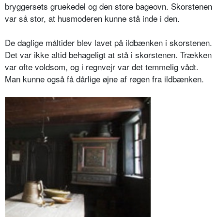
bryggersets gruekedel og den store bageovn. Skorstenen
var så stor, at husmoderen kunne stå inde i den.
De daglige måltider blev lavet på ildbænken i skorstenen.
Det var ikke altid behageligt at stå i skorstenen. Trækken
var ofte voldsom, og i regnvejr var det temmelig vådt.
Man kunne også få dårlige øjne af røgen fra ildbænken.