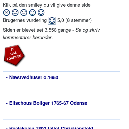
Klik på den smiley du vil give denne side
Brugernes vurdering
5,0
(
8
stemmer)
Siden er blevet set 3.556 gange -
Se og skriv
.
kommentarer herunder
• Næstvedhuset o.1650
• Eilschous Boliger 1765-67 Odense
• Realskolen 1800-tallet Christiansfeld