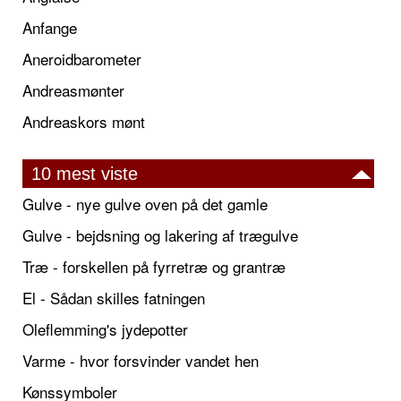
Anfange
Aneroidbarometer
Andreasmønter
Andreaskors mønt
10 mest viste
Gulve - nye gulve oven på det gamle
Gulve - bejdsning og lakering af trægulve
Træ - forskellen på fyrretræ og grantræ
El - Sådan skilles fatningen
Oleflemming's jydepotter
Varme - hvor forsvinder vandet hen
Kønssymboler