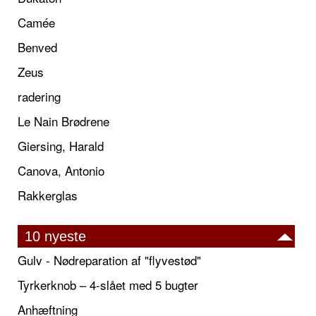
Camée
Benved
Zeus
radering
Le Nain Brødrene
Giersing, Harald
Canova, Antonio
Rakkerglas
10 nyeste
Gulv - Nødreparation af "flyvestød"
Tyrkerknob – 4-slået med 5 bugter
Anhæftning