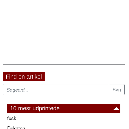
Find en artikel
10 mest udprintede
fusk
Dukaton