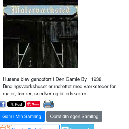
Husene blev genopført i Den Gamle By i 1938.
Bindingsværkshuset er indrettet med værksteder for
maler, tømrer, snedker og billedskærer.
Save
Gem i Min Samling
Opret din egen Samling