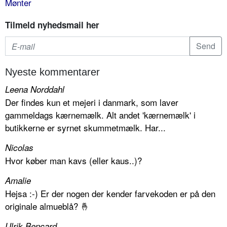
Mønter
Tilmeld nyhedsmail her
Nyeste kommentarer
Leena Norddahl
Der findes kun et mejeri i danmark, som laver
gammeldags kærnemælk. Alt andet 'kærnemælk' i
butikkerne er syrnet skummetmælk. Har...
Nicolas
Hvor køber man kavs (eller kaus..)?
Amalie
Hejsa :-) Er der nogen der kender farvekoden er på den
originale almueblå? 🤞
Ulrik Bencard