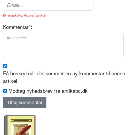
Din e-mail bliver ikke vist på sitet.
Kommentar
*
:
Få besked når der kommer en ny kommentar til denne
artikel
Modtag nyhedsbrev fra antikabc.dk