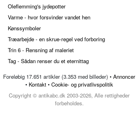
Oleflemming's jydepotter
Varme - hvor forsvinder vandet hen
Kønssymboler
Træarbejde - en skrue-regel ved forboring
Trin 6 - Rensning af maleriet
Tag - Sådan renser du et eternittag
Foreløbig 17.651 artikler (3.353 med billeder) •
Annoncer
•
Kontakt
•
Cookie- og privatlivspolitik
Copyright © antikabc.dk 2003-2026, Alle rettigheder
forbeholdes.