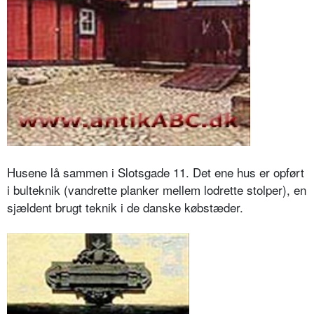
Husene lå sammen i Slotsgade 11. Det ene hus er opført
i bulteknik (vandrette planker mellem lodrette stolper), en
sjældent brugt teknik i de danske købstæder.