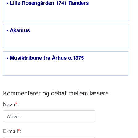
• Lille Rosengården 1741 Randers
• Akantus
• Musiktribune fra Århus o.1875
Kommentarer og debat mellem læsere
Navn
*
:
E-mail
*
: