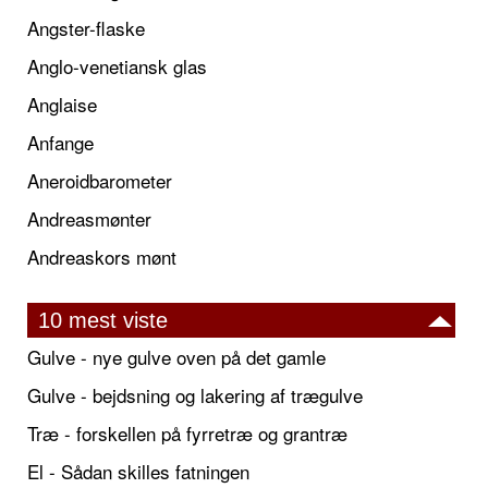
Angster-flaske
Anglo-venetiansk glas
Anglaise
Anfange
Aneroidbarometer
Andreasmønter
Andreaskors mønt
10 mest viste
Gulve - nye gulve oven på det gamle
Gulve - bejdsning og lakering af trægulve
Træ - forskellen på fyrretræ og grantræ
El - Sådan skilles fatningen