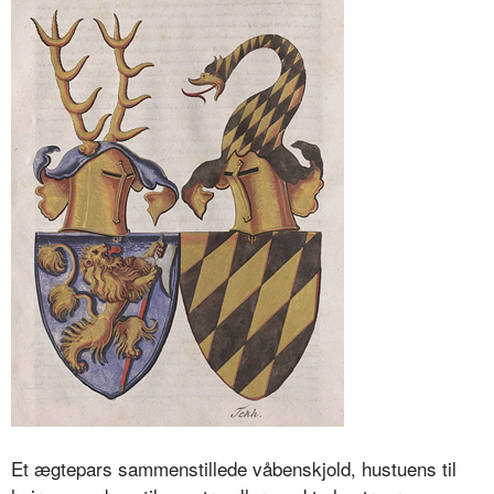
Et ægtepars sammenstillede våbenskjold, hustuens til