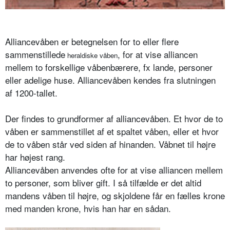
Alliancevåben er betegnelsen for to eller flere
sammenstillede
, for at vise alliancen
heraldiske våben
mellem to forskellige våbenbærere, fx lande, personer
eller adelige huse. Alliancevåben kendes fra slutningen
af 1200-tallet.
Der findes to grundformer af alliancevåben. Et hvor de to
våben er sammenstillet af et spaltet våben, eller et hvor
de to våben står ved siden af hinanden. Våbnet til højre
har højest rang.
Alliancevåben anvendes ofte for at vise alliancen mellem
to personer, som bliver gift. I så tilfælde er det altid
mandens våben til højre, og skjoldene får en fælles krone
med manden krone, hvis han har en sådan.