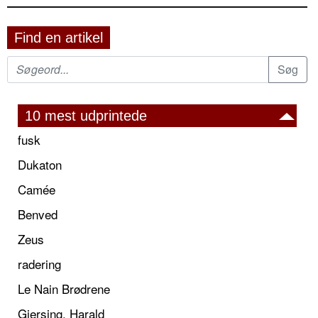
Find en artikel
10 mest udprintede
fusk
Dukaton
Camée
Benved
Zeus
radering
Le Nain Brødrene
Giersing, Harald