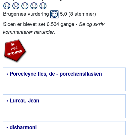
Brugernes vurdering
5,0
(
8
stemmer)
Siden er blevet set 6.534 gange -
Se og skriv
.
kommentarer herunder
• Porceleyne fles, de - porcelænsflasken
• Lurcat, Jean
• disharmoni