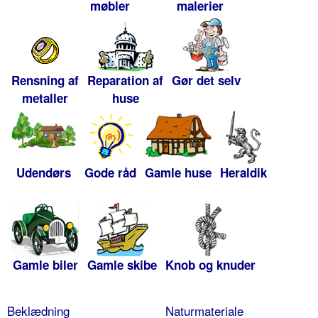
møbler
malerier
Rensning af
Reparation af
Gør det selv
metaller
huse
Udendørs
Gode råd
Gamle huse
Heraldik
Gamle biler
Gamle skibe
Knob og knuder
Beklædning
Naturmateriale