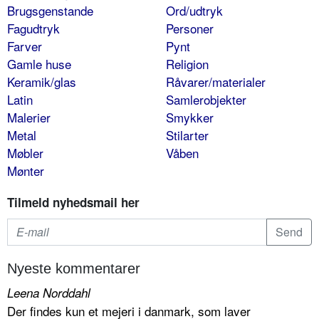
Brugsgenstande
Ord/udtryk
Fagudtryk
Personer
Farver
Pynt
Gamle huse
Religion
Keramik/glas
Råvarer/materialer
Latin
Samlerobjekter
Malerier
Smykker
Metal
Stilarter
Møbler
Våben
Mønter
Tilmeld nyhedsmail her
Nyeste kommentarer
Leena Norddahl
Der findes kun et mejeri i danmark, som laver