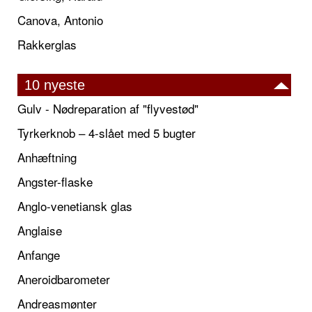
Canova, Antonio
Rakkerglas
10 nyeste
Gulv - Nødreparation af "flyvestød"
Tyrkerknob – 4-slået med 5 bugter
Anhæftning
Angster-flaske
Anglo-venetiansk glas
Anglaise
Anfange
Aneroidbarometer
Andreasmønter