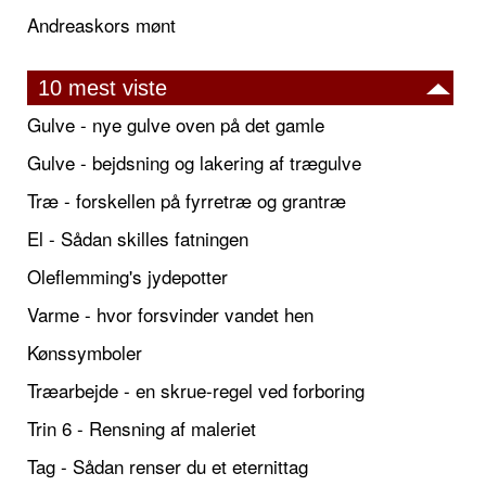
Andreaskors mønt
10 mest viste
Gulve - nye gulve oven på det gamle
Gulve - bejdsning og lakering af trægulve
Træ - forskellen på fyrretræ og grantræ
El - Sådan skilles fatningen
Oleflemming's jydepotter
Varme - hvor forsvinder vandet hen
Kønssymboler
Træarbejde - en skrue-regel ved forboring
Trin 6 - Rensning af maleriet
Tag - Sådan renser du et eternittag