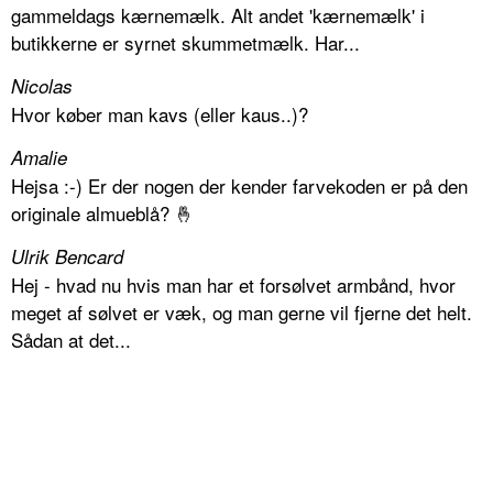
gammeldags kærnemælk. Alt andet 'kærnemælk' i
butikkerne er syrnet skummetmælk. Har...
Nicolas
Hvor køber man kavs (eller kaus..)?
Amalie
Hejsa :-) Er der nogen der kender farvekoden er på den
originale almueblå? 🤞
Ulrik Bencard
Hej - hvad nu hvis man har et forsølvet armbånd, hvor
meget af sølvet er væk, og man gerne vil fjerne det helt.
Sådan at det...