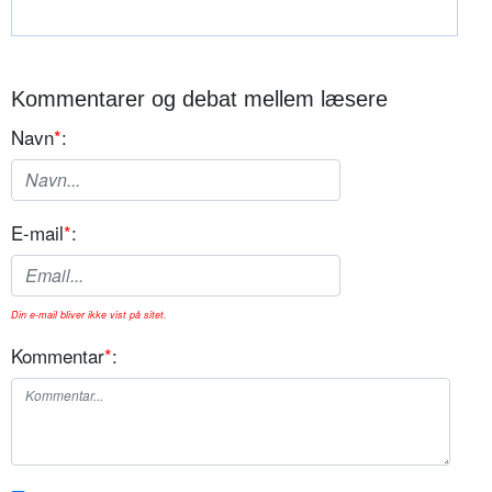
Kommentarer og debat mellem læsere
Navn
*
:
E-mail
*
:
Din e-mail bliver ikke vist på sitet.
Kommentar
*
: