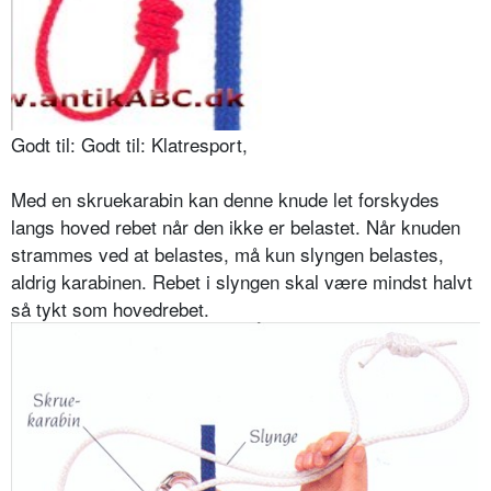
Godt til: Godt til: Klatresport,
Med en skruekarabin kan denne knude let forskydes
langs hoved rebet når den ikke er belastet. Når knuden
strammes ved at belastes, må kun slyngen belastes,
aldrig karabinen. Rebet i slyngen skal være mindst halvt
så tykt som hovedrebet.