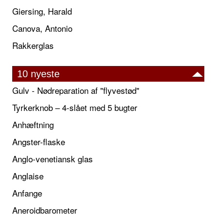
Giersing, Harald
Canova, Antonio
Rakkerglas
10 nyeste
Gulv - Nødreparation af "flyvestød"
Tyrkerknob – 4-slået med 5 bugter
Anhæftning
Angster-flaske
Anglo-venetiansk glas
Anglaise
Anfange
Aneroidbarometer