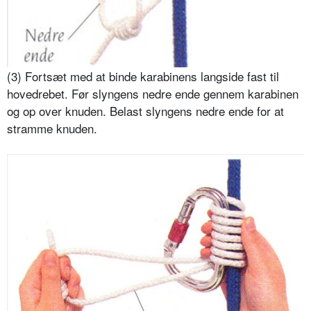
(3) Fortsæt med at binde karabinens langside fast til
hovedrebet. Før slyngens nedre ende gennem karabinen
og op over knuden. Belast slyngens nedre ende for at
stramme knuden.