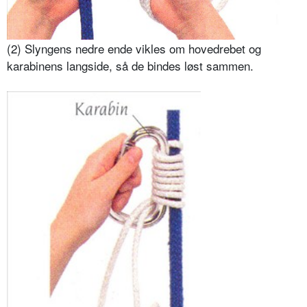
(2) Slyngens nedre ende vikles om hovedrebet og
karabinens langside, så de bindes løst sammen.