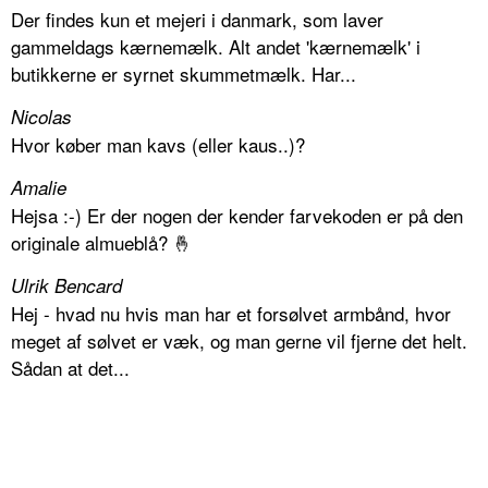
Der findes kun et mejeri i danmark, som laver
gammeldags kærnemælk. Alt andet 'kærnemælk' i
butikkerne er syrnet skummetmælk. Har...
Nicolas
Hvor køber man kavs (eller kaus..)?
Amalie
Hejsa :-) Er der nogen der kender farvekoden er på den
originale almueblå? 🤞
Ulrik Bencard
Hej - hvad nu hvis man har et forsølvet armbånd, hvor
meget af sølvet er væk, og man gerne vil fjerne det helt.
Sådan at det...