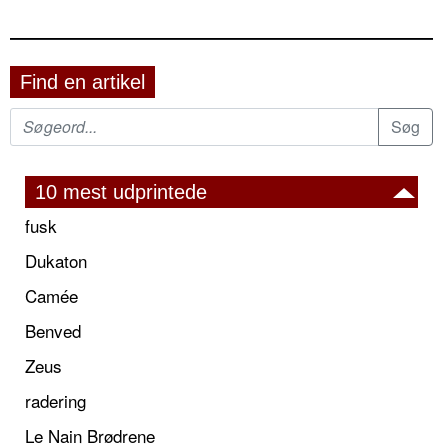
Find en artikel
10 mest udprintede
fusk
Dukaton
Camée
Benved
Zeus
radering
Le Nain Brødrene