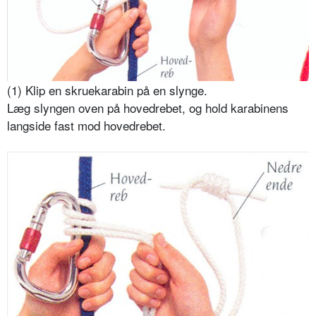
(1) Klip en skruekarabin på en slynge.
Læg slyngen oven på hovedrebet, og hold karabinens
langside fast mod hovedrebet.