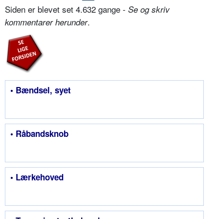
Siden er blevet set 4.632 gange -
Se og skriv
.
kommentarer herunder
• Bændsel, syet
• Råbandsknob
• Lærkehoved