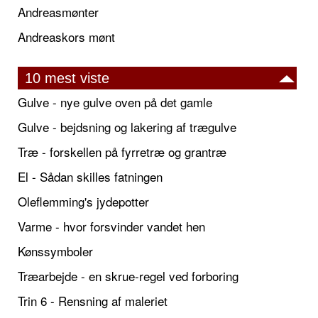
Andreasmønter
Andreaskors mønt
10 mest viste
Gulve - nye gulve oven på det gamle
Gulve - bejdsning og lakering af trægulve
Træ - forskellen på fyrretræ og grantræ
El - Sådan skilles fatningen
Oleflemming's jydepotter
Varme - hvor forsvinder vandet hen
Kønssymboler
Træarbejde - en skrue-regel ved forboring
Trin 6 - Rensning af maleriet