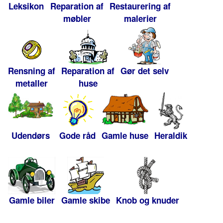
Leksikon
Reparation af
Restaurering af
møbler
malerier
Rensning af
Reparation af
Gør det selv
metaller
huse
Udendørs
Gode råd
Gamle huse
Heraldik
Gamle biler
Gamle skibe
Knob og knuder