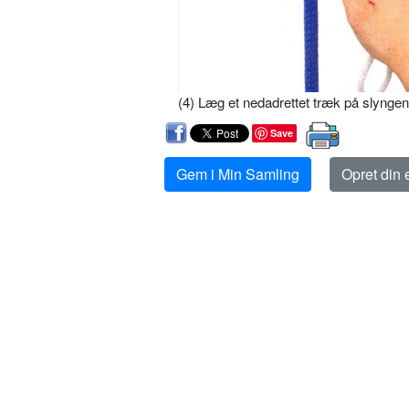
(4) Læg et nedadrettet træk på slyngen
Save
Gem i Min Samling
Opret din