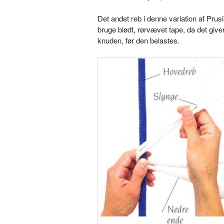
Det andet reb i denne variation af Pru
bruge blødt, rørvævet tape, da det give
knuden, før den belastes.