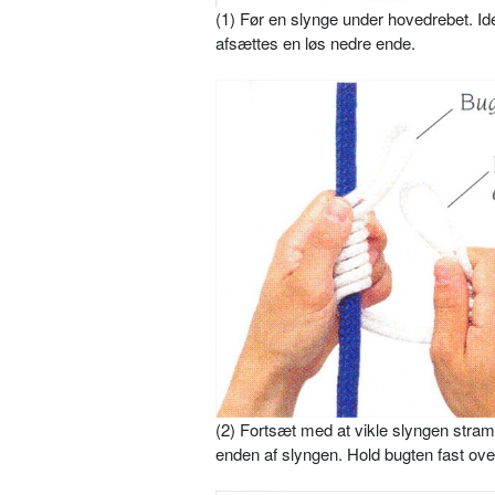
(1) Før en slynge under hovedrebet. Id
afsættes en løs nedre ende.
(2) Fortsæt med at vikle slyngen stramt 
enden af slyngen. Hold bugten fast ove