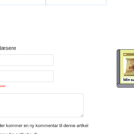
læsere
sitet.
er kommer en ny kommentar til denne artikel