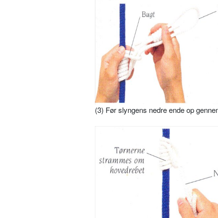
(3) Før slyngens nedre ende op genne