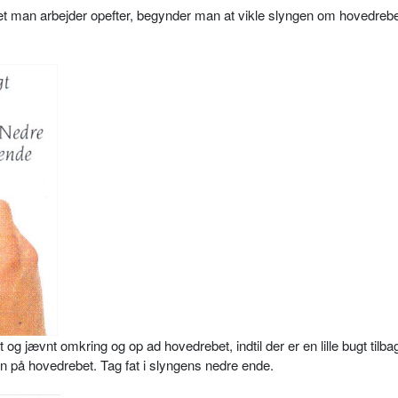
et man arbejder opefter, begynder man at vikle slyngen om hovedrebe
og jævnt omkring og op ad hovedrebet, indtil der er en lille bugt tilba
n på hovedrebet. Tag fat i slyngens nedre ende.