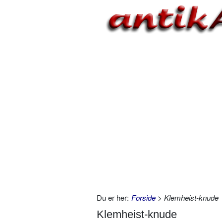
Du er her:
Forside
> Klemheist-knude
Klemheist-knude