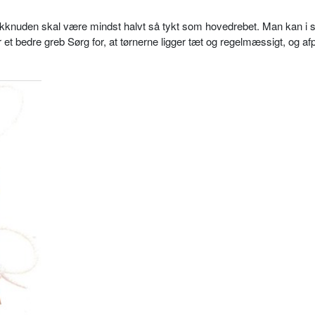
sikknuden skal være mindst halvt så tykt som hovedrebet. Man kan i s
r et bedre greb Sørg for, at tørnerne ligger tæt og regelmæssigt, og af