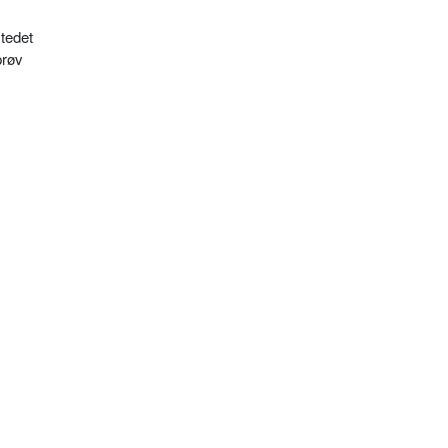
tedet
prøv