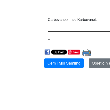
Carbovanetz – se Karbovanet.
..
Save
Gem i Min Samling
Opret din