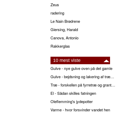
Zeus
radering
Le Nain Brødrene
Giersing, Harald
Canova, Antonio
Rakkerglas
10 mest viste
Gulve - nye gulve oven på det gamle
Gulve - bejdsning og lakering af trægulve
Træ - forskellen på fyrretræ og grantræ
El - Sådan skilles fatningen
Oleflemming's jydepotter
Varme - hvor forsvinder vandet hen