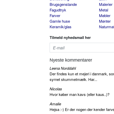
Brugsgenstande
Malerier
Fagudtryk
Metal
Farver
Møbler
Gamle huse
Mønter
Keramik/glas
Naturmat
Tilmeld nyhedsmail her
Nyeste kommentarer
Leena Norddahl
Der findes kun et mejeri i danmark, 
syrnet skummetmælk. Har...
Nicolas
Hvor køber man kavs (eller kaus..)?
Amalie
Hejsa :-) Er der nogen der kender farv