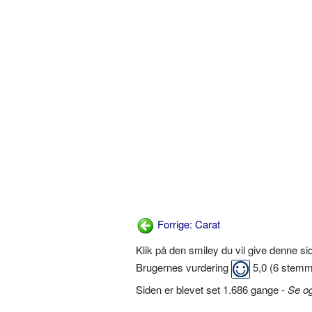
Forrige: Carat
Klik på den smiley du vil give denne s
Brugernes vurdering
5,0
(
6
stemm
Siden er blevet set 1.686 gange -
Se o