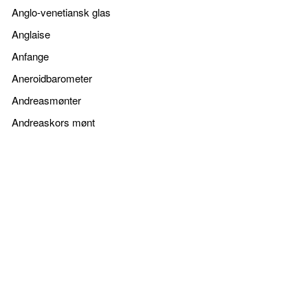
Anglo-venetiansk glas
Anglaise
Anfange
Aneroidbarometer
Andreasmønter
Andreaskors mønt