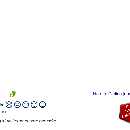
Næste: Carlino (car
ide
er)
g skriv kommentarer herunder
.