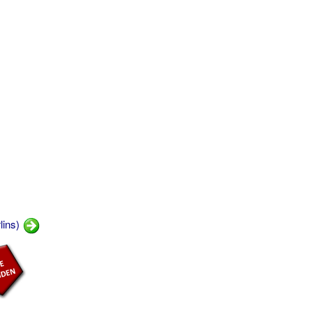
lins)