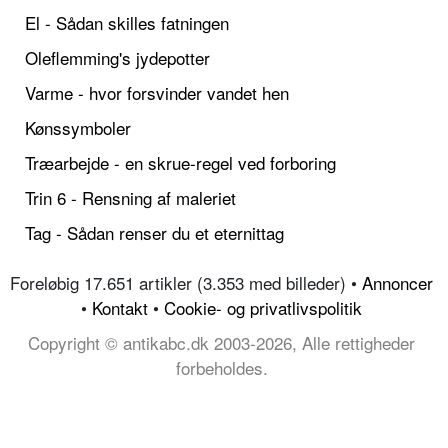
El - Sådan skilles fatningen
Oleflemming's jydepotter
Varme - hvor forsvinder vandet hen
Kønssymboler
Træarbejde - en skrue-regel ved forboring
Trin 6 - Rensning af maleriet
Tag - Sådan renser du et eternittag
Foreløbig 17.651 artikler (3.353 med billeder) •
Annoncer
•
Kontakt
•
Cookie- og privatlivspolitik
Copyright © antikabc.dk 2003-2026, Alle rettigheder
forbeholdes.