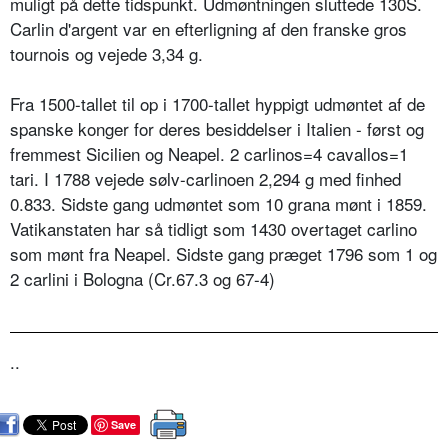
muligt på dette tidspunkt. Udmøntningen sluttede 130S.
Carlin d'argent var en efterligning af den franske gros
tournois og vejede 3,34 g.
Fra 1500-tallet til op i 1700-tallet hyppigt udmøntet af de
spanske konger for deres besiddelser i Italien - først og
fremmest Sicilien og Neapel. 2 carlinos=4 cavallos=1
tari. I 1788 vejede sølv-carlinoen 2,294 g med finhed
0.833. Sidste gang udmøntet som 10 grana mønt i 1859.
Vatikanstaten har så tidligt som 1430 overtaget carlino
som mønt fra Neapel. Sidste gang præget 1796 som 1 og
2 carlini i Bologna (Cr.67.3 og 67-4)
..
Save