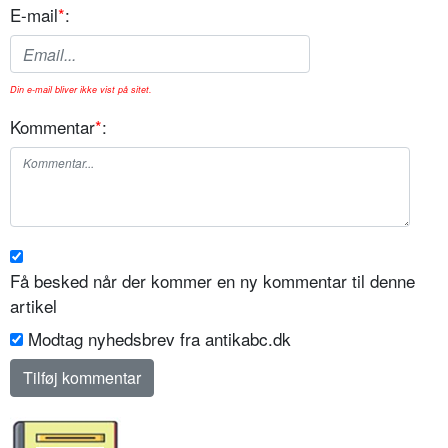
E-mail
*
:
Din e-mail bliver ikke vist på sitet.
Kommentar
*
:
Få besked når der kommer en ny kommentar til denne
artikel
Modtag nyhedsbrev fra antikabc.dk