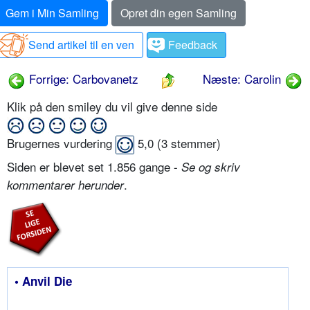
Gem i Min Samling
Opret din egen Samling
Send artikel til en ven
Feedback
Forrige: Carbovanetz
Næste: Carolin
Klik på den smiley du vil give denne side
Brugernes vurdering
5,0
(
3
stemmer)
Siden er blevet set 1.856 gange -
Se og skriv
.
kommentarer herunder
• Anvil Die