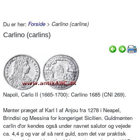
Du er her:
Forside
> Carlino (carlins)
Carlino (carlins)
Napoli, Carlo II (1665-1700): Carlino 1685 (CNI 269).
Mønter præget af Karl I af Anjou fra 1278 i Neapel,
Brindisi og Messina for kongeriget Sicilien. Guldmønten
carlin d'or kendes også under navnet salutor og vejede
ca. 4,4 g og var af så rent guld, som det var praktisk