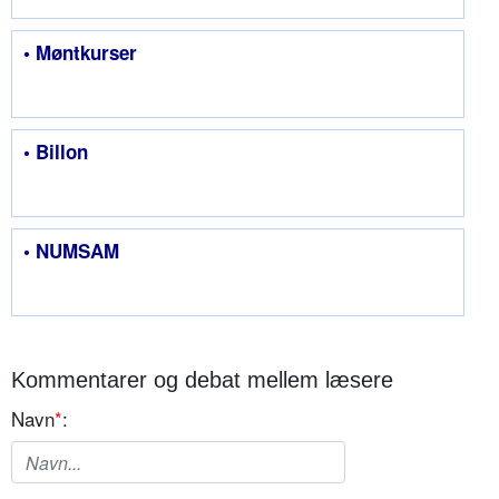
• Møntkurser
• Billon
• NUMSAM
Kommentarer og debat mellem læsere
Navn
*
: