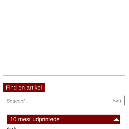
Find en artikel
10 mest udprintede
fusk