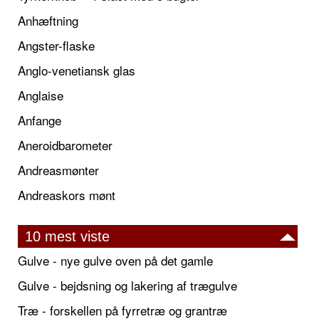
Anhæftning
Angster-flaske
Anglo-venetiansk glas
Anglaise
Anfange
Aneroidbarometer
Andreasmønter
Andreaskors mønt
10 mest viste
Gulve - nye gulve oven på det gamle
Gulve - bejdsning og lakering af trægulve
Træ - forskellen på fyrretræ og grantræ