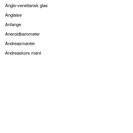
Anglo-venetiansk glas
Anglaise
Anfange
Aneroidbarometer
Andreasmønter
Andreaskors mønt