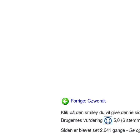
Forrige: Czworak
Klik på den smiley du vil give denne s
Brugernes vurdering
5,0
(
6
stemm
Siden er blevet set 2.641 gange -
Se o