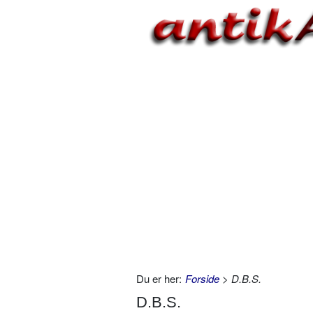
Du er her:
Forside
> D.B.S.
D.B.S.