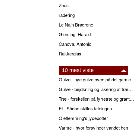
Zeus
radering
Le Nain Brødrene
Giersing, Harald
Canova, Antonio
Rakkerglas
10 mest viste
Gulve - nye gulve oven på det gamle
Gulve - bejdsning og lakering af trægulve
Træ - forskellen på fyrretræ og grantræ
El - Sådan skilles fatningen
Oleflemming's jydepotter
Varme - hvor forsvinder vandet hen