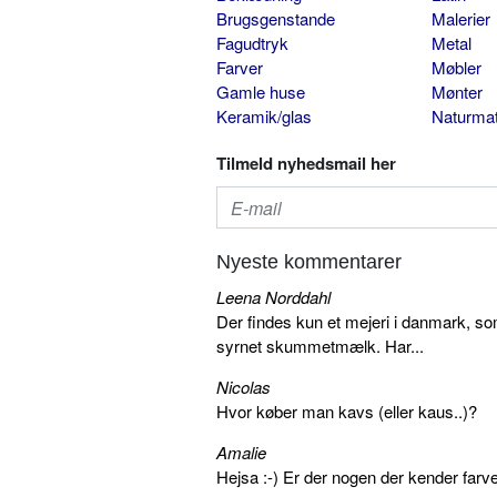
Brugsgenstande
Malerier
Fagudtryk
Metal
Farver
Møbler
Gamle huse
Mønter
Keramik/glas
Naturmat
Tilmeld nyhedsmail her
Nyeste kommentarer
Leena Norddahl
Der findes kun et mejeri i danmark, 
syrnet skummetmælk. Har...
Nicolas
Hvor køber man kavs (eller kaus..)?
Amalie
Hejsa :-) Er der nogen der kender farv