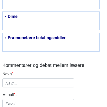
• Dime
• Præmonetære betalingsmidler
Kommentarer og debat mellem læsere
Navn
*
:
E-mail
*
: