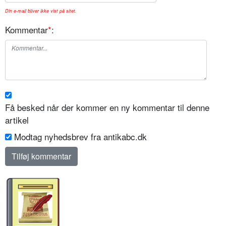
Din e-mail bliver ikke vist på sitet.
Kommentar
*
:
Få besked når der kommer en ny kommentar til denne
artikel
Modtag nyhedsbrev fra antikabc.dk