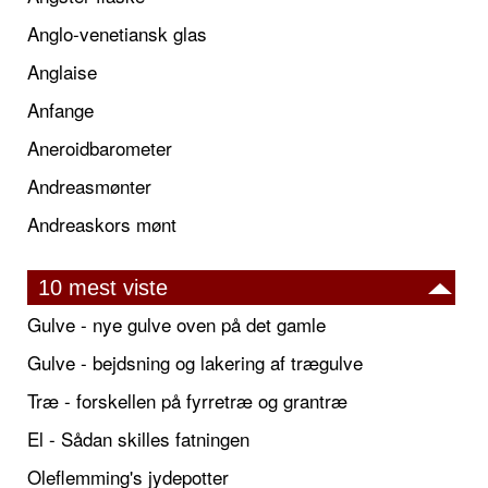
Anglo-venetiansk glas
Anglaise
Anfange
Aneroidbarometer
Andreasmønter
Andreaskors mønt
10 mest viste
Gulve - nye gulve oven på det gamle
Gulve - bejdsning og lakering af trægulve
Træ - forskellen på fyrretræ og grantræ
El - Sådan skilles fatningen
Oleflemming's jydepotter