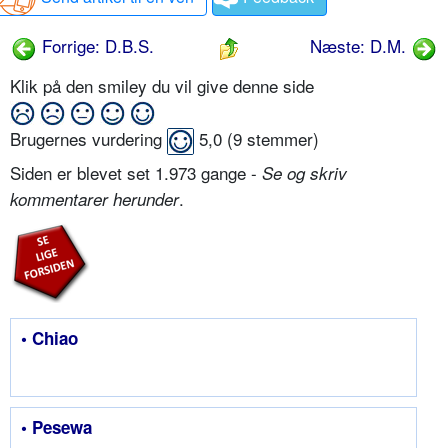
Forrige: D.B.S.
Næste: D.M.
Klik på den smiley du vil give denne side
Brugernes vurdering
5,0
(
9
stemmer)
Siden er blevet set 1.973 gange -
Se og skriv
.
kommentarer herunder
• Chiao
• Pesewa