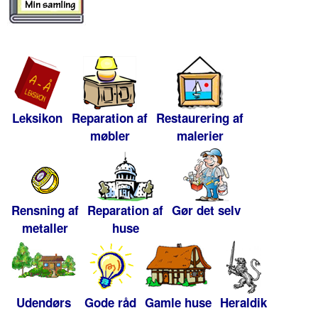
Leksikon
Reparation af
Restaurering af
møbler
malerier
Rensning af
Reparation af
Gør det selv
metaller
huse
Udendørs
Gode råd
Gamle huse
Heraldik