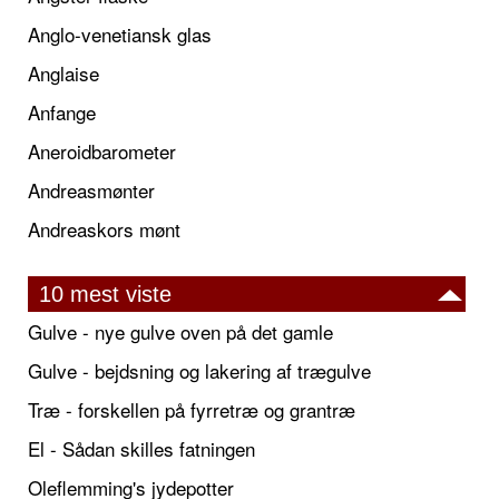
Anglo-venetiansk glas
Anglaise
Anfange
Aneroidbarometer
Andreasmønter
Andreaskors mønt
10 mest viste
Gulve - nye gulve oven på det gamle
Gulve - bejdsning og lakering af trægulve
Træ - forskellen på fyrretræ og grantræ
El - Sådan skilles fatningen
Oleflemming's jydepotter