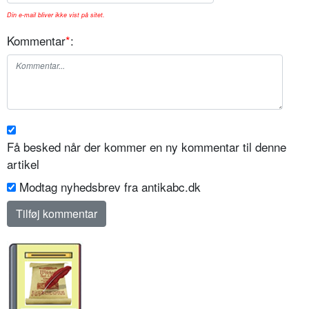
Din e-mail bliver ikke vist på sitet.
Kommentar
*
:
Få besked når der kommer en ny kommentar til denne
artikel
Modtag nyhedsbrev fra antikabc.dk