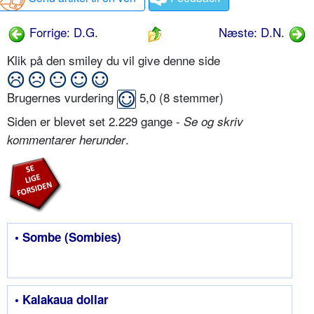
Forrige: D.G.
Næste: D.N.
Klik på den smiley du vil give denne side
Brugernes vurdering
5,0
(
8
stemmer)
Siden er blevet set 2.229 gange -
Se og skriv
.
kommentarer herunder
• Sombe (Sombies)
• Kalakaua dollar