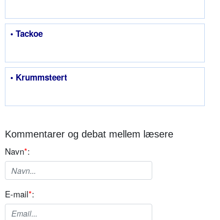
• Tackoe
• Krummsteert
Kommentarer og debat mellem læsere
Navn
*
:
E-mail
*
: