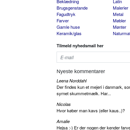
Beklædning
Latin
Brugsgenstande
Malerier
Fagudtryk
Metal
Farver
Møbler
Gamle huse
Mønter
Keramik/glas
Naturmat
Tilmeld nyhedsmail her
Nyeste kommentarer
Leena Norddahl
Der findes kun et mejeri i danmark, 
syrnet skummetmælk. Har...
Nicolas
Hvor køber man kavs (eller kaus..)?
Amalie
Hejsa :-) Er der nogen der kender farv