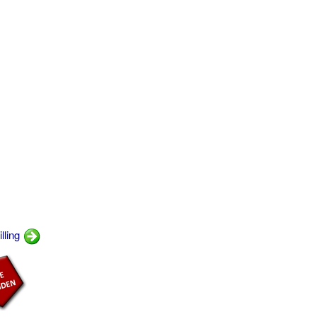
lling