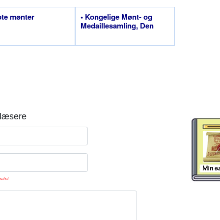
bte mønter
• Kongelige Mønt- og
Medaillesamling, Den
læsere
sitet.