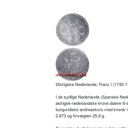
Østrigske Nederlande, Franz I (1745-17
I de sydlige Nederlande (Spanske Neder
østrigsk-nederlandske krone dalere til 
burgundiske andreaskors med kroner i v
0.873 og finvægten 25,9 g.