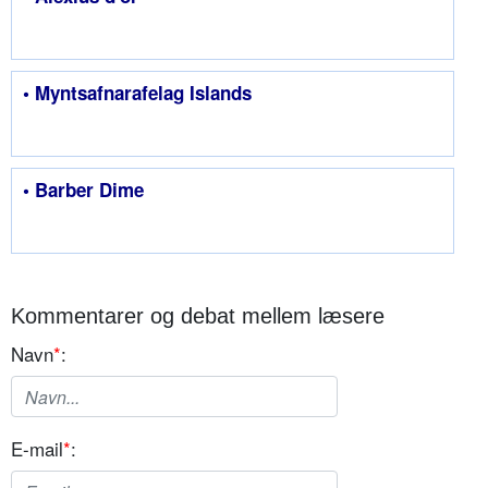
• Myntsafnarafelag Islands
• Barber Dime
Kommentarer og debat mellem læsere
Navn
*
:
E-mail
*
: