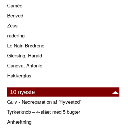
Camée
Benved
Zeus
radering
Le Nain Brødrene
Giersing, Harald
Canova, Antonio
Rakkerglas
10 nyeste
Gulv - Nødreparation af "flyvestød"
Tyrkerknob – 4-slået med 5 bugter
Anhæftning