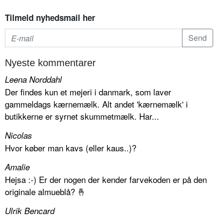
Tilmeld nyhedsmail her
Nyeste kommentarer
Leena Norddahl
Der findes kun et mejeri i danmark, som laver
gammeldags kærnemælk. Alt andet 'kærnemælk' i
butikkerne er syrnet skummetmælk. Har...
Nicolas
Hvor køber man kavs (eller kaus..)?
Amalie
Hejsa :-) Er der nogen der kender farvekoden er på den
originale almueblå? 🤞
Ulrik Bencard