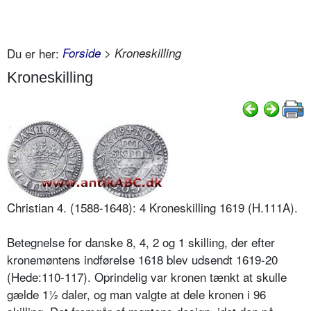
Du er her:
Forside
> Kroneskilling
Kroneskilling
Christian 4. (1588-1648): 4 Kroneskilling 1619 (H.111A).
Betegnelse for danske 8, 4, 2 og 1 skilling, der efter
kronemøntens indførelse 1618 blev udsendt 1619-20
(Hede:110-117). Oprindelig var kronen tænkt at skulle
gælde 1½ daler, og man valgte at dele kronen i 96