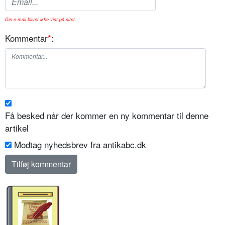
Din e-mail bliver ikke vist på sitet.
Kommentar
*
:
Få besked når der kommer en ny kommentar til denne
artikel
Modtag nyhedsbrev fra antikabc.dk