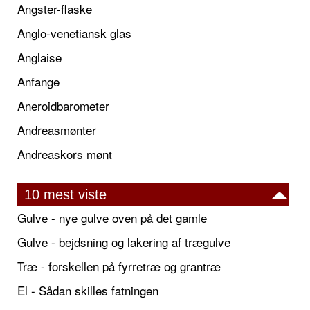
Angster-flaske
Anglo-venetiansk glas
Anglaise
Anfange
Aneroidbarometer
Andreasmønter
Andreaskors mønt
10 mest viste
Gulve - nye gulve oven på det gamle
Gulve - bejdsning og lakering af trægulve
Træ - forskellen på fyrretræ og grantræ
El - Sådan skilles fatningen