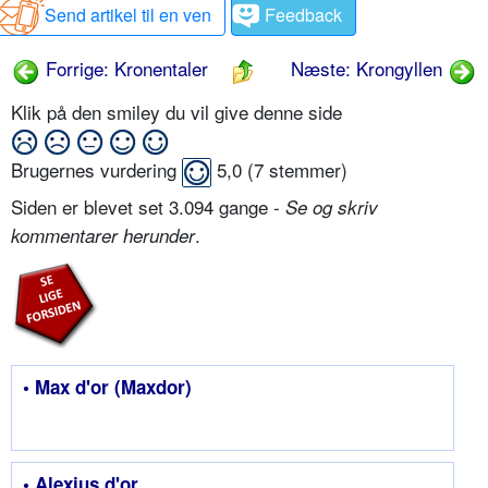
Send artikel til en ven
Feedback
Forrige: Kronentaler
Næste: Krongyllen
Klik på den smiley du vil give denne side
Brugernes vurdering
5,0
(
7
stemmer)
Siden er blevet set 3.094 gange -
Se og skriv
.
kommentarer herunder
• Max d'or (Maxdor)
• Alexius d'or