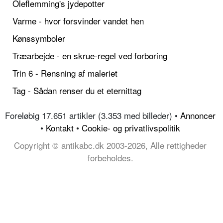
Oleflemming's jydepotter
Varme - hvor forsvinder vandet hen
Kønssymboler
Træarbejde - en skrue-regel ved forboring
Trin 6 - Rensning af maleriet
Tag - Sådan renser du et eternittag
Foreløbig 17.651 artikler (3.353 med billeder) •
Annoncer
•
Kontakt
•
Cookie- og privatlivspolitik
Copyright © antikabc.dk 2003-2026, Alle rettigheder
forbeholdes.