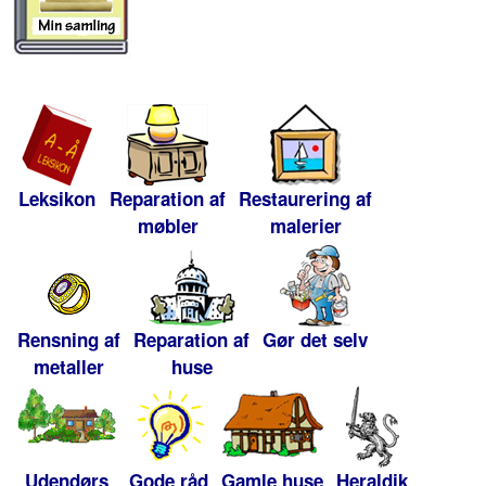
Leksikon
Reparation af
Restaurering af
møbler
malerier
Rensning af
Reparation af
Gør det selv
metaller
huse
Udendørs
Gode råd
Gamle huse
Heraldik