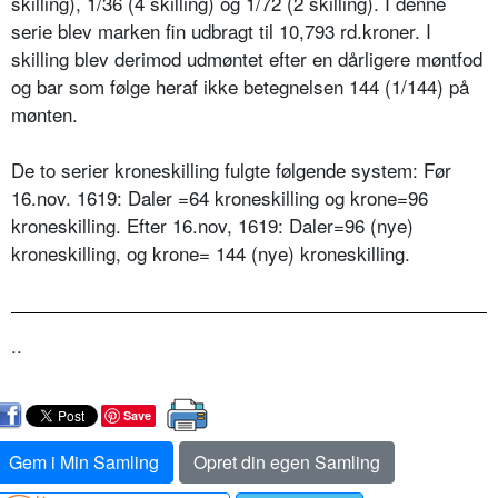
skilling), 1/36 (4 skilling) og 1/72 (2 skilling). I denne
serie blev marken fin udbragt til 10,793 rd.kroner. I
skilling blev derimod udmøntet efter en dårligere møntfod
og bar som følge heraf ikke betegnelsen 144 (1/144) på
mønten.
De to serier kroneskilling fulgte følgende system: Før
16.nov. 1619: Daler =64 kroneskilling og krone=96
kroneskilling. Efter 16.nov, 1619: Daler=96 (nye)
kroneskilling, og krone= 144 (nye) kroneskilling.
..
Save
Gem i Min Samling
Opret din egen Samling