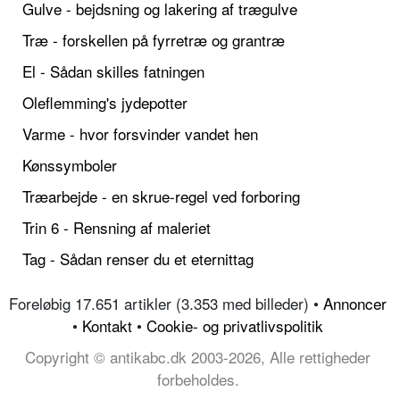
Gulve - bejdsning og lakering af trægulve
Træ - forskellen på fyrretræ og grantræ
El - Sådan skilles fatningen
Oleflemming's jydepotter
Varme - hvor forsvinder vandet hen
Kønssymboler
Træarbejde - en skrue-regel ved forboring
Trin 6 - Rensning af maleriet
Tag - Sådan renser du et eternittag
Foreløbig 17.651 artikler (3.353 med billeder) •
Annoncer
•
Kontakt
•
Cookie- og privatlivspolitik
Copyright © antikabc.dk 2003-2026, Alle rettigheder
forbeholdes.