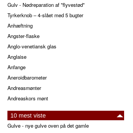
Gulv - Nødreparation af "flyvestød"
Tyrkerknob – 4-slået med 5 bugter
Anhæftning
Angster-flaske
Anglo-venetiansk glas
Anglaise
Anfange
Aneroidbarometer
Andreasmønter
Andreaskors mønt
10 mest viste
Gulve - nye gulve oven på det gamle