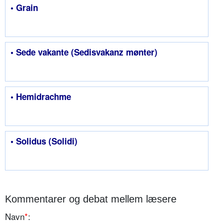
• Grain
• Sede vakante (Sedisvakanz mønter)
• Hemidrachme
• Solidus (Solidi)
Kommentarer og debat mellem læsere
Navn
*
: