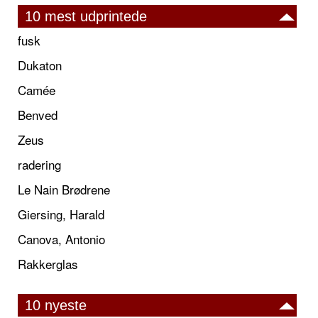
10 mest udprintede
fusk
Dukaton
Camée
Benved
Zeus
radering
Le Nain Brødrene
Giersing, Harald
Canova, Antonio
Rakkerglas
10 nyeste