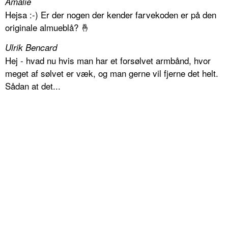
Amalie
Hejsa :-) Er der nogen der kender farvekoden er på den
originale almueblå? 🤞
Ulrik Bencard
Hej - hvad nu hvis man har et forsølvet armbånd, hvor
meget af sølvet er væk, og man gerne vil fjerne det helt.
Sådan at det...