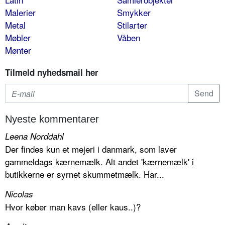
Malerier
Smykker
Metal
Stilarter
Møbler
Våben
Mønter
Tilmeld nyhedsmail her
Nyeste kommentarer
Leena Norddahl
Der findes kun et mejeri i danmark, som laver
gammeldags kærnemælk. Alt andet 'kærnemælk' i
butikkerne er syrnet skummetmælk. Har...
Nicolas
Hvor køber man kavs (eller kaus..)?