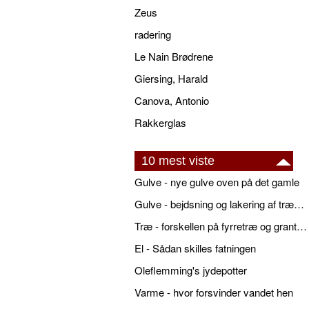
Zeus
radering
Le Nain Brødrene
Giersing, Harald
Canova, Antonio
Rakkerglas
10 mest viste
Gulve - nye gulve oven på det gamle
Gulve - bejdsning og lakering af trægulve
Træ - forskellen på fyrretræ og grantræ
El - Sådan skilles fatningen
Oleflemming's jydepotter
Varme - hvor forsvinder vandet hen