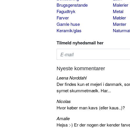
Brugsgenstande
Malerier
Fagudtryk
Metal
Farver
Møbler
Gamle huse
Mønter
Keramik/glas
Naturmat
Tilmeld nyhedsmail her
Nyeste kommentarer
Leena Norddahl
Der findes kun et mejeri i danmark, 
syrnet skummetmælk. Har...
Nicolas
Hvor køber man kavs (eller kaus..)?
Amalie
Hejsa :-) Er der nogen der kender farv