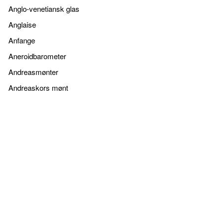
Anglo-venetiansk glas
Anglaise
Anfange
Aneroidbarometer
Andreasmønter
Andreaskors mønt