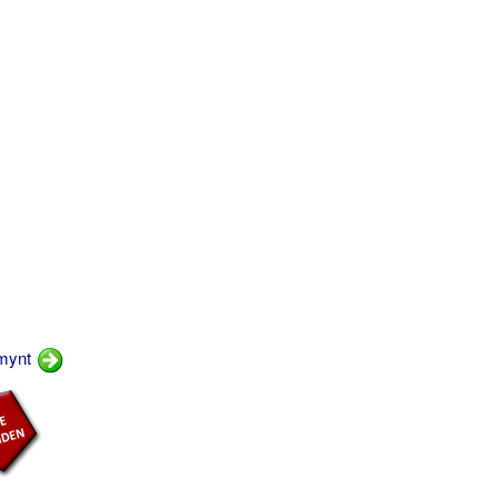
kmynt