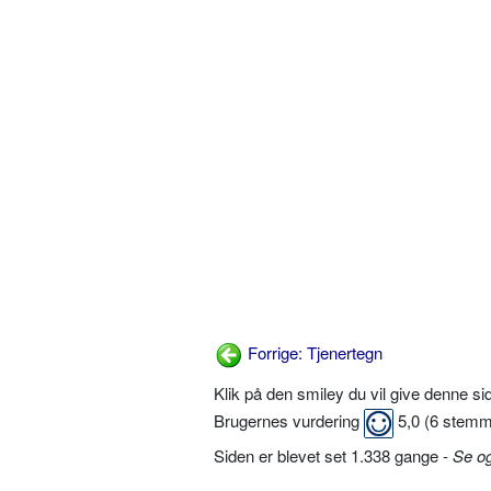
Forrige: Tjenertegn
Klik på den smiley du vil give denne s
Brugernes vurdering
5,0
(
6
stemm
Siden er blevet set 1.338 gange -
Se o