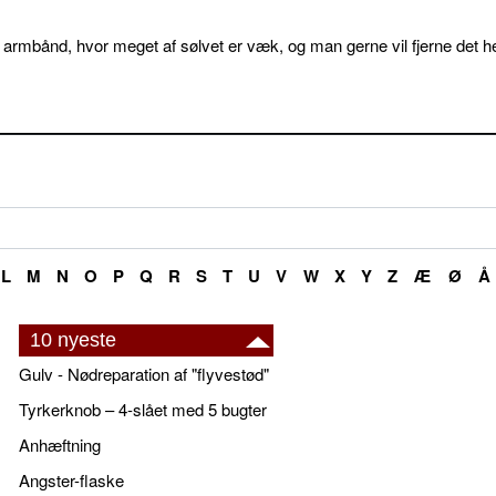
 armbånd, hvor meget af sølvet er væk, og man gerne vil fjerne det he
L
M
N
O
P
Q
R
S
T
U
V
W
X
Y
Z
Æ
Ø
Å
10 nyeste
Gulv - Nødreparation af "flyvestød"
Tyrkerknob – 4-slået med 5 bugter
Anhæftning
Angster-flaske