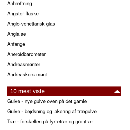
Anhæftning
Angster-flaske
Anglo-venetiansk glas
Anglaise
Anfange
Aneroidbarometer
Andreasmønter
Andreaskors mønt
10 mest viste
Gulve - nye gulve oven på det gamle
Gulve - bejdsning og lakering af trægulve
Træ - forskellen på fyrretræ og grantræ