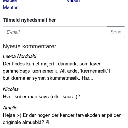
Mønter
Tilmeld nyhedsmail her
Nyeste kommentarer
Leena Norddahl
Der findes kun et mejeri i danmark, som laver
gammeldags kærnemælk. Alt andet 'kærnemælk' i
butikkerne er syrnet skummetmælk. Har...
Nicolas
Hvor køber man kavs (eller kaus..)?
Amalie
Hejsa :-) Er der nogen der kender farvekoden er på den
originale almueblå? 🤞