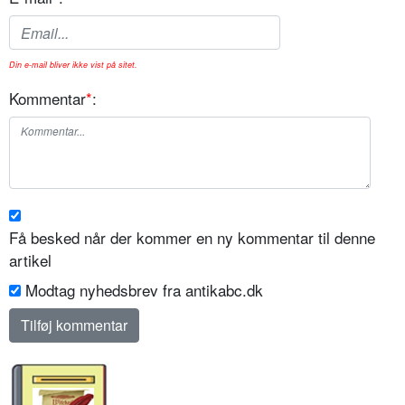
Din e-mail bliver ikke vist på sitet.
Kommentar
*
:
Få besked når der kommer en ny kommentar til denne
artikel
Modtag nyhedsbrev fra antikabc.dk