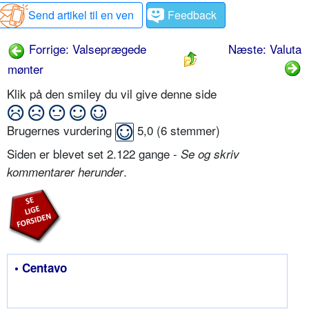
Send artikel til en ven
Feedback
Forrige: Valseprægede
Næste: Valuta
mønter
Klik på den smiley du vil give denne side
Brugernes vurdering
5,0
(
6
stemmer)
Siden er blevet set 2.122 gange -
Se og skriv
.
kommentarer herunder
• Centavo