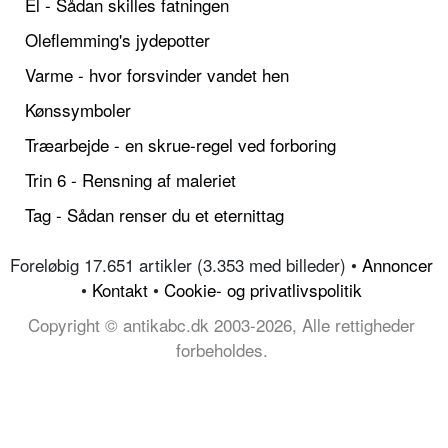
El - Sådan skilles fatningen
Oleflemming's jydepotter
Varme - hvor forsvinder vandet hen
Kønssymboler
Træarbejde - en skrue-regel ved forboring
Trin 6 - Rensning af maleriet
Tag - Sådan renser du et eternittag
Foreløbig 17.651 artikler (3.353 med billeder) •
Annoncer
•
Kontakt
•
Cookie- og privatlivspolitik
Copyright © antikabc.dk 2003-2026, Alle rettigheder
forbeholdes.