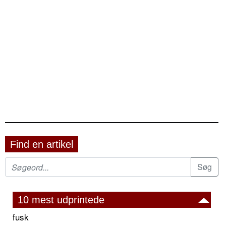
Find en artikel
10 mest udprintede
fusk