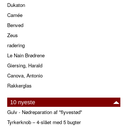
Dukaton
Camée
Benved
Zeus
radering
Le Nain Brødrene
Giersing, Harald
Canova, Antonio
Rakkerglas
10 nyeste
Gulv - Nødreparation af "flyvestød"
Tyrkerknob – 4-slået med 5 bugter