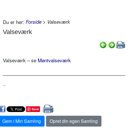
Du er her:
Forside
> Valseværk
Valseværk
Valseværk – se
Møntvalseværk
..
Save
Gem i Min Samling
Opret din egen Samling