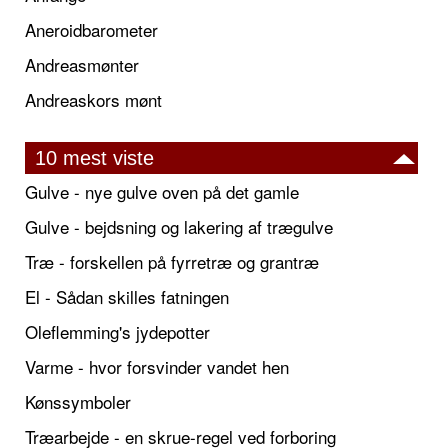
Aneroidbarometer
Andreasmønter
Andreaskors mønt
10 mest viste
Gulve - nye gulve oven på det gamle
Gulve - bejdsning og lakering af trægulve
Træ - forskellen på fyrretræ og grantræ
El - Sådan skilles fatningen
Oleflemming's jydepotter
Varme - hvor forsvinder vandet hen
Kønssymboler
Træarbejde - en skrue-regel ved forboring