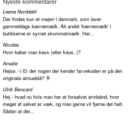
Nyeste kommentarer
Leena Norddahl
Der findes kun et mejeri i danmark, som laver
gammeldags kærnemælk. Alt andet 'kærnemælk' i
butikkerne er syrnet skummetmælk. Har...
Nicolas
Hvor køber man kavs (eller kaus..)?
Amalie
Hejsa :-) Er der nogen der kender farvekoden er på den
originale almueblå? 🤞
Ulrik Bencard
Hej - hvad nu hvis man har et forsølvet armbånd, hvor
meget af sølvet er væk, og man gerne vil fjerne det helt.
Sådan at det...