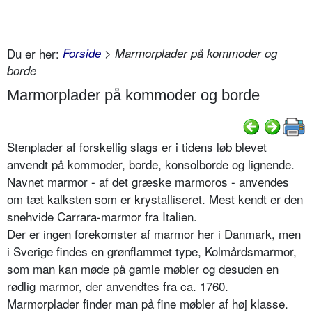
Du er her:
Forside
> Marmorplader på kommoder og
borde
Marmorplader på kommoder og borde
Stenplader af forskellig slags er i tidens løb blevet
anvendt på kommoder, borde, konsolborde og lignende.
Navnet marmor - af det græske marmoros - anvendes
om tæt kalksten som er krystalliseret. Mest kendt er den
snehvide Carrara-marmor fra Italien.
Der er ingen forekomster af marmor her i Danmark, men
i Sverige findes en grønflammet type, Kolmårdsmarmor,
som man kan møde på gamle møbler og desuden en
rødlig marmor, der anvendtes fra ca. 1760.
Marmorplader finder man på fine møbler af høj klasse.