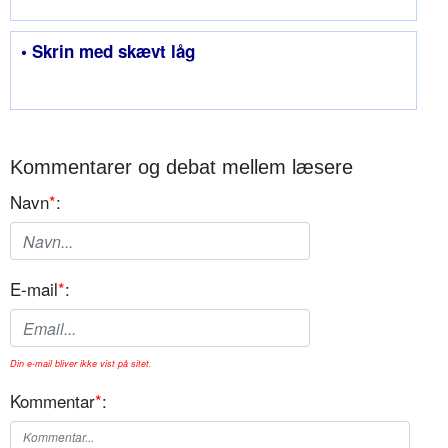
• Skrin med skævt låg
Kommentarer og debat mellem læsere
Navn
*
:
E-mail
*
:
Din e-mail bliver ikke vist på sitet.
Kommentar
*
: