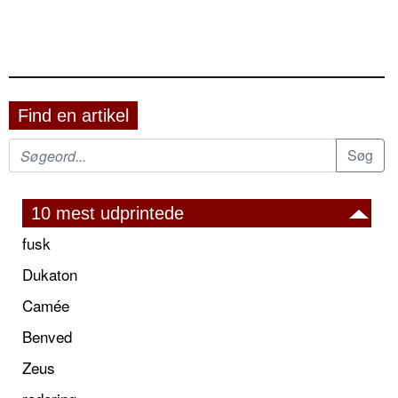
Find en artikel
10 mest udprintede
fusk
Dukaton
Camée
Benved
Zeus