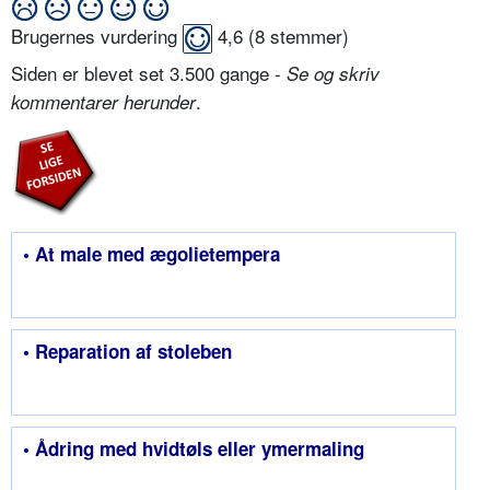
Brugernes vurdering
4,6
(
8
stemmer)
Siden er blevet set 3.500 gange -
Se og skriv
.
kommentarer herunder
• At male med ægolietempera
• Reparation af stoleben
• Ådring med hvidtøls eller ymermaling