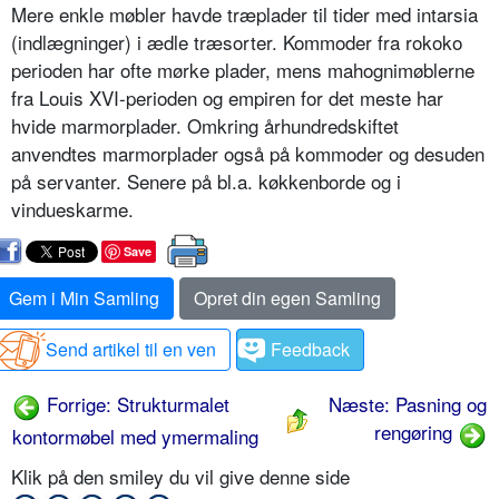
Mere enkle møbler havde træplader til tider med intarsia
(indlægninger) i ædle træsorter. Kommoder fra rokoko
perioden har ofte mørke plader, mens mahognimøblerne
fra Louis XVI-perioden og empiren for det meste har
hvide marmorplader. Omkring århundredskiftet
anvendtes marmorplader også på kommoder og desuden
på servanter. Senere på bl.a. køkkenborde og i
vindueskarme.
Save
Gem i Min Samling
Opret din egen Samling
Send artikel til en ven
Feedback
Forrige: Strukturmalet
Næste: Pasning og
rengøring
kontormøbel med ymermaling
Klik på den smiley du vil give denne side