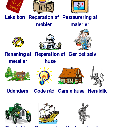
Leksikon
Reparation af
Restaurering af
møbler
malerier
Rensning af
Reparation af
Gør det selv
metaller
huse
Udendørs
Gode råd
Gamle huse
Heraldik