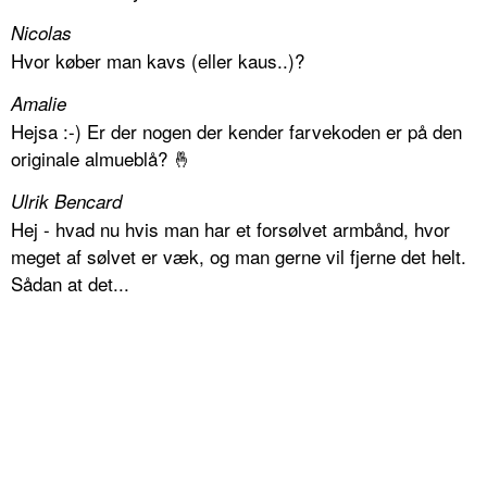
Nicolas
Hvor køber man kavs (eller kaus..)?
Amalie
Hejsa :-) Er der nogen der kender farvekoden er på den
originale almueblå? 🤞
Ulrik Bencard
Hej - hvad nu hvis man har et forsølvet armbånd, hvor
meget af sølvet er væk, og man gerne vil fjerne det helt.
Sådan at det...