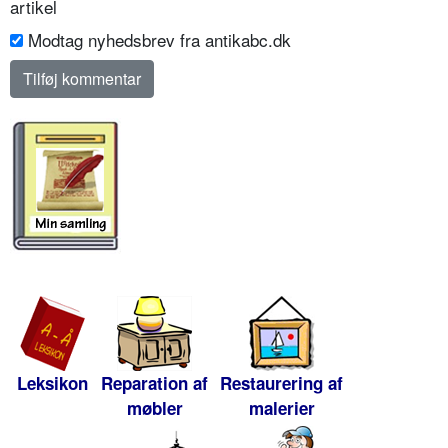
artikel
Modtag nyhedsbrev fra antikabc.dk
Leksikon
Reparation af
Restaurering af
møbler
malerier