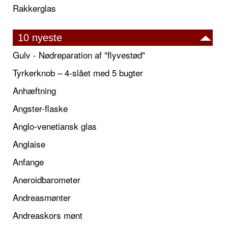
Rakkerglas
10 nyeste
Gulv - Nødreparation af "flyvestød"
Tyrkerknob – 4-slået med 5 bugter
Anhæftning
Angster-flaske
Anglo-venetiansk glas
Anglaise
Anfange
Aneroidbarometer
Andreasmønter
Andreaskors mønt