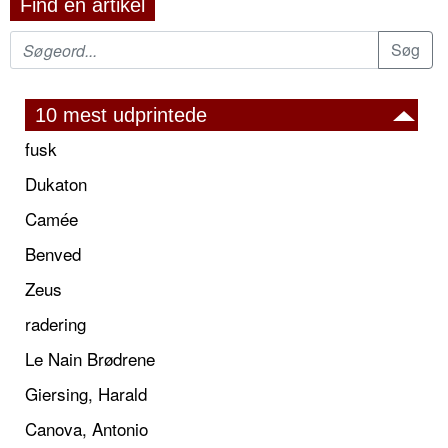
Find en artikel
10 mest udprintede
fusk
Dukaton
Camée
Benved
Zeus
radering
Le Nain Brødrene
Giersing, Harald
Canova, Antonio