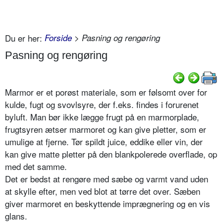
Du er her:
Forside
> Pasning og rengøring
Pasning og rengøring
Marmor er et porøst materiale, som er følsomt over for
kulde, fugt og svovlsyre, der f.eks. findes i forurenet
byluft. Man bør ikke lægge frugt på en marmorplade,
frugtsyren ætser marmoret og kan give pletter, som er
umulige at fjerne. Tør spildt juice, eddike eller vin, der
kan give matte pletter på den blankpolerede overflade, op
med det samme.
Det er bedst at rengøre med sæbe og varmt vand uden
at skylle efter, men ved blot at tørre det over. Sæben
giver marmoret en beskyttende imprægnering og en vis
glans.