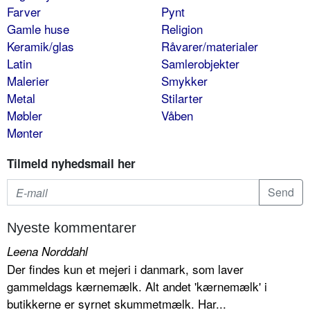
Farver
Pynt
Gamle huse
Religion
Keramik/glas
Råvarer/materialer
Latin
Samlerobjekter
Malerier
Smykker
Metal
Stilarter
Møbler
Våben
Mønter
Tilmeld nyhedsmail her
Nyeste kommentarer
Leena Norddahl
Der findes kun et mejeri i danmark, som laver
gammeldags kærnemælk. Alt andet 'kærnemælk' i
butikkerne er syrnet skummetmælk. Har...