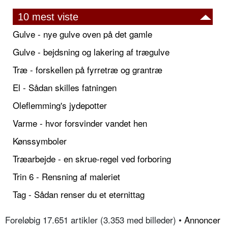
10 mest viste
Gulve - nye gulve oven på det gamle
Gulve - bejdsning og lakering af trægulve
Træ - forskellen på fyrretræ og grantræ
El - Sådan skilles fatningen
Oleflemming's jydepotter
Varme - hvor forsvinder vandet hen
Kønssymboler
Træarbejde - en skrue-regel ved forboring
Trin 6 - Rensning af maleriet
Tag - Sådan renser du et eternittag
Foreløbig 17.651 artikler (3.353 med billeder) •
Annoncer