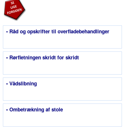
• Råd og opskrifter til overfladebehandlinger
• Rørfletningen skridt for skridt
• Vådslibning
• Ombetrækning af stole