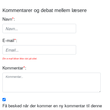
Kommentarer og debat mellem læsere
Navn
*
:
E-mail
*
:
Din e-mail bliver ikke vist på sitet.
Kommentar
*
:
Få besked når der kommer en ny kommentar til denne