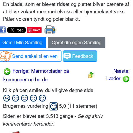
En plade, som er blevet ridset og plettet bliver pænere af
at blive vokset med møbelvoks eller hjemmelavet voks.
Påfør voksen tyndt og poler blankt.
Save
Gem i Min Samling
Opret din egen Samling
Send artikel til en ven
Feedback
Forrige: Marmorplader på
Næste:
Læder
kommoder og borde
Klik på den smiley du vil give denne side
Brugernes vurdering
5,0
(
11
stemmer)
Siden er blevet set 3.513 gange -
Se og skriv
.
kommentarer herunder