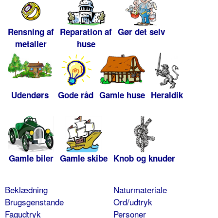
Rensning af
Reparation af
Gør det selv
metaller
huse
Udendørs
Gode råd
Gamle huse
Heraldik
Gamle biler
Gamle skibe
Knob og knuder
Beklædning
Naturmateriale
Brugsgenstande
Ord/udtryk
Fagudtryk
Personer