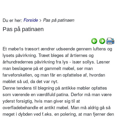
Du er her:
Forside
> Pas på patinaen
Pas på patinaen
Et møbe1s træsort ændrer udseende gennem luftens og
lysets påvirkning. Træet bleges af årtiernes og
århundredernes påvirkning fra lys - især sollys. Løsner
man beslagene på et gammelt møbel, ser man
farveforskellen, og man får en opfattelse af, hvordan
møblet så ud, da det var nyt.
Denne tendens til blegning på antikke møbler opfattes
som værende en værdifuld patina. Derfor må man være
yderst forsigtig, hvis man giver sig til at
overfladebehandle et antikt møbel. Man må aldrig gå så
meget i dybden ved f.eks. en polering, at man fjerner den