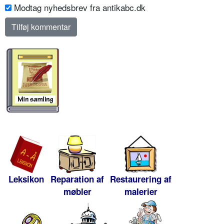
Modtag nyhedsbrev fra antikabc.dk
Leksikon
Reparation af
Restaurering af
møbler
malerier