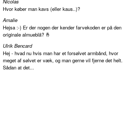
Nicolas
Hvor køber man kavs (eller kaus..)?
Amalie
Hejsa :-) Er der nogen der kender farvekoden er på den
originale almueblå? 🤞
Ulrik Bencard
Hej - hvad nu hvis man har et forsølvet armbånd, hvor
meget af sølvet er væk, og man gerne vil fjerne det helt.
Sådan at det...