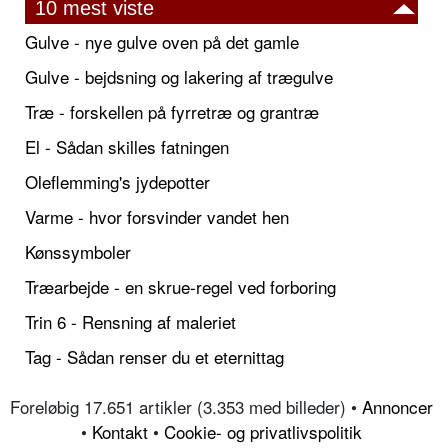
10 mest viste
Gulve - nye gulve oven på det gamle
Gulve - bejdsning og lakering af trægulve
Træ - forskellen på fyrretræ og grantræ
El - Sådan skilles fatningen
Oleflemming's jydepotter
Varme - hvor forsvinder vandet hen
Kønssymboler
Træarbejde - en skrue-regel ved forboring
Trin 6 - Rensning af maleriet
Tag - Sådan renser du et eternittag
Foreløbig 17.651 artikler (3.353 med billeder) •
Annoncer
•
Kontakt
•
Cookie- og privatlivspolitik