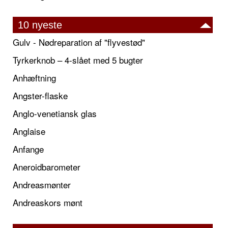
10 nyeste
Gulv - Nødreparation af "flyvestød"
Tyrkerknob – 4-slået med 5 bugter
Anhæftning
Angster-flaske
Anglo-venetiansk glas
Anglaise
Anfange
Aneroidbarometer
Andreasmønter
Andreaskors mønt