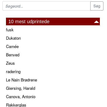
10 mest udprintede
fusk
Dukaton
Camée
Benved
Zeus
radering
Le Nain Brødrene
Giersing, Harald
Canova, Antonio
Rakkerglas