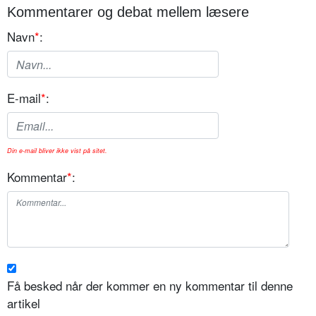
Kommentarer og debat mellem læsere
Navn
*
:
E-mail
*
:
Din e-mail bliver ikke vist på sitet.
Kommentar
*
:
Få besked når der kommer en ny kommentar til denne
artikel