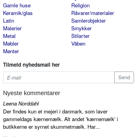
Gamle huse
Religion
Keramik/glas
Råvarer/materialer
Latin
Samlerobjekter
Malerier
Smykker
Metal
Stilarter
Møbler
Våben
Mønter
Tilmeld nyhedsmail her
Nyeste kommentarer
Leena Norddahl
Der findes kun et mejeri i danmark, som laver
gammeldags kærnemælk. Alt andet 'kærnemælk' i
butikkerne er syrnet skummetmælk. Har...