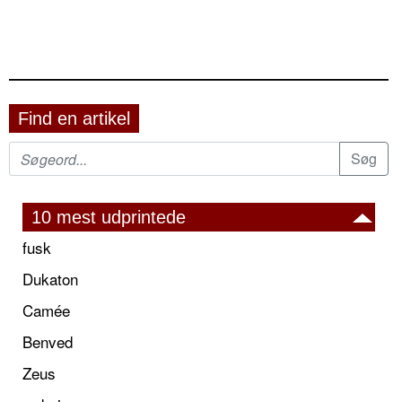
Find en artikel
10 mest udprintede
fusk
Dukaton
Camée
Benved
Zeus