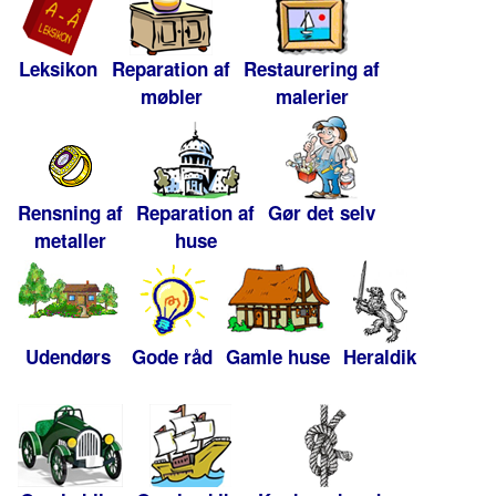
Leksikon
Reparation af
Restaurering af
møbler
malerier
Rensning af
Reparation af
Gør det selv
metaller
huse
Udendørs
Gode råd
Gamle huse
Heraldik