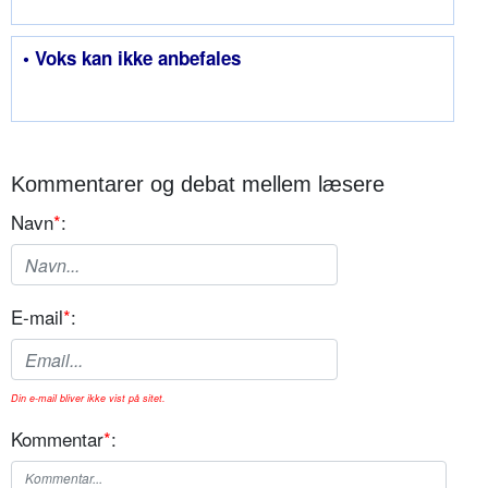
• Voks kan ikke anbefales
Kommentarer og debat mellem læsere
Navn
*
:
E-mail
*
:
Din e-mail bliver ikke vist på sitet.
Kommentar
*
: