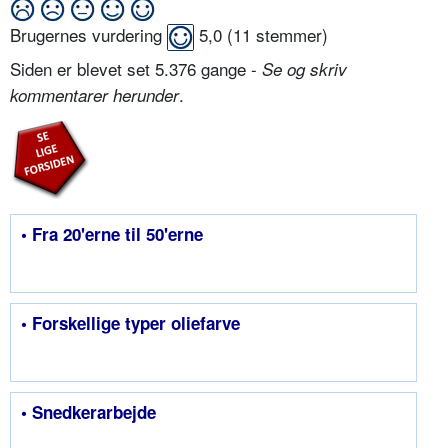
Brugernes vurdering
5,0
(
11
stemmer)
Siden er blevet set 5.376 gange -
Se og skriv
.
kommentarer herunder
• Fra 20'erne til 50'erne
• Forskellige typer oliefarve
• Snedkerarbejde