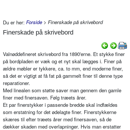
Du er her:
Forside
> Finerskade på skrivebord
Finerskade på skrivebord
Valnøddefineret skrivebord fra 1890'erne. Et stykke finer
på bordpladen er væk og et nyt skal lægges i. Finer på
ældre møbler er tykkere, ca. to mm, end moderne finer,
så det er vigtigt at få fat på gammelt finer til denne type
reparationer.
Med linealen som støtte saver man gennem den gamle
finer med finersaven. Følg træets årer.
Et par finerstykker i passende bredde skal indfældes
som erstatning for det ødelagte finer. Finerstykkerne
skæres til efter træets årer med finersaven, så de
dækker skaden med overlapninger. Hvis man erstatter