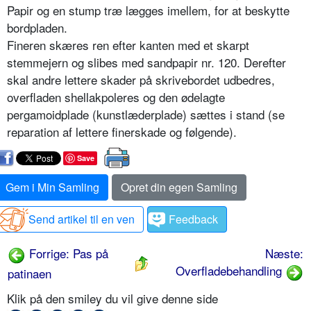
Papir og en stump træ lægges imellem, for at beskytte
bordpladen.
Fineren skæres ren efter kanten med et skarpt
stemmejern og slibes med sandpapir nr. 120. Derefter
skal andre lettere skader på skrivebordet udbedres,
overfladen shellakpoleres og den ødelagte
pergamoidplade (kunstlæderplade) sættes i stand (se
reparation af lettere finerskade og følgende).
Save
Gem i Min Samling
Opret din egen Samling
Send artikel til en ven
Feedback
Forrige: Pas på
Næste:
Overfladebehandling
patinaen
Klik på den smiley du vil give denne side