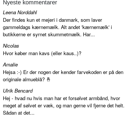
Nyeste kommentarer
Leena Norddahl
Der findes kun et mejeri i danmark, som laver
gammeldags kærnemælk. Alt andet 'kærnemælk' i
butikkerne er syrnet skummetmælk. Har...
Nicolas
Hvor køber man kavs (eller kaus..)?
Amalie
Hejsa :-) Er der nogen der kender farvekoden er på den
originale almueblå? 🤞
Ulrik Bencard
Hej - hvad nu hvis man har et forsølvet armbånd, hvor
meget af sølvet er væk, og man gerne vil fjerne det helt.
Sådan at det...