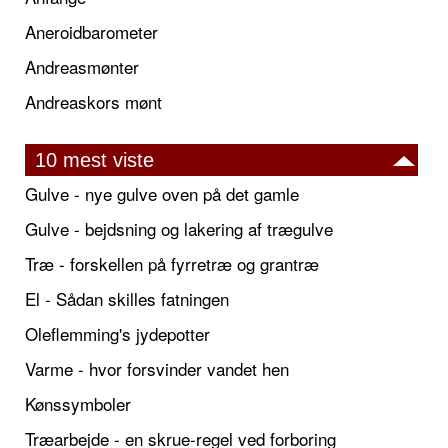
Aneroidbarometer
Andreasmønter
Andreaskors mønt
10 mest viste
Gulve - nye gulve oven på det gamle
Gulve - bejdsning og lakering af trægulve
Træ - forskellen på fyrretræ og grantræ
El - Sådan skilles fatningen
Oleflemming's jydepotter
Varme - hvor forsvinder vandet hen
Kønssymboler
Træarbejde - en skrue-regel ved forboring