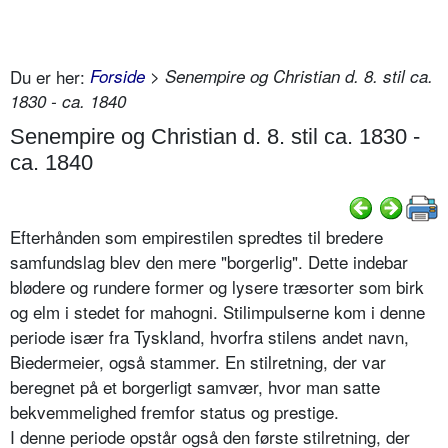
Du er her:
Forside
> Senempire og Christian d. 8. stil ca.
1830 - ca. 1840
Senempire og Christian d. 8. stil ca. 1830 -
ca. 1840
Efterhånden som empirestilen spredtes til bredere
samfundslag blev den mere "borgerlig". Dette indebar
blødere og rundere former og lysere træsorter som birk
og elm i stedet for mahogni. Stilimpulserne kom i denne
periode især fra Tyskland, hvorfra stilens andet navn,
Biedermeier, også stammer. En stilretning, der var
beregnet på et borgerligt samvær, hvor man satte
bekvemmelighed fremfor status og prestige.
I denne periode opstår også den første stilretning, der