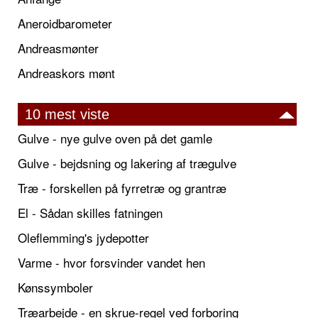
Aneroidbarometer
Andreasmønter
Andreaskors mønt
10 mest viste
Gulve - nye gulve oven på det gamle
Gulve - bejdsning og lakering af trægulve
Træ - forskellen på fyrretræ og grantræ
El - Sådan skilles fatningen
Oleflemming's jydepotter
Varme - hvor forsvinder vandet hen
Kønssymboler
Træarbejde - en skrue-regel ved forboring