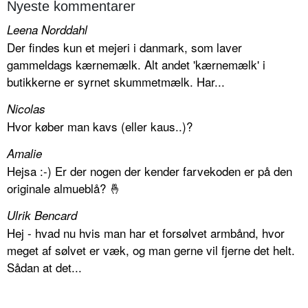
Nyeste kommentarer
Leena Norddahl
Der findes kun et mejeri i danmark, som laver
gammeldags kærnemælk. Alt andet 'kærnemælk' i
butikkerne er syrnet skummetmælk. Har...
Nicolas
Hvor køber man kavs (eller kaus..)?
Amalie
Hejsa :-) Er der nogen der kender farvekoden er på den
originale almueblå? 🤞
Ulrik Bencard
Hej - hvad nu hvis man har et forsølvet armbånd, hvor
meget af sølvet er væk, og man gerne vil fjerne det helt.
Sådan at det...