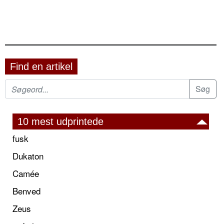
Find en artikel
10 mest udprintede
fusk
Dukaton
Camée
Benved
Zeus