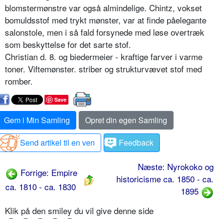
blomstermønstre var også almindelige. Chintz, vokset
bomuldsstof med trykt mønster, var at finde påelegante
salonstole, men i så fald forsynede med løse overtræk
som beskyttelse for det sarte stof.
Christian d. 8. og biedermeier - kraftige farver i varme
toner. Viftemønster. striber og strukturvævet stof med
romber.
Save
Gem i Min Samling
Opret din egen Samling
Send artikel til en ven
Feedback
Næste: Nyrokoko og
Forrige: Empire
historicisme ca. 1850 - ca.
ca. 1810 - ca. 1830
1895
Klik på den smiley du vil give denne side