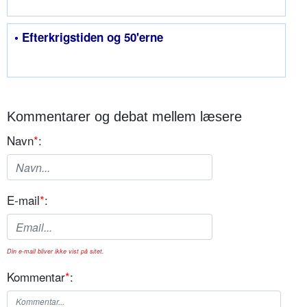
• Efterkrigstiden og 50'erne
Kommentarer og debat mellem læsere
Navn
*
:
E-mail
*
:
Din e-mail bliver ikke vist på sitet.
Kommentar
*
: