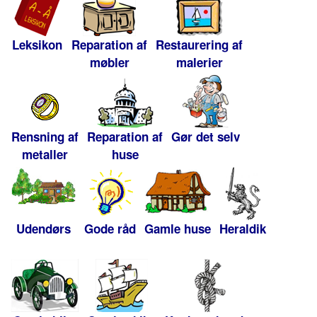
Leksikon
Reparation af
Restaurering af
møbler
malerier
Rensning af
Reparation af
Gør det selv
metaller
huse
Udendørs
Gode råd
Gamle huse
Heraldik