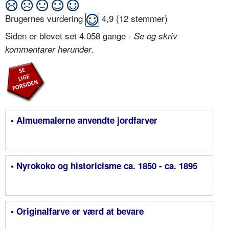
Brugernes vurdering
4,9
(
12
stemmer)
Siden er blevet set 4.058 gange -
Se og skriv
.
kommentarer herunder
• Almuemalerne anvendte jordfarver
• Nyrokoko og historicisme ca. 1850 - ca. 1895
• Originalfarve er værd at bevare