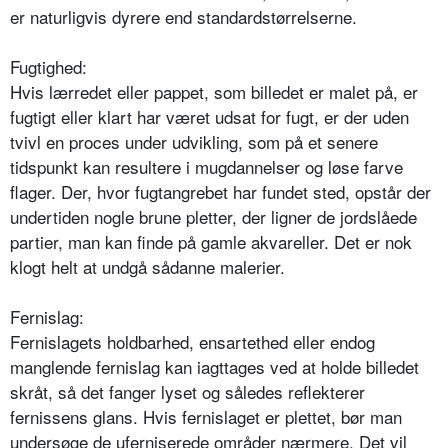
er naturligvis dyrere end standardstørrelserne.
Fugtighed:
Hvis lærredet eller pappet, som billedet er malet på, er
fugtigt eller klart har været udsat for fugt, er der uden
tvivl en proces under udvikling, som på et senere
tidspunkt kan resultere i mugdannelser og løse farve
flager. Der, hvor fugtangrebet har fundet sted, opstår der
undertiden nogle brune pletter, der ligner de jordslåede
partier, man kan finde på gamle akvareller. Det er nok
klogt helt at undgå sådanne malerier.
Fernislag:
Fernislagets holdbarhed, ensartethed eller endog
manglende fernislag kan iagttages ved at holde billedet
skråt, så det fanger lyset og således reflekterer
fernissens glans. Hvis fernislaget er plettet, bør man
undersøge de uferniserede områder nærmere. Det vil