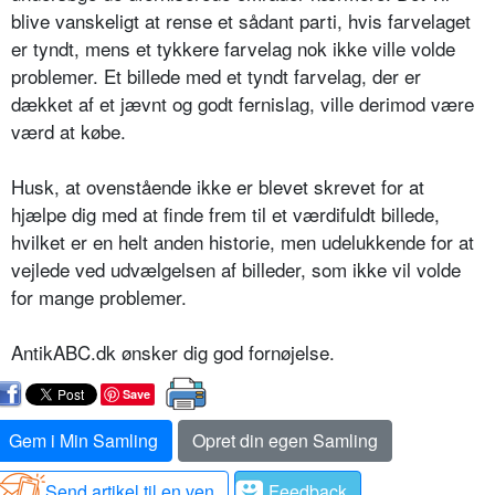
blive vanskeligt at rense et sådant parti, hvis farvelaget
er tyndt, mens et tykkere farvelag nok ikke ville volde
problemer. Et billede med et tyndt farvelag, der er
dækket af et jævnt og godt fernislag, ville derimod være
værd at købe.
Husk, at ovenstående ikke er blevet skrevet for at
hjælpe dig med at finde frem til et værdifuldt billede,
hvilket er en helt anden historie, men udelukkende for at
vejlede ved udvælgelsen af billeder, som ikke vil volde
for mange problemer.
AntikABC.dk ønsker dig god fornøjelse.
Save
Gem i Min Samling
Opret din egen Samling
Send artikel til en ven
Feedback