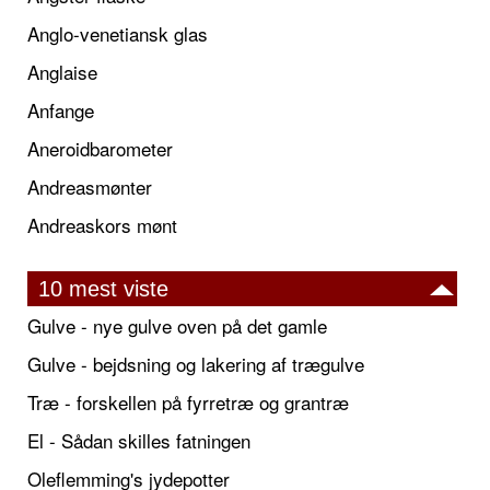
Anglo-venetiansk glas
Anglaise
Anfange
Aneroidbarometer
Andreasmønter
Andreaskors mønt
10 mest viste
Gulve - nye gulve oven på det gamle
Gulve - bejdsning og lakering af trægulve
Træ - forskellen på fyrretræ og grantræ
El - Sådan skilles fatningen
Oleflemming's jydepotter