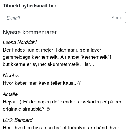
Tilmeld nyhedsmail her
Nyeste kommentarer
Leena Norddahl
Der findes kun et mejeri i danmark, som laver
gammeldags kærnemælk. Alt andet 'kærnemælk' i
butikkerne er syrnet skummetmælk. Har...
Nicolas
Hvor køber man kavs (eller kaus..)?
Amalie
Hejsa :-) Er der nogen der kender farvekoden er på den
originale almueblå? 🤞
Ulrik Bencard
Hej - hvad nu hvis man har et forsølvet armbånd, hvor