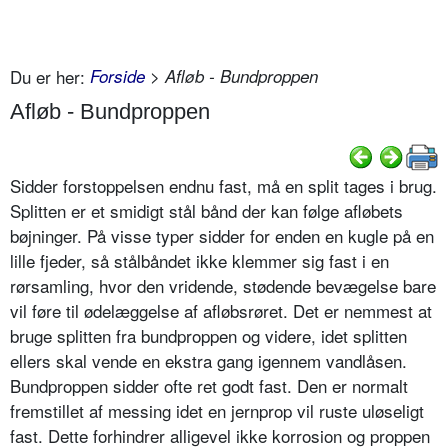
Du er her:
Forside
> Afløb - Bundproppen
Afløb - Bundproppen
Sidder forstoppelsen endnu fast, må en split tages i brug.
Splitten er et smidigt stål bånd der kan følge afløbets
bøjninger. På visse typer sidder for enden en kugle på en
lille fjeder, så stålbåndet ikke klemmer sig fast i en
rørsamling, hvor den vridende, stødende bevægelse bare
vil føre til ødelæggelse af afløbsrøret. Det er nemmest at
bruge splitten fra bundproppen og videre, idet splitten
ellers skal vende en ekstra gang igennem vandlåsen.
Bundproppen sidder ofte ret godt fast. Den er normalt
fremstillet af messing idet en jernprop vil ruste uløseligt
fast. Dette forhindrer alligevel ikke korrosion og proppen