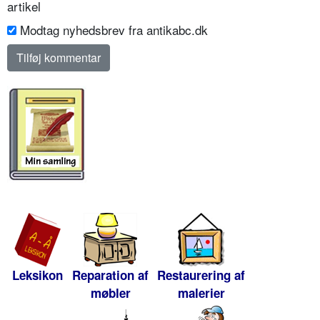
artikel
Modtag nyhedsbrev fra antikabc.dk
Leksikon
Reparation af
Restaurering af
møbler
malerier