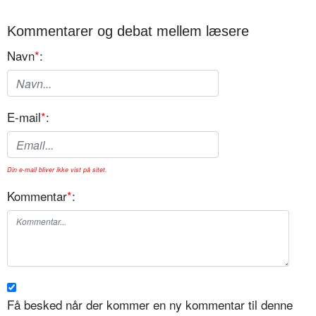
Kommentarer og debat mellem læsere
Navn
*
:
E-mail
*
:
Din e-mail bliver ikke vist på sitet.
Kommentar
*
:
Få besked når der kommer en ny kommentar til denne