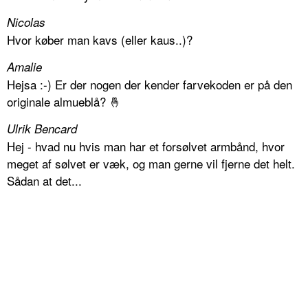
Nicolas
Hvor køber man kavs (eller kaus..)?
Amalie
Hejsa :-) Er der nogen der kender farvekoden er på den
originale almueblå? 🤞
Ulrik Bencard
Hej - hvad nu hvis man har et forsølvet armbånd, hvor
meget af sølvet er væk, og man gerne vil fjerne det helt.
Sådan at det...