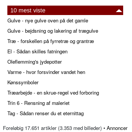
10 mest viste
Gulve - nye gulve oven på det gamle
Gulve - bejdsning og lakering af trægulve
Træ - forskellen på fyrretræ og grantræ
El - Sådan skilles fatningen
Oleflemming's jydepotter
Varme - hvor forsvinder vandet hen
Kønssymboler
Træarbejde - en skrue-regel ved forboring
Trin 6 - Rensning af maleriet
Tag - Sådan renser du et eternittag
Foreløbig 17.651 artikler (3.353 med billeder) •
Annoncer