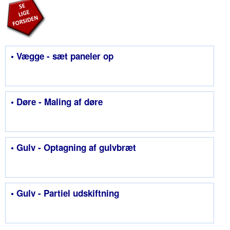
• Vægge - sæt paneler op
• Døre - Maling af døre
• Gulv - Optagning af gulvbræt
• Gulv - Partiel udskiftning