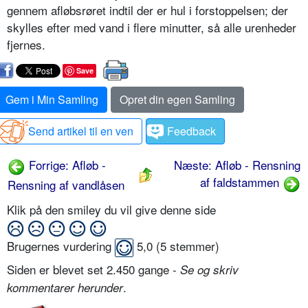
gennem afløbsrøret indtil der er hul i forstoppelsen; der
skylles efter med vand i flere minutter, så alle urenheder
fjernes.
Save
Gem i Min Samling
Opret din egen Samling
Send artikel til en ven
Feedback
Forrige: Afløb -
Næste: Afløb - Rensning
af faldstammen
Rensning af vandlåsen
Klik på den smiley du vil give denne side
Brugernes vurdering
5,0
(
5
stemmer)
Siden er blevet set 2.450 gange -
Se og skriv
.
kommentarer herunder