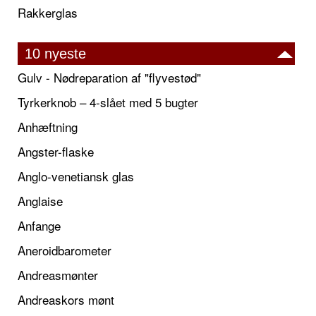
Rakkerglas
10 nyeste
Gulv - Nødreparation af "flyvestød"
Tyrkerknob – 4-slået med 5 bugter
Anhæftning
Angster-flaske
Anglo-venetiansk glas
Anglaise
Anfange
Aneroidbarometer
Andreasmønter
Andreaskors mønt