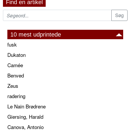
Find en artikel
10 mest udprintede
fusk
Dukaton
Camée
Benved
Zeus
radering
Le Nain Brødrene
Giersing, Harald
Canova, Antonio