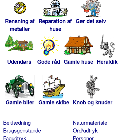
Rensning af
Reparation af
Gør det selv
metaller
huse
Udendørs
Gode råd
Gamle huse
Heraldik
Gamle biler
Gamle skibe
Knob og knuder
Beklædning
Naturmateriale
Brugsgenstande
Ord/udtryk
Fagudtryk
Personer