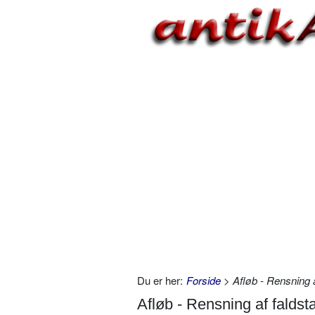
Du er her:
Forside
> Afløb - Rensning 
Afløb - Rensning af fald