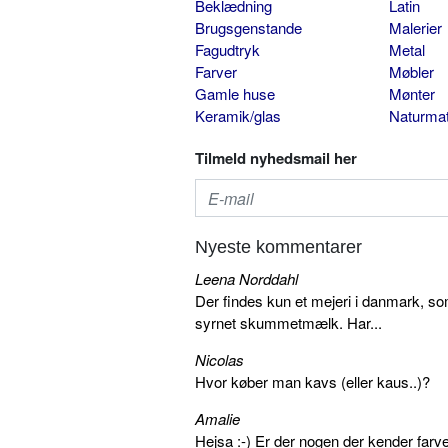
Beklædning
Latin
Brugsgenstande
Malerier
Fagudtryk
Metal
Farver
Møbler
Gamle huse
Mønter
Keramik/glas
Naturmat
Tilmeld nyhedsmail her
Nyeste kommentarer
Leena Norddahl
Der findes kun et mejeri i danmark, 
syrnet skummetmælk. Har...
Nicolas
Hvor køber man kavs (eller kaus..)?
Amalie
Hejsa :-) Er der nogen der kender farv