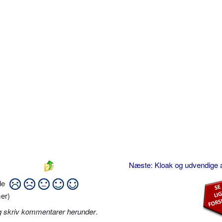
Næste: Kloak og udvendige 
ide
er)
g skriv kommentarer herunder
.