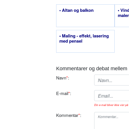
• Altan og balkon
• Vin
maler
• Maling - effekt, lasering
med pensel
Kommentarer og debat mellem 
Navn
*
:
E-mail
*
:
Din e-mail bliver ikke vist på 
Kommentar
*
: