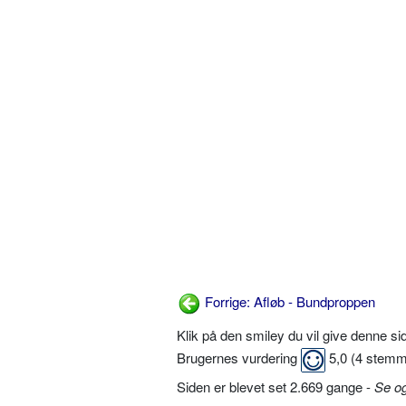
Forrige: Afløb - Bundproppen
Klik på den smiley du vil give denne s
Brugernes vurdering
5,0
(
4
stemm
Siden er blevet set 2.669 gange -
Se o