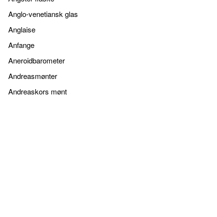
Anglo-venetiansk glas
Anglaise
Anfange
Aneroidbarometer
Andreasmønter
Andreaskors mønt