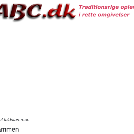
af faldstammen
stammen