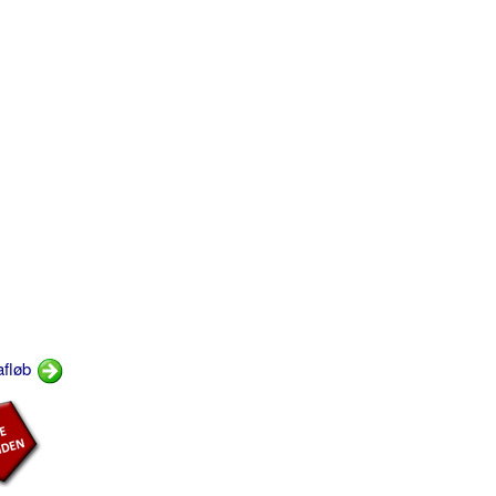
afløb