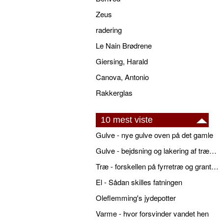
Zeus
radering
Le Nain Brødrene
Giersing, Harald
Canova, Antonio
Rakkerglas
10 mest viste
Gulve - nye gulve oven på det gamle
Gulve - bejdsning og lakering af trægulve
Træ - forskellen på fyrretræ og grantræ
El - Sådan skilles fatningen
Oleflemming's jydepotter
Varme - hvor forsvinder vandet hen