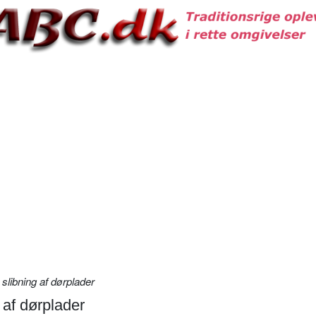
slibning af dørplader
 af dørplader