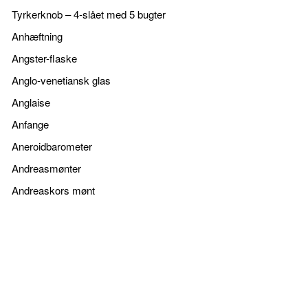
Tyrkerknob – 4-slået med 5 bugter
Anhæftning
Angster-flaske
Anglo-venetiansk glas
Anglaise
Anfange
Aneroidbarometer
Andreasmønter
Andreaskors mønt