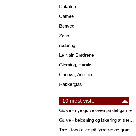
Dukaton
Camée
Benved
Zeus
radering
Le Nain Brødrene
Giersing, Harald
Canova, Antonio
Rakkerglas
10 mest viste
Gulve - nye gulve oven på det gamle
Gulve - bejdsning og lakering af trægulve
Træ - forskellen på fyrretræ og grantræ