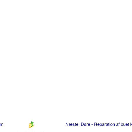
rm
Næste: Døre - Reparation af buet