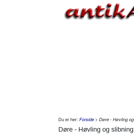
Du er her:
Forside
> Døre - Høvling og 
Døre - Høvling og slibning