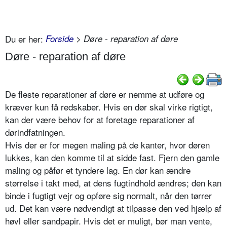
Du er her:
Forside
> Døre - reparation af døre
Døre - reparation af døre
De fleste reparationer af døre er nemme at udføre og
kræver kun få redskaber. Hvis en dør skal virke rigtigt,
kan der være behov for at foretage reparationer af
dørindfatningen.
Hvis der er for megen maling på de kanter, hvor døren
lukkes, kan den komme til at sidde fast. Fjern den gamle
maling og påfør et tyndere lag. En dør kan ændre
størrelse i takt med, at dens fugtindhold ændres; den kan
binde i fugtigt vejr og opføre sig normalt, når den tørrer
ud. Det kan være nødvendigt at tilpasse den ved hjælp af
høvl eller sandpapir. Hvis det er muligt, bør man vente,