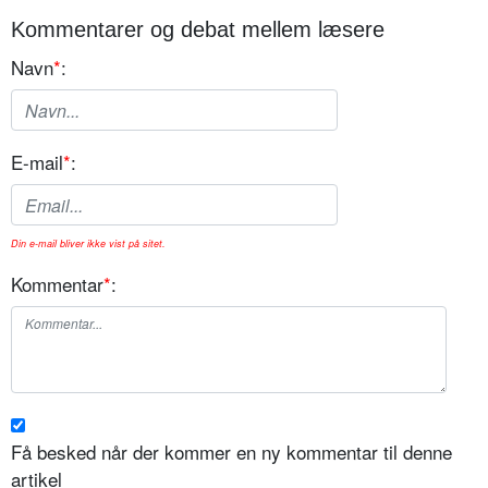
Kommentarer og debat mellem læsere
Navn
*
:
E-mail
*
:
Din e-mail bliver ikke vist på sitet.
Kommentar
*
:
Få besked når der kommer en ny kommentar til denne
artikel