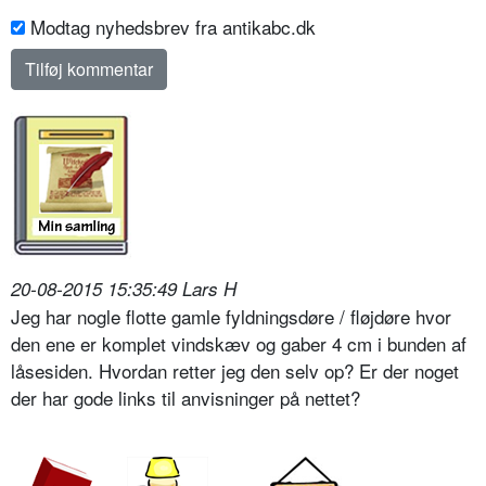
Modtag nyhedsbrev fra antikabc.dk
20-08-2015 15:35:49 Lars H
Jeg har nogle flotte gamle fyldningsdøre / fløjdøre hvor
den ene er komplet vindskæv og gaber 4 cm i bunden af
låsesiden. Hvordan retter jeg den selv op? Er der noget
der har gode links til anvisninger på nettet?