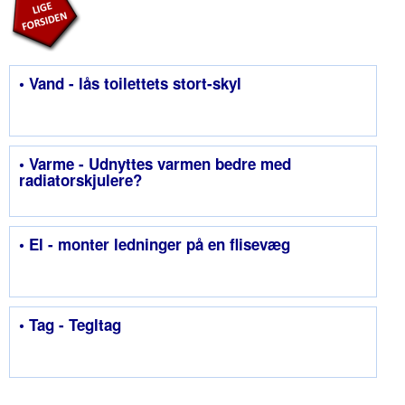
• Vand - lås toilettets stort-skyl
• Varme - Udnyttes varmen bedre med
radiatorskjulere?
• El - monter ledninger på en flisevæg
• Tag - Tegltag