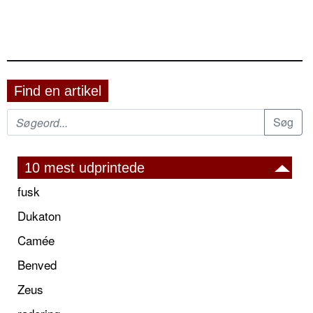
Find en artikel
10 mest udprintede
fusk
Dukaton
Camée
Benved
Zeus