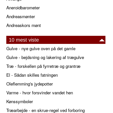
Aneroidbarometer
Andreasmønter
Andreaskors mønt
10 mest viste
Gulve - nye gulve oven på det gamle
Gulve - bejdsning og lakering af trægulve
Træ - forskellen på fyrretræ og grantræ
El - Sådan skilles fatningen
Oleflemming's jydepotter
Varme - hvor forsvinder vandet hen
Kønssymboler
Træarbejde - en skrue-regel ved forboring