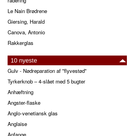
radering
Le Nain Brødrene
Giersing, Harald
Canova, Antonio
Rakkerglas
10 nyeste
Gulv - Nødreparation af "flyvestød"
Tyrkerknob – 4-slået med 5 bugter
Anhæftning
Angster-flaske
Anglo-venetiansk glas
Anglaise
Anfange