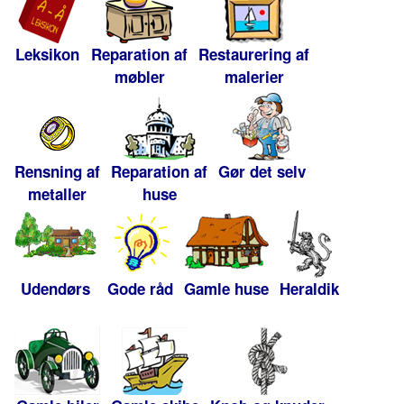
Leksikon
Reparation af
Restaurering af
møbler
malerier
Rensning af
Reparation af
Gør det selv
metaller
huse
Udendørs
Gode råd
Gamle huse
Heraldik