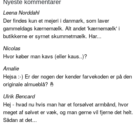
Nyeste kommentarer
Leena Norddahl
Der findes kun et mejeri i danmark, som laver
gammeldags kærnemælk. Alt andet 'kærnemælk' i
butikkerne er syrnet skummetmælk. Har...
Nicolas
Hvor køber man kavs (eller kaus..)?
Amalie
Hejsa :-) Er der nogen der kender farvekoden er på den
originale almueblå? 🤞
Ulrik Bencard
Hej - hvad nu hvis man har et forsølvet armbånd, hvor
meget af sølvet er væk, og man gerne vil fjerne det helt.
Sådan at det...