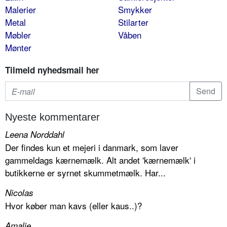
Malerier
Smykker
Metal
Stilarter
Møbler
Våben
Mønter
Tilmeld nyhedsmail her
Nyeste kommentarer
Leena Norddahl
Der findes kun et mejeri i danmark, som laver
gammeldags kærnemælk. Alt andet 'kærnemælk' i
butikkerne er syrnet skummetmælk. Har...
Nicolas
Hvor køber man kavs (eller kaus..)?
Amalie