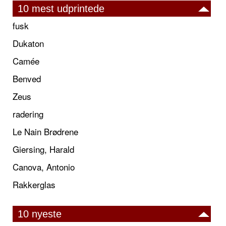
10 mest udprintede
fusk
Dukaton
Camée
Benved
Zeus
radering
Le Nain Brødrene
Giersing, Harald
Canova, Antonio
Rakkerglas
10 nyeste