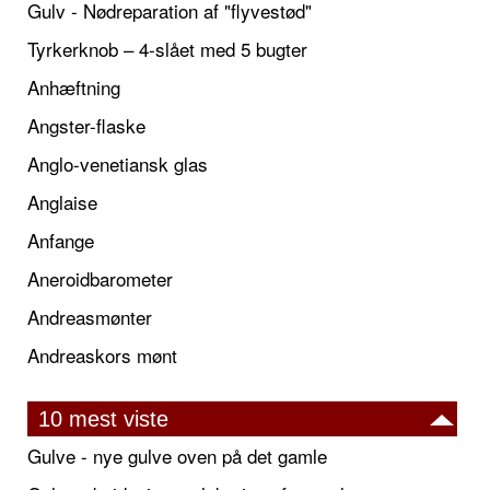
Gulv - Nødreparation af "flyvestød"
Tyrkerknob – 4-slået med 5 bugter
Anhæftning
Angster-flaske
Anglo-venetiansk glas
Anglaise
Anfange
Aneroidbarometer
Andreasmønter
Andreaskors mønt
10 mest viste
Gulve - nye gulve oven på det gamle