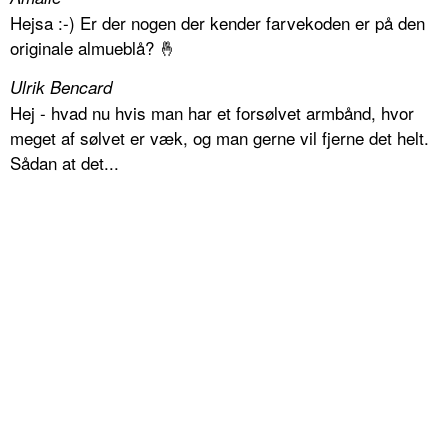
Hejsa :-) Er der nogen der kender farvekoden er på den
originale almueblå? 🤞
Ulrik Bencard
Hej - hvad nu hvis man har et forsølvet armbånd, hvor
meget af sølvet er væk, og man gerne vil fjerne det helt.
Sådan at det...