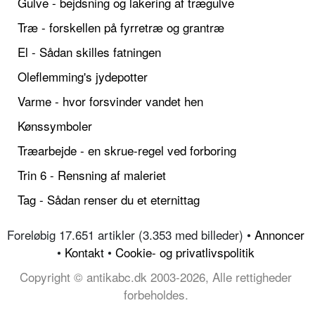
Gulve - bejdsning og lakering af trægulve
Træ - forskellen på fyrretræ og grantræ
El - Sådan skilles fatningen
Oleflemming's jydepotter
Varme - hvor forsvinder vandet hen
Kønssymboler
Træarbejde - en skrue-regel ved forboring
Trin 6 - Rensning af maleriet
Tag - Sådan renser du et eternittag
Foreløbig 17.651 artikler (3.353 med billeder) •
Annoncer
•
Kontakt
•
Cookie- og privatlivspolitik
Copyright © antikabc.dk 2003-2026, Alle rettigheder
forbeholdes.