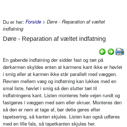
Du er her:
Forside
> Døre - Reparation af væltet
indfatning
Døre - Reparation af væltet indfatning
En gabende indfatning der sidder fast og tæt på
dørkarmen skyldes enten at karmens kant ikke er høvlet
i smig eller at karmen ikke står parallelt med væggen.
Revnen mellem væg og indfatning kan lukkes med en
smal liste, høvlet i smig så den slutter tæt til
indfatningens kant. Listen monteres hele vejen rundt og
fastgøres i væggen med søm eller skruer. Monteres den
så den er nem at tage af, bør dette gøres efter
tapetsering, så kanten skjules. Listen kan også udføres
med en lille fals, så tapetkanten skjules her.