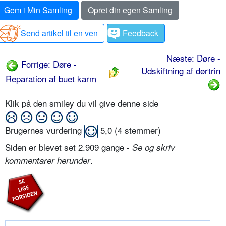
Gem i Min Samling
Opret din egen Samling
Send artikel til en ven
Feedback
Næste: Døre -
Forrige: Døre -
Udskiftning af dørtrin
Reparation af buet karm
Klik på den smiley du vil give denne side
Brugernes vurdering
5,0
(
4
stemmer)
Siden er blevet set 2.909 gange -
Se og skriv
.
kommentarer herunder