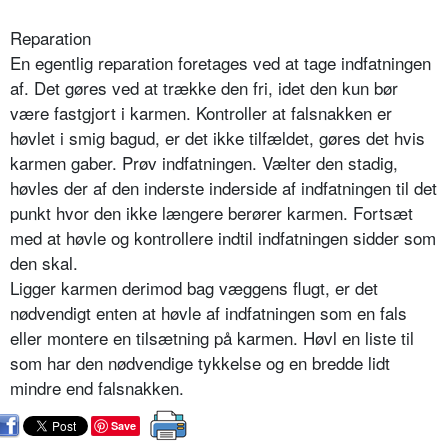
Reparation
En egentlig reparation foretages ved at tage indfatningen
af. Det gøres ved at trække den fri, idet den kun bør
være fastgjort i karmen. Kontroller at falsnakken er
høvlet i smig bagud, er det ikke tilfældet, gøres det hvis
karmen gaber. Prøv indfatningen. Vælter den stadig,
høvles der af den inderste inderside af indfatningen til det
punkt hvor den ikke længere berører karmen. Fortsæt
med at høvle og kontrollere indtil indfatningen sidder som
den skal.
Ligger karmen derimod bag væggens flugt, er det
nødvendigt enten at høvle af indfatningen som en fals
eller montere en tilsætning på karmen. Høvl en liste til
som har den nødvendige tykkelse og en bredde lidt
mindre end falsnakken.
Save