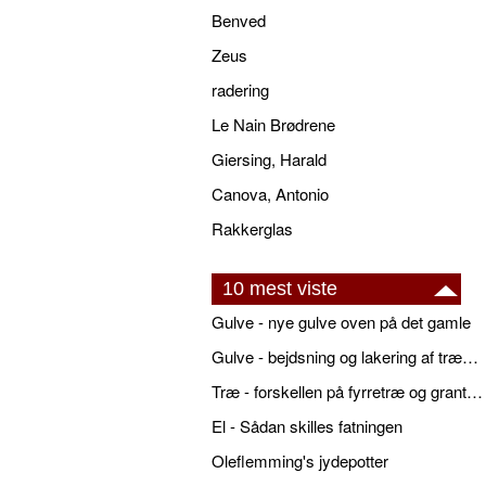
Benved
Zeus
radering
Le Nain Brødrene
Giersing, Harald
Canova, Antonio
Rakkerglas
10 mest viste
Gulve - nye gulve oven på det gamle
Gulve - bejdsning og lakering af trægulve
Træ - forskellen på fyrretræ og grantræ
El - Sådan skilles fatningen
Oleflemming's jydepotter