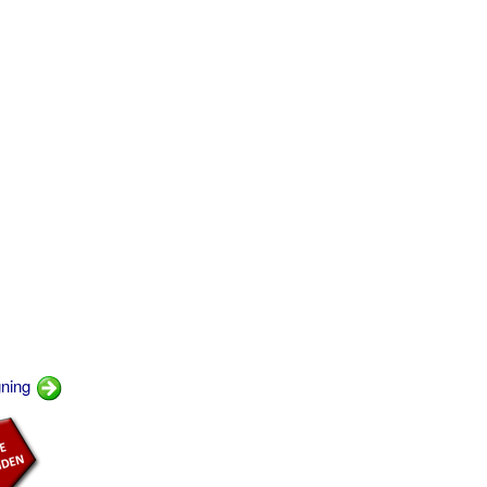
gning