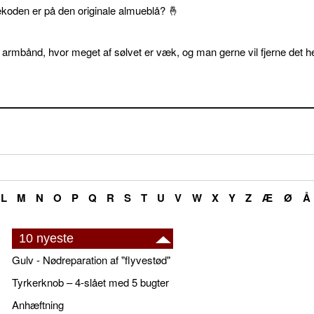
ekoden er på den originale almueblå? 🤞
 armbånd, hvor meget af sølvet er væk, og man gerne vil fjerne det he
L
M
N
O
P
Q
R
S
T
U
V
W
X
Y
Z
Æ
Ø
Å
10 nyeste
Gulv - Nødreparation af "flyvestød"
Tyrkerknob – 4-slået med 5 bugter
Anhæftning