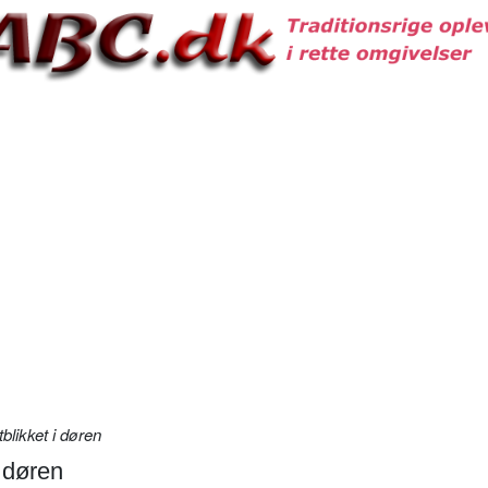
blikket i døren
i døren