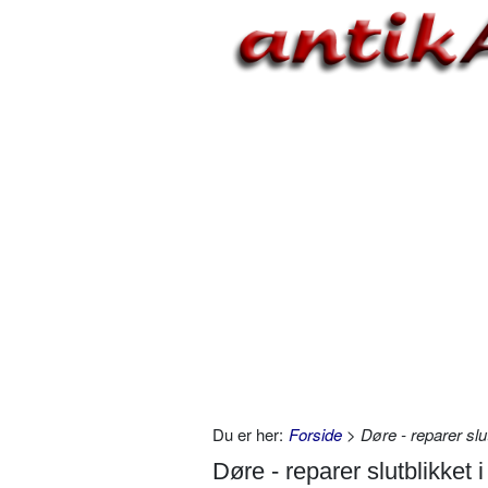
Du er her:
Forside
> Døre - reparer slut
Døre - reparer slutblikket 