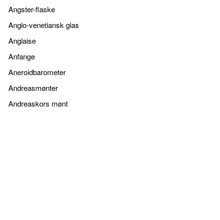
Angster-flaske
Anglo-venetiansk glas
Anglaise
Anfange
Aneroidbarometer
Andreasmønter
Andreaskors mønt