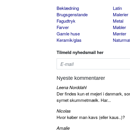
Beklædning
Latin
Brugsgenstande
Malerier
Fagudtryk
Metal
Farver
Møbler
Gamle huse
Mønter
Keramik/glas
Naturmat
Tilmeld nyhedsmail her
Nyeste kommentarer
Leena Norddahl
Der findes kun et mejeri i danmark, 
syrnet skummetmælk. Har...
Nicolas
Hvor køber man kavs (eller kaus..)?
Amalie