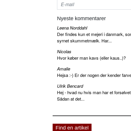
Nyeste kommentarer
Leena Norddahl
Der findes kun et mejeri i danmark, 
syrnet skummetmælk. Har...
Nicolas
Hvor køber man kavs (eller kaus..)?
Amalie
Hejsa :-) Er der nogen der kender farv
Ulrik Bencard
Hej - hvad nu hvis man har et forsølvet
Sådan at det...
Find en artikel