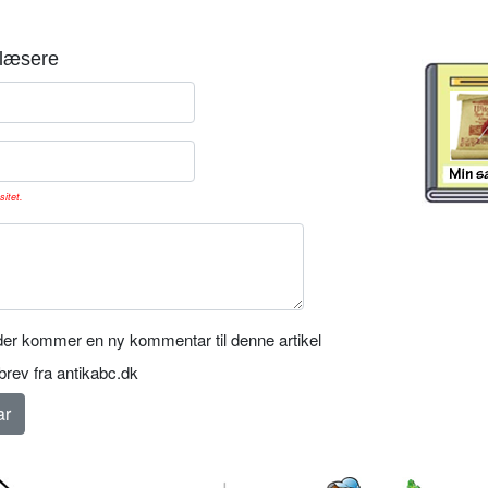
læsere
sitet.
er kommer en ny kommentar til denne artikel
rev fra antikabc.dk