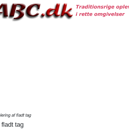
lering af fladt tag
 fladt tag