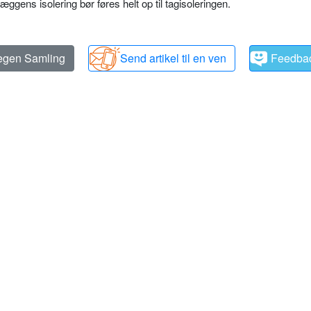
væggens isolering bør føres helt op til tagisoleringen.
 egen Samling
Send artikel til en ven
Feedba