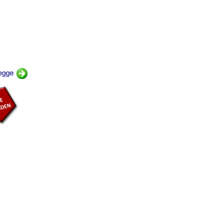
vægge