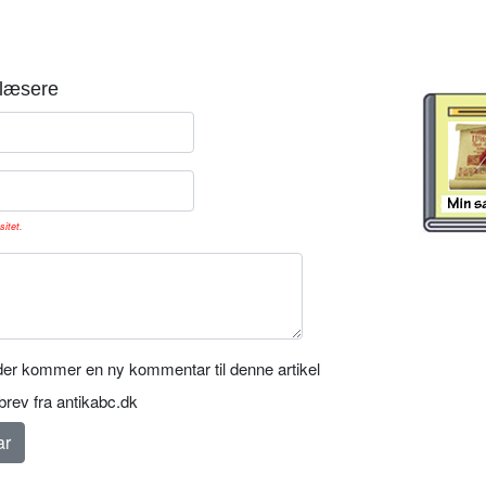
læsere
sitet.
er kommer en ny kommentar til denne artikel
rev fra antikabc.dk