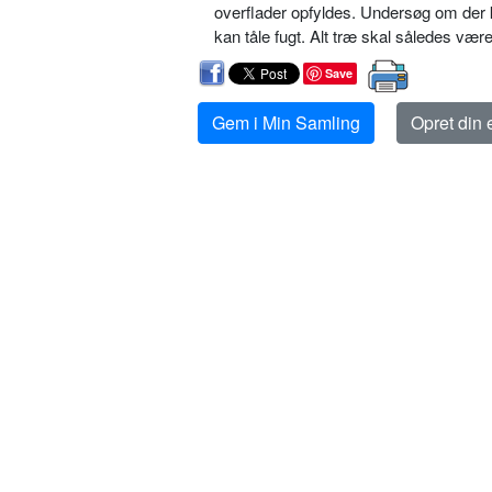
overflader opfyldes. Undersøg om der k
kan tåle fugt. Alt træ skal således væ
Save
Gem i Min Samling
Opret din