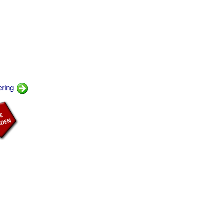
ering