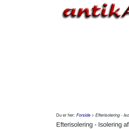
Du er her:
Forside
> Efterisolering - I
Efterisolering - Isolering