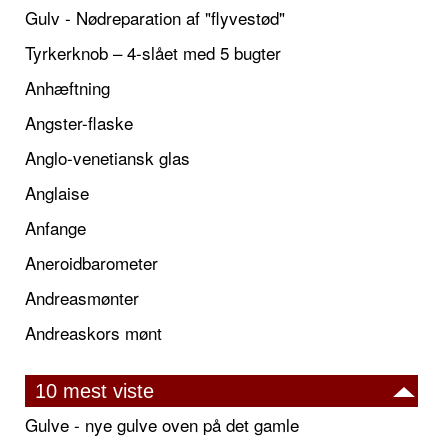
Gulv - Nødreparation af "flyvestød"
Tyrkerknob – 4-slået med 5 bugter
Anhæftning
Angster-flaske
Anglo-venetiansk glas
Anglaise
Anfange
Aneroidbarometer
Andreasmønter
Andreaskors mønt
10 mest viste
Gulve - nye gulve oven på det gamle