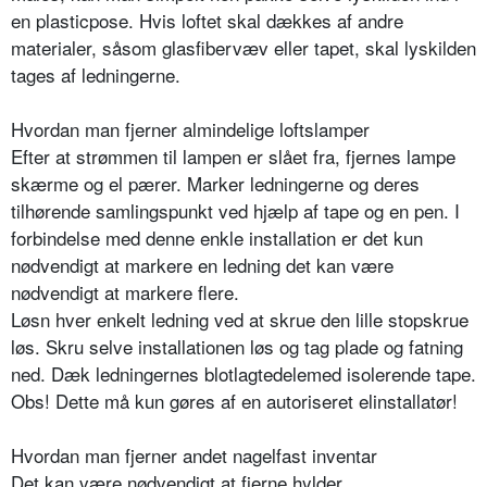
en plasticpose. Hvis loftet skal dækkes af andre
materialer, såsom glasfibervæv eller tapet, skal lyskilden
tages af ledningerne.
Hvordan man fjerner almindelige loftslamper
Efter at strømmen til lampen er slået fra, fjernes lampe
skærme og el pærer. Marker ledningerne og deres
tilhørende samlingspunkt ved hjælp af tape og en pen. I
forbindelse med denne enkle installation er det kun
nødvendigt at markere en ledning det kan være
nødvendigt at markere flere.
Løsn hver enkelt ledning ved at skrue den lille stopskrue
løs. Skru selve installationen løs og tag plade og fatning
ned. Dæk ledningernes blotlagtedelemed isolerende tape.
Obs! Dette må kun gøres af en autoriseret elinstallatør!
Hvordan man fjerner andet nagelfast inventar
Det kan være nødvendigt at fjerne hylder,