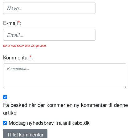
E-mail
*
:
Din e-mail bliver ikke vist på sitet.
Kommentar
*
:
Få besked når der kommer en ny kommentar til denne
artikel
Modtag nyhedsbrev fra antikabc.dk