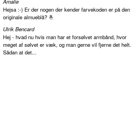
Amalie
Hejsa :-) Er der nogen der kender farvekoden er på den
originale almueblå? 🤞
Ulrik Bencard
Hej - hvad nu hvis man har et forsølvet armbånd, hvor
meget af sølvet er væk, og man gerne vil fjerne det helt.
Sådan at det...