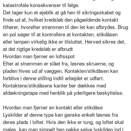
katastrofale konsekvenser til følge.
Det tager kun et øjeblik at gå hen til sikringsskabet og
finde ud af, hvilket kredsløb den pågældende kontakt
tilhører, hvorefter strømmen til den let kan afbrydes. Brug
en pol søger til at kontrollere at kontakten, stikdåsen
eller lampen virkelig ikke er tilsluttet. Herved sikres det,
at det rigtige kredsløb er afbrudt
Hvordan man fjerner en loftsspot
Efter at strømmen er slået fra, løsnes skruerne, og
pladen hives ud af væggen. Kontakten/stikdåsen kan
forblive i denne stilling indtil arbejdet er udført.
Kontaktens/stikdåsens kanter bør dækkes med
afdækningstape med henblik på yderligere beskyttelse.
Hvordan man fjerner en kontakt eller stikdåse
Lyskilder af denne type kan ganske enkelt løsnes fra
deres plads i loftet. Hvis den ikke er tung, og loftet skal
males, kan man simpelt hen pakke selve lyskilden ind i