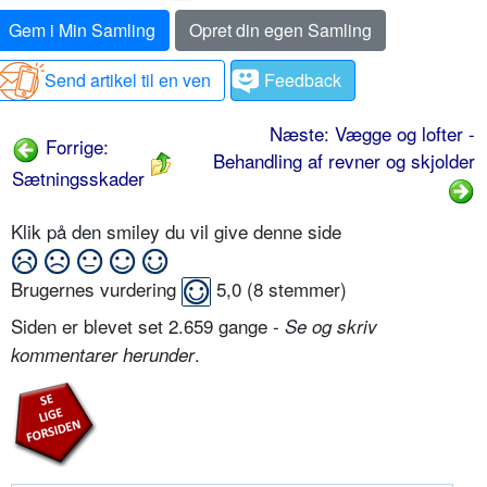
Gem i Min Samling
Opret din egen Samling
Send artikel til en ven
Feedback
Næste: Vægge og lofter -
Forrige:
Behandling af revner og skjolder
Sætningsskader
Klik på den smiley du vil give denne side
Brugernes vurdering
5,0
(
8
stemmer)
Siden er blevet set 2.659 gange -
Se og skriv
.
kommentarer herunder