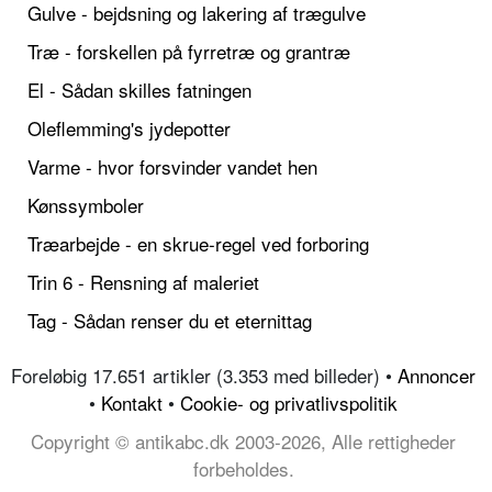
Gulve - bejdsning og lakering af trægulve
Træ - forskellen på fyrretræ og grantræ
El - Sådan skilles fatningen
Oleflemming's jydepotter
Varme - hvor forsvinder vandet hen
Kønssymboler
Træarbejde - en skrue-regel ved forboring
Trin 6 - Rensning af maleriet
Tag - Sådan renser du et eternittag
Foreløbig 17.651 artikler (3.353 med billeder) •
Annoncer
•
Kontakt
•
Cookie- og privatlivspolitik
Copyright © antikabc.dk 2003-2026, Alle rettigheder
forbeholdes.