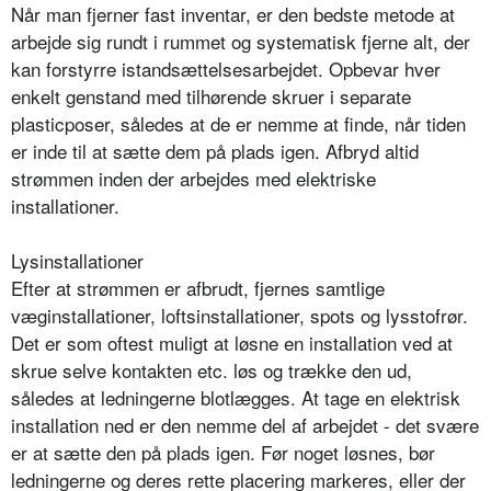
Når man fjerner fast inventar, er den bedste metode at
arbejde sig rundt i rummet og systematisk fjerne alt, der
kan forstyrre istandsættelsesarbejdet. Opbevar hver
enkelt genstand med tilhørende skruer i separate
plasticposer, således at de er nemme at finde, når tiden
er inde til at sætte dem på plads igen. Afbryd altid
strømmen inden der arbejdes med elektriske
installationer.
Lysinstallationer
Efter at strømmen er afbrudt, fjernes samtlige
væginstallationer, loftsinstallationer, spots og lysstofrør.
Det er som oftest muligt at løsne en installation ved at
skrue selve kontakten etc. løs og trække den ud,
således at ledningerne blotlægges. At tage en elektrisk
installation ned er den nemme del af arbejdet - det svære
er at sætte den på plads igen. Før noget løsnes, bør
ledningerne og deres rette placering markeres, eller der