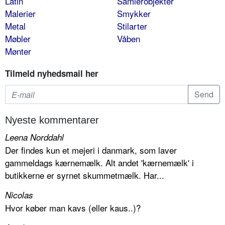
Latin
Samlerobjekter
Malerier
Smykker
Metal
Stilarter
Møbler
Våben
Mønter
Tilmeld nyhedsmail her
Nyeste kommentarer
Leena Norddahl
Der findes kun et mejeri i danmark, som laver
gammeldags kærnemælk. Alt andet 'kærnemælk' i
butikkerne er syrnet skummetmælk. Har...
Nicolas
Hvor køber man kavs (eller kaus..)?