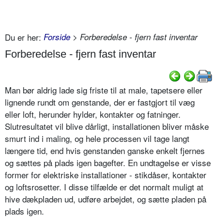
Du er her:
Forside
> Forberedelse - fjern fast inventar
Forberedelse - fjern fast inventar
Man bør aldrig lade sig friste til at male, tapetsere eller
lignende rundt om genstande, der er fastgjort til væg
eller loft, herunder hylder, kontakter og fatninger.
Slutresultatet vil blive dårligt, installationen bliver måske
smurt ind i maling, og hele processen vil tage langt
længere tid, end hvis genstanden ganske enkelt fjernes
og sættes på plads igen bagefter. En undtagelse er visse
former for elektriske installationer - stikdåser, kontakter
og loftsrosetter. I disse tilfælde er det normalt muligt at
hive dækpladen ud, udføre arbejdet, og sætte pladen på
plads igen.