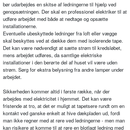
bør udarbejdes en skitse af ledningerne til hjælp ved
genopsætningen. Der skal en professionel elektriker til at
udføre arbejdet med både at nedtage og opsætte
installationerne.
Eventuelle ubeskyttede ledninger fra loft eller vægge
skal beskyttes ved at dække dem med isolerende tape.
Det kan være nødvendigt at sætte strøm til kredsløbet,
mens arbejdet udføres, da samtlige elektriske
installationer i den berørte del af huset vil være uden
strøm. Sørg for ekstra belysning fra andre lamper under
arbejdet.
Sikkerheden kommer altid i første række, når der
arbejdes med elektricitet i hjemmet. Det kan være
fristende at tro, at det er muligt at tapetsere rundt om en
kontakt ved ganske enkelt at hive dækpladen ud, fordi
man ikke regner med at røre ved ledningerne - men man
kan risikere at komme til at røre en blotlagt ledning med