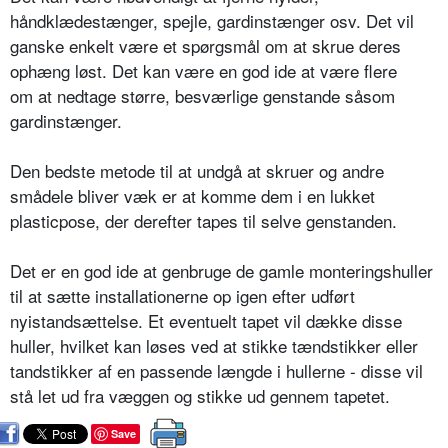
håndklædestænger, spejle, gardinstænger osv. Det vil
ganske enkelt være et spørgsmål om at skrue deres
ophæng løst. Det kan være en god ide at være flere
om at nedtage større, besværlige genstande såsom
gardinstænger.
Den bedste metode til at undgå at skruer og andre
smådele bliver væk er at komme dem i en lukket
plasticpose, der derefter tapes til selve genstanden.
Det er en god ide at genbruge de gamle monteringshuller
til at sætte installationerne op igen efter udført
nyistandsættelse. Et eventuelt tapet vil dække disse
huller, hvilket kan løses ved at stikke tændstikker eller
tandstikker af en passende længde i hullerne - disse vil
stå let ud fra væggen og stikke ud gennem tapetet.
Save