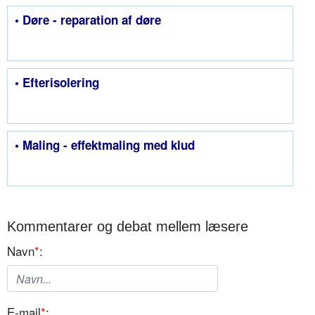
• Døre - reparation af døre
• Efterisolering
• Maling - effektmaling med klud
Kommentarer og debat mellem læsere
Navn
*
:
E-mail
*
: