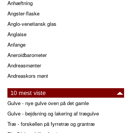
Anhæftning
Angster-flaske
Anglo-venetiansk glas
Anglaise
Anfange
Aneroidbarometer
Andreasmønter
Andreaskors mønt
10 mest viste
Gulve - nye gulve oven på det gamle
Gulve - bejdsning og lakering af trægulve
Træ - forskellen på fyrretræ og grantræ