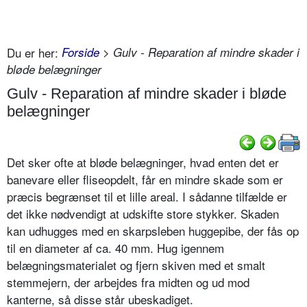
Du er her:
Forside
> Gulv - Reparation af mindre skader i
bløde belægninger
Gulv - Reparation af mindre skader i bløde
belægninger
Det sker ofte at bløde belægninger, hvad enten det er
banevare eller fliseopdelt, får en mindre skade som er
præcis begrænset til et lille areal. I sådanne tilfælde er
det ikke nødvendigt at udskifte store stykker. Skaden
kan udhugges med en skarpsleben huggepibe, der fås op
til en diameter af ca. 40 mm. Hug igennem
belægningsmaterialet og fjern skiven med et smalt
stemmejern, der arbejdes fra midten og ud mod
kanterne, så disse står ubeskadiget.