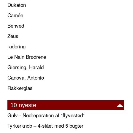
Dukaton
Camée
Benved
Zeus
radering
Le Nain Brødrene
Giersing, Harald
Canova, Antonio
Rakkerglas
10 nyeste
Gulv - Nødreparation af "flyvestød"
Tyrkerknob – 4-slået med 5 bugter