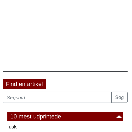
Find en artikel
10 mest udprintede
fusk