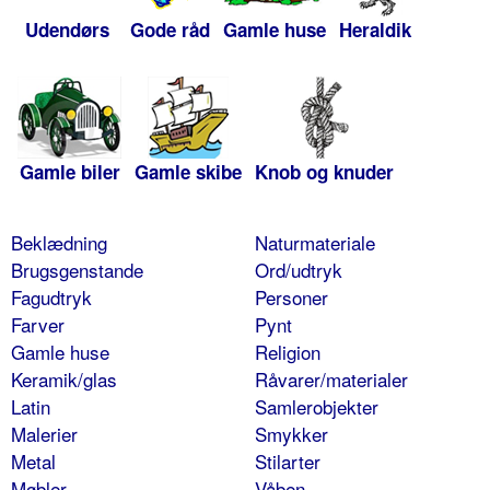
Udendørs
Gode råd
Gamle huse
Heraldik
Gamle biler
Gamle skibe
Knob og knuder
Beklædning
Naturmateriale
Brugsgenstande
Ord/udtryk
Fagudtryk
Personer
Farver
Pynt
Gamle huse
Religion
Keramik/glas
Råvarer/materialer
Latin
Samlerobjekter
Malerier
Smykker
Metal
Stilarter
Møbler
Våben