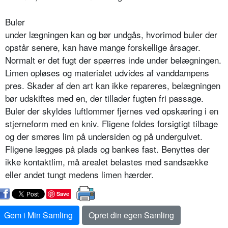
Buler
under lægningen kan og bør undgås, hvorimod buler der
opstår senere, kan have mange forskellige årsager.
Normalt er det fugt der spærres inde under belægningen.
Limen opløses og materialet udvides af vanddampens
pres. Skader af den art kan ikke repareres, belægningen
bør udskiftes med en, der tillader fugten fri passage.
Buler der skyldes luftlommer fjernes ved opskæring i en
stjerneform med en kniv. Fligene foldes forsigtigt tilbage
og der smøres lim på undersiden og på undergulvet.
Fligene lægges på plads og bankes fast. Benyttes der
ikke kontaktlim, må arealet belastes med sandsække
eller andet tungt medens limen hærder.
Save
Gem i Min Samling
Opret din egen Samling