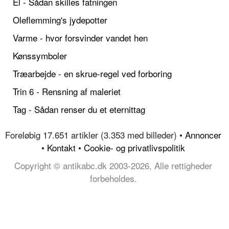
El - Sådan skilles fatningen
Oleflemming's jydepotter
Varme - hvor forsvinder vandet hen
Kønssymboler
Træarbejde - en skrue-regel ved forboring
Trin 6 - Rensning af maleriet
Tag - Sådan renser du et eternittag
Foreløbig 17.651 artikler (3.353 med billeder) •
Annoncer
•
Kontakt
•
Cookie- og privatlivspolitik
Copyright © antikabc.dk 2003-2026, Alle rettigheder
forbeholdes.