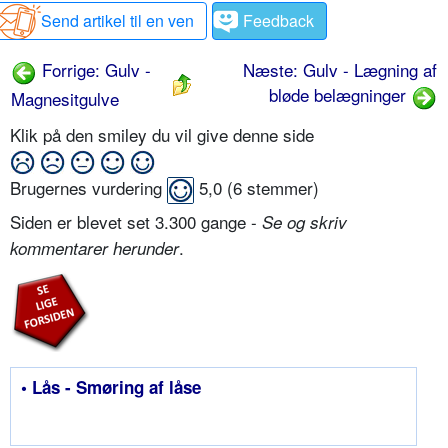
Send artikel til en ven
Feedback
Forrige: Gulv -
Næste: Gulv - Lægning af
bløde belægninger
Magnesitgulve
Klik på den smiley du vil give denne side
Brugernes vurdering
5,0
(
6
stemmer)
Siden er blevet set 3.300 gange -
Se og skriv
.
kommentarer herunder
• Lås - Smøring af låse