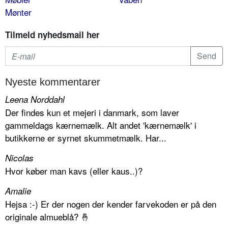
Mønter
Tilmeld nyhedsmail her
Nyeste kommentarer
Leena Norddahl
Der findes kun et mejeri i danmark, som laver
gammeldags kærnemælk. Alt andet 'kærnemælk' i
butikkerne er syrnet skummetmælk. Har...
Nicolas
Hvor køber man kavs (eller kaus..)?
Amalie
Hejsa :-) Er der nogen der kender farvekoden er på den
originale almueblå? 🤞