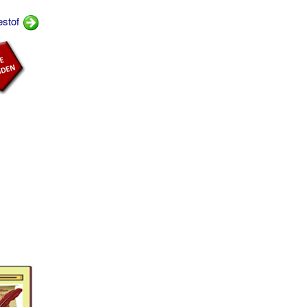
estof