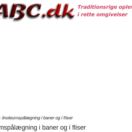
linoleumspålægning i baner og i fliser
spålægning i baner og i fliser