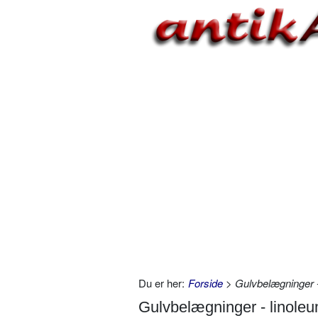
Du er her:
Forside
> Gulvbelægninger - 
Gulvbelægninger - linoleum