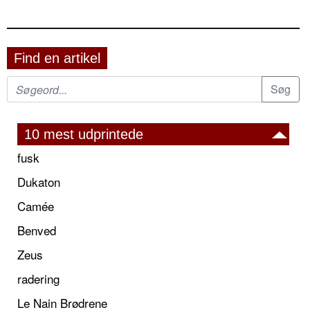
Find en artikel
10 mest udprintede
fusk
Dukaton
Camée
Benved
Zeus
radering
Le Nain Brødrene