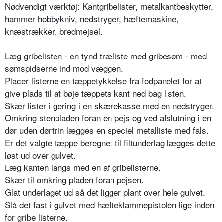
Nødvendigt værktøj: Kantgribelister, metalkantbeskytter,
hammer hobbykniv, nedstryger, hæftemaskine,
knæstrækker, bredmejsel.
Læg gribelisten - en tynd træliste med gribesøm - med
sømspidserne ind mod væggen.
Placer listerne en tæppetykkelse fra fodpanelet for at
give plads til at bøje tæppets kant ned bag listen.
Skær lister i gering i en skærekasse med en nedstryger.
Omkring stenpladen foran en pejs og ved afslutning i en
dør uden dørtrin lægges en speciel metalliste med fals.
Er det valgte tæppe beregnet til filtunderlag lægges dette
løst ud over gulvet.
Læg kanten langs med en af gribelisterne.
Skær til omkring pladen foran pejsen.
Glat underlaget ud så det ligger plant over hele gulvet.
Slå det fast i gulvet med hæfteklammepistolen lige inden
for gribe listerne.