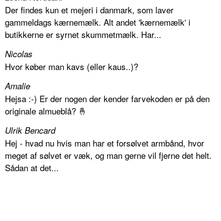
Der findes kun et mejeri i danmark, som laver
gammeldags kærnemælk. Alt andet 'kærnemælk' i
butikkerne er syrnet skummetmælk. Har...
Nicolas
Hvor køber man kavs (eller kaus..)?
Amalie
Hejsa :-) Er der nogen der kender farvekoden er på den
originale almueblå? 🤞
Ulrik Bencard
Hej - hvad nu hvis man har et forsølvet armbånd, hvor
meget af sølvet er væk, og man gerne vil fjerne det helt.
Sådan at det...