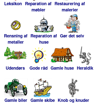
Leksikon
Reparation af
Restaurering af
møbler
malerier
Rensning af
Reparation af
Gør det selv
metaller
huse
Udendørs
Gode råd
Gamle huse
Heraldik
Gamle biler
Gamle skibe
Knob og knuder