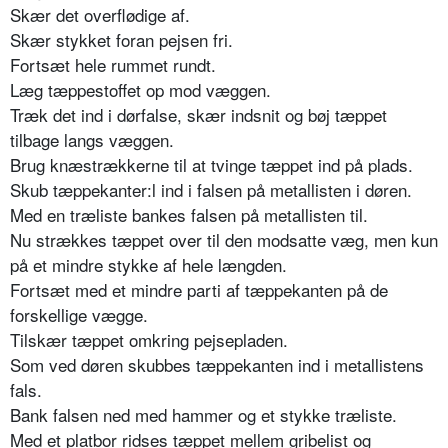
Skær det overflødige af.
Skær stykket foran pejsen fri.
Fortsæt hele rummet rundt.
Læg tæppestoffet op mod væggen.
Træk det ind i dørfalse, skær indsnit og bøj tæppet
tilbage langs væggen.
Brug knæstrækkerne til at tvinge tæppet ind på plads.
Skub tæppekanter:l ind i falsen på metallisten i døren.
Med en træliste bankes falsen på metallisten til.
Nu strækkes tæppet over til den modsatte væg, men kun
på et mindre stykke af hele længden.
Fortsæt med et mindre parti af tæppekanten på de
forskellige vægge.
Tilskær tæppet omkring pejsepladen.
Som ved døren skubbes tæppekanten ind i metallistens
fals.
Bank falsen ned med hammer og et stykke træliste.
Med et platbor ridses tæppet mellem gribelist og