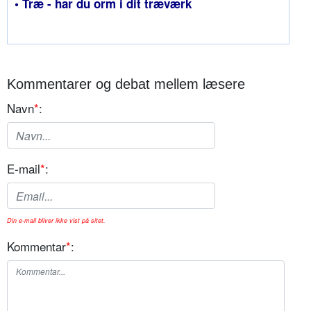
• Træ - har du orm i dit træværk
Kommentarer og debat mellem læsere
Navn
*
:
E-mail
*
:
Din e-mail bliver ikke vist på sitet.
Kommentar
*
: