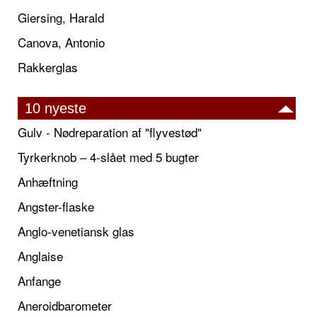
Giersing, Harald
Canova, Antonio
Rakkerglas
10 nyeste
Gulv - Nødreparation af "flyvestød"
Tyrkerknob – 4-slået med 5 bugter
Anhæftning
Angster-flaske
Anglo-venetiansk glas
Anglaise
Anfange
Aneroidbarometer