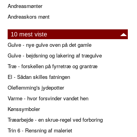
Andreasmønter
Andreaskors mønt
10 mest viste
Gulve - nye gulve oven på det gamle
Gulve - bejdsning og lakering af trægulve
Træ - forskellen på fyrretræ og grantræ
El - Sådan skilles fatningen
Oleflemming's jydepotter
Varme - hvor forsvinder vandet hen
Kønssymboler
Træarbejde - en skrue-regel ved forboring
Trin 6 - Rensning af maleriet