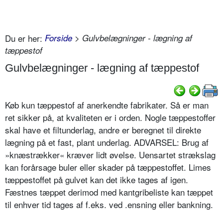
Du er her:
Forside
> Gulvbelægninger - lægning af
tæppestof
Gulvbelægninger - lægning af tæppestof
Køb kun tæppestof af anerkendte fabrikater. Så er man
ret sikker på, at kvaliteten er i orden. Nogle tæppestoffer
skal have et filtunderlag, andre er beregnet til direkte
lægning på et fast, plant underlag. ADVARSEL: Brug af
»knæstrækker« kræver lidt øvelse. Uensartet strækslag
kan forårsage buler eller skader på tæppestoffet. Limes
tæppestoffet på gulvet kan det ikke tages af igen.
Fæstnes tæppet derimod med kantgribeliste kan tæppet
til enhver tid tages af f.eks. ved .ensning eller bankning.