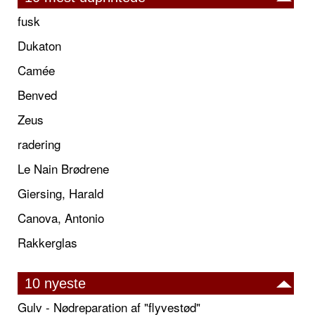
fusk
Dukaton
Camée
Benved
Zeus
radering
Le Nain Brødrene
Giersing, Harald
Canova, Antonio
Rakkerglas
10 nyeste
Gulv - Nødreparation af "flyvestød"