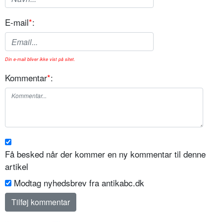
E-mail
*
:
Din e-mail bliver ikke vist på sitet.
Kommentar
*
:
Få besked når der kommer en ny kommentar til denne
artikel
Modtag nyhedsbrev fra antikabc.dk