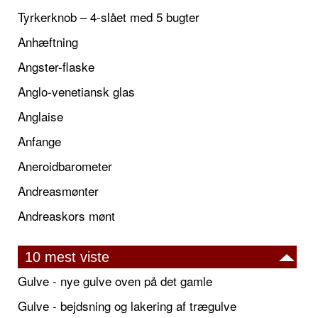
Tyrkerknob – 4-slået med 5 bugter
Anhæftning
Angster-flaske
Anglo-venetiansk glas
Anglaise
Anfange
Aneroidbarometer
Andreasmønter
Andreaskors mønt
10 mest viste
Gulve - nye gulve oven på det gamle
Gulve - bejdsning og lakering af trægulve