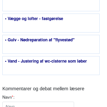
• Vægge og lofter - fastgørelse
• Gulv - Nødreparation af "flyvestød"
• Vand - Justering af wc-cisterne som løber
Kommentarer og debat mellem læsere
Navn
*
: