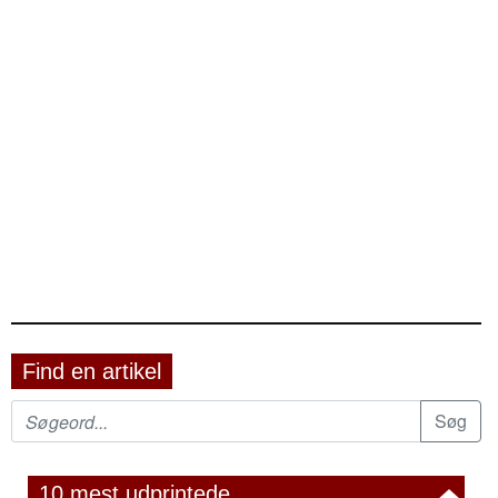
Find en artikel
10 mest udprintede