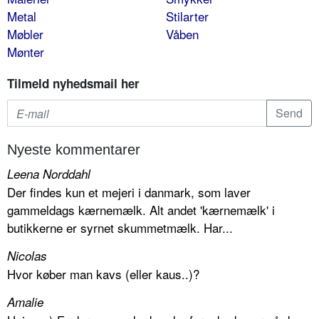
Metal
Stilarter
Møbler
Våben
Mønter
Tilmeld nyhedsmail her
Nyeste kommentarer
Leena Norddahl
Der findes kun et mejeri i danmark, som laver
gammeldags kærnemælk. Alt andet 'kærnemælk' i
butikkerne er syrnet skummetmælk. Har...
Nicolas
Hvor køber man kavs (eller kaus..)?
Amalie