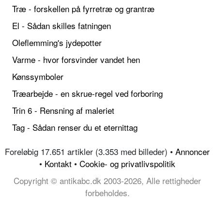
Træ - forskellen på fyrretræ og grantræ
El - Sådan skilles fatningen
Oleflemming's jydepotter
Varme - hvor forsvinder vandet hen
Kønssymboler
Træarbejde - en skrue-regel ved forboring
Trin 6 - Rensning af maleriet
Tag - Sådan renser du et eternittag
Foreløbig 17.651 artikler (3.353 med billeder) •
Annoncer
•
Kontakt
•
Cookie- og privatlivspolitik
Copyright © antikabc.dk 2003-2026, Alle rettigheder
forbeholdes.