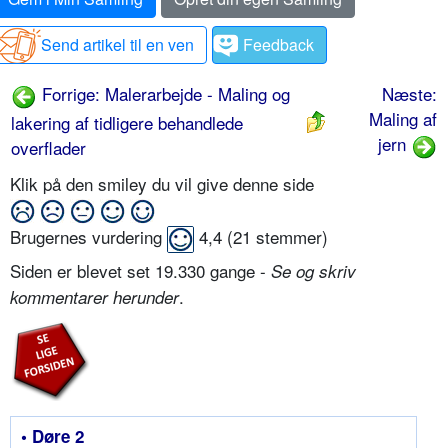
Send artikel til en ven
Feedback
Forrige: Malerarbejde - Maling og
Næste:
Maling af
lakering af tidligere behandlede
jern
overflader
Klik på den smiley du vil give denne side
Brugernes vurdering
4,4
(
21
stemmer)
Siden er blevet set 19.330 gange -
Se og skriv
.
kommentarer herunder
• Døre 2