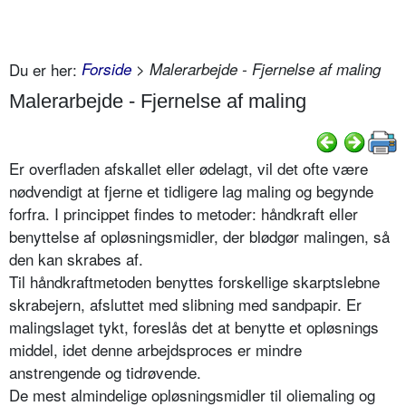
Du er her:
Forside
> Malerarbejde - Fjernelse af maling
Malerarbejde - Fjernelse af maling
Er overfladen afskallet eller ødelagt, vil det ofte være
nødvendigt at fjerne et tidligere lag maling og begynde
forfra. I princippet findes to metoder: håndkraft eller
benyttelse af opløsningsmidler, der blødgør malingen, så
den kan skrabes af.
Til håndkraftmetoden benyttes forskellige skarptslebne
skrabejern, afsluttet med slibning med sandpapir. Er
malingslaget tykt, foreslås det at benytte et opløsnings
middel, idet denne arbejdsproces er mindre
anstrengende og tidrøvende.
De mest almindelige opløsningsmidler til oliemaling og