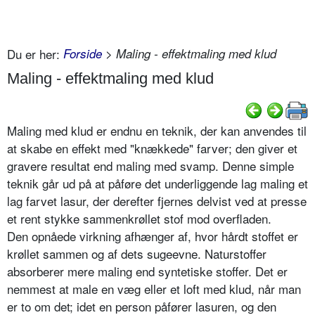
Du er her:
Forside
> Maling - effektmaling med klud
Maling - effektmaling med klud
Maling med klud er endnu en teknik, der kan anvendes til
at skabe en effekt med "knækkede" farver; den giver et
gravere resultat end maling med svamp. Denne simple
teknik går ud på at påføre det underliggende lag maling et
lag farvet lasur, der derefter fjernes delvist ved at presse
et rent stykke sammenkrøllet stof mod overfladen.
Den opnåede virkning afhænger af, hvor hårdt stoffet er
krøllet sammen og af dets sugeevne. Naturstoffer
absorberer mere maling end syntetiske stoffer. Det er
nemmest at male en væg eller et loft med klud, når man
er to om det; idet en person påfører lasuren, og den