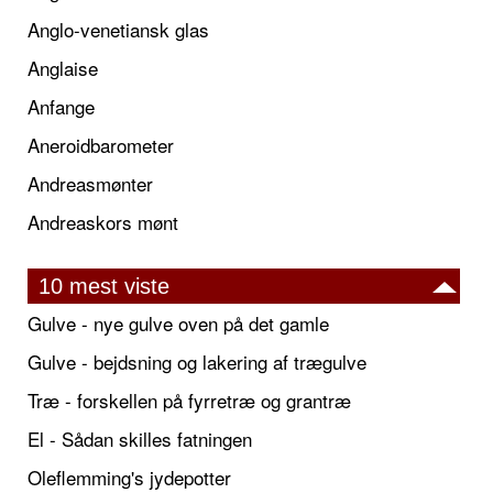
Anglo-venetiansk glas
Anglaise
Anfange
Aneroidbarometer
Andreasmønter
Andreaskors mønt
10 mest viste
Gulve - nye gulve oven på det gamle
Gulve - bejdsning og lakering af trægulve
Træ - forskellen på fyrretræ og grantræ
El - Sådan skilles fatningen
Oleflemming's jydepotter