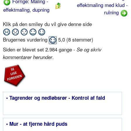
Forrige: Maling -
effektmaling med klud -
effektmaling, dupning
rulning
Klik på den smiley du vil give denne side
Brugernes vurdering
5,0
(
8
stemmer)
Siden er blevet set 2.984 gange -
Se og skriv
.
kommentarer herunder
• Tagrender og nedløbsrør - Kontrol af fald
• Mur - at fjerne hård puds