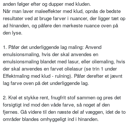
anden følger efter og dupper med kluden.
Når man laver maleeffekter med klud, opnås de bedste
resultater ved at bruge farver i nuancer, der ligger tæt op
ad hinanden, og påføre den mørkeste nuance oven på
den lyse.
1. Påfør det underliggende lag maling: Anvend
emulsionsmaling, hvis der skal anvendes en
emulsionsmaling blandet med lasur, eller oliemaling, hvis
der skal anvendes en farvet olielasur (se trin 1 under
Effektmaling med klud - rulning). Påfør derefter et jævnt
lag farve oven på det underliggende lag.
2. Krøl et stykke rent, fnugfrit stof sammen og pres det
forsigtigt ind mod den våde farve, så noget af den
fjernes. Gå videre til den næste del af væggen, idet de to
områder blandes omhyggeligt ind i hinanden.