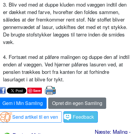
3. Bliv ved med at duppe kluden mod væggen indtil den
er dækket med farve, hvorefter den foldes sammen,
således at der fremkommer rent stof. Når stoffet bliver
gennemvædet af lasur, udskiftes det med et nyt stykke.
De brugte stofstykker lægges til tørre inden de smides
væk.
4. Fortsæt med at påføre malingen og duppe den af indtil
enden af væggen. Ved hjørner påføres lasuren ved, at
penslen trækkes bort fra kanten for at forhindre
lasurlaget i at blive for tykt.
Save
Gem i Min Samling
Opret din egen Samling
Send artikel til en ven
Feedback
Næste: Maling -