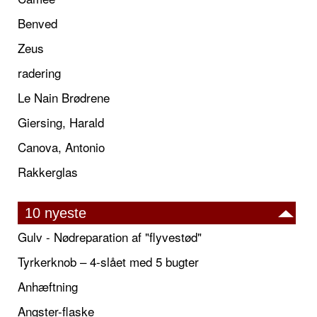
Benved
Zeus
radering
Le Nain Brødrene
Giersing, Harald
Canova, Antonio
Rakkerglas
10 nyeste
Gulv - Nødreparation af "flyvestød"
Tyrkerknob – 4-slået med 5 bugter
Anhæftning
Angster-flaske