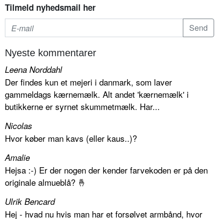
Tilmeld nyhedsmail her
Nyeste kommentarer
Leena Norddahl
Der findes kun et mejeri i danmark, som laver
gammeldags kærnemælk. Alt andet 'kærnemælk' i
butikkerne er syrnet skummetmælk. Har...
Nicolas
Hvor køber man kavs (eller kaus..)?
Amalie
Hejsa :-) Er der nogen der kender farvekoden er på den
originale almueblå? 🤞
Ulrik Bencard
Hej - hvad nu hvis man har et forsølvet armbånd, hvor