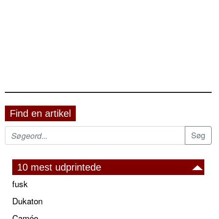
Find en artikel
10 mest udprintede
fusk
Dukaton
Camée