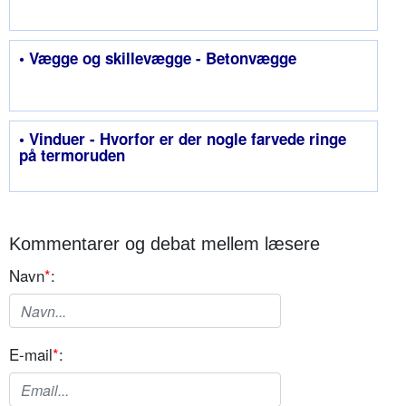
• Vægge og skillevægge - Betonvægge
• Vinduer - Hvorfor er der nogle farvede ringe
på termoruden
Kommentarer og debat mellem læsere
Navn
*
:
E-mail
*
: