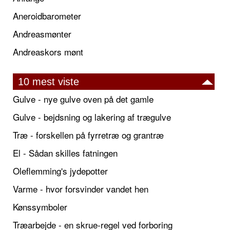
Aneroidbarometer
Andreasmønter
Andreaskors mønt
10 mest viste
Gulve - nye gulve oven på det gamle
Gulve - bejdsning og lakering af trægulve
Træ - forskellen på fyrretræ og grantræ
El - Sådan skilles fatningen
Oleflemming's jydepotter
Varme - hvor forsvinder vandet hen
Kønssymboler
Træarbejde - en skrue-regel ved forboring