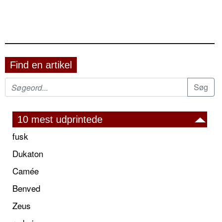
Find en artikel
10 mest udprintede
fusk
Dukaton
Camée
Benved
Zeus