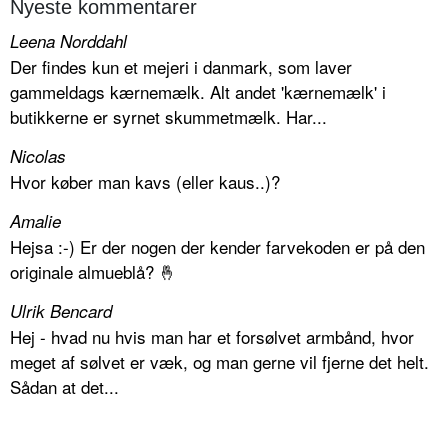
Nyeste kommentarer
Leena Norddahl
Der findes kun et mejeri i danmark, som laver
gammeldags kærnemælk. Alt andet 'kærnemælk' i
butikkerne er syrnet skummetmælk. Har...
Nicolas
Hvor køber man kavs (eller kaus..)?
Amalie
Hejsa :-) Er der nogen der kender farvekoden er på den
originale almueblå? 🤞
Ulrik Bencard
Hej - hvad nu hvis man har et forsølvet armbånd, hvor
meget af sølvet er væk, og man gerne vil fjerne det helt.
Sådan at det...