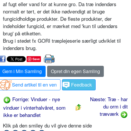
af fugt eller vand for at kunne gro. Da træ indendørs
normalt er tørt, er det ikke nødvendigt at bruge
fungicidholdige produkter. De fleste produkter, der
indeholder fungicid, er mærket med 'kun til udendørs
brug' på etiketten.
Brug i stedet fx GORI træplejeserie særligt udviklet til
indendørs brug.
Save
Gem i Min Samling
Opret din egen Samling
Send artikel til en ven
Feedback
Forrige: Vinduer - nye
Næste: Træ - har
du orm i dit
vinduer i vinterhalvåret, som
træværk
ikke er behandlet
Klik på den smiley du vil give denne side