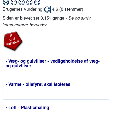
Brugernes vurdering
4,6
(
8
stemmer)
Siden er blevet set 3.151 gange -
Se og skriv
.
kommentarer herunder
• Væg- og gulvfliser - vedligeholdelse af væg-
og gulvfliser
• Varme - oliefyret skal isoleres
• Loft - Plasticmaling