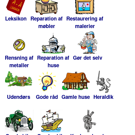
Leksikon
Reparation af
Restaurering af
møbler
malerier
Rensning af
Reparation af
Gør det selv
metaller
huse
Udendørs
Gode råd
Gamle huse
Heraldik