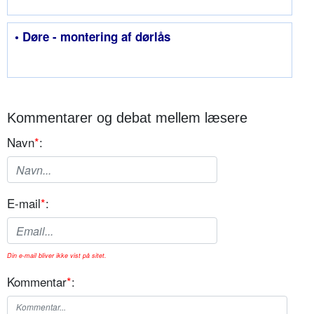
• Døre - montering af dørlås
Kommentarer og debat mellem læsere
Navn
*
:
E-mail
*
:
Din e-mail bliver ikke vist på sitet.
Kommentar
*
: