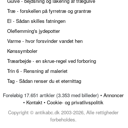
Gulve - bejdsning og lakering af trægulve
Træ - forskellen på fyrretræ og grantræ
El - Sådan skilles fatningen
Oleflemming's jydepotter
Varme - hvor forsvinder vandet hen
Kønssymboler
Træarbejde - en skrue-regel ved forboring
Trin 6 - Rensning af maleriet
Tag - Sådan renser du et eternittag
Foreløbig 17.651 artikler (3.353 med billeder) •
Annoncer
•
Kontakt
•
Cookie- og privatlivspolitik
Copyright © antikabc.dk 2003-2026, Alle rettigheder
forbeholdes.