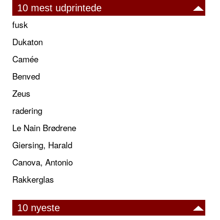
10 mest udprintede
fusk
Dukaton
Camée
Benved
Zeus
radering
Le Nain Brødrene
Giersing, Harald
Canova, Antonio
Rakkerglas
10 nyeste