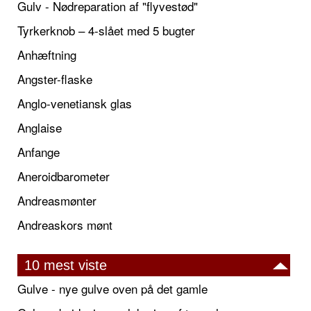
Gulv - Nødreparation af "flyvestød"
Tyrkerknob – 4-slået med 5 bugter
Anhæftning
Angster-flaske
Anglo-venetiansk glas
Anglaise
Anfange
Aneroidbarometer
Andreasmønter
Andreaskors mønt
10 mest viste
Gulve - nye gulve oven på det gamle