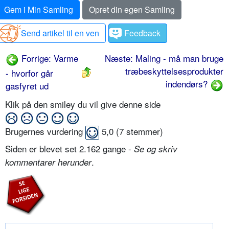
Gem i Min Samling
Opret din egen Samling
Send artikel til en ven
Feedback
Forrige: Varme
Næste: Maling - må man bruge
træbeskyttelsesprodukter
- hvorfor går
indendørs?
gasfyret ud
Klik på den smiley du vil give denne side
Brugernes vurdering
5,0
(
7
stemmer)
Siden er blevet set 2.162 gange -
Se og skriv
.
kommentarer herunder