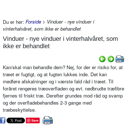
Du er her:
Forside
> Vinduer - nye vinduer i
vinterhalvåret, som ikke er behandlet
Vinduer - nye vinduer i vinterhalvåret, som
ikke er behandlet
Kan/skal man behandle dem? Nej, for der er risiko for, at
træet er fugtigt, og at fugten lukkes inde. Det kan
medføre afskalninger og i værste fald råd i træet. Til
foråret rengøres træoverfladen og evt. nedbrudte træfibre
fjernes til friskt træ. Derefter grundes mod råd og svamp
og der overfladebehandles 2-3 gange med
træbeskyttelse.
Save