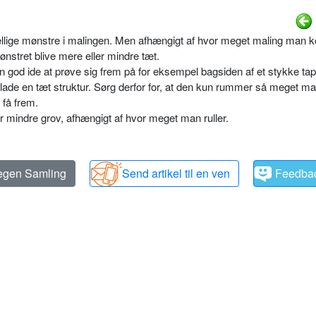
rskellige mønstre i malingen. Men afhængigt af hvor meget maling man
ønstret blive mere eller mindre tæt.
n god ide at prøve sig frem på for eksempel bagsiden af et stykke tap
terlade en tæt struktur. Sørg derfor for, at den kun rummer så meget mal
 få frem.
r mindre grov, afhængigt af hvor meget man ruller.
 egen Samling
Send artikel til en ven
Feedba