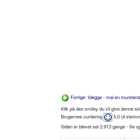
Forrige: Vægge - mal en murste
Klik på den smiley du vil give denne s
Brugernes vurdering
5,0
(
4
stemm
Siden er blevet set 2.913 gange -
Se o