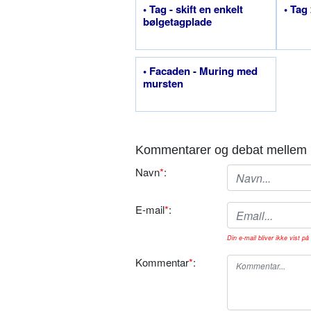
• Tag - skift en enkelt
• Tag
bølgetagplade
• Facaden - Muring med
mursten
Kommentarer og debat mellem 
Navn
*
:
E-mail
*
:
Din e-mail bliver ikke vist på 
Kommentar
*
: