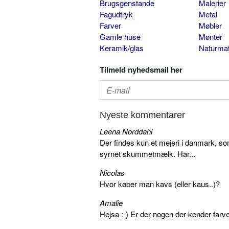
Brugsgenstande
Malerier
Fagudtryk
Metal
Farver
Møbler
Gamle huse
Mønter
Keramik/glas
Naturmat
Tilmeld nyhedsmail her
Nyeste kommentarer
Leena Norddahl
Der findes kun et mejeri i danmark, 
syrnet skummetmælk. Har...
Nicolas
Hvor køber man kavs (eller kaus..)?
Amalie
Hejsa :-) Er der nogen der kender farv