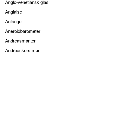
Anglo-venetiansk glas
Anglaise
Anfange
Aneroidbarometer
Andreasmønter
Andreaskors mønt