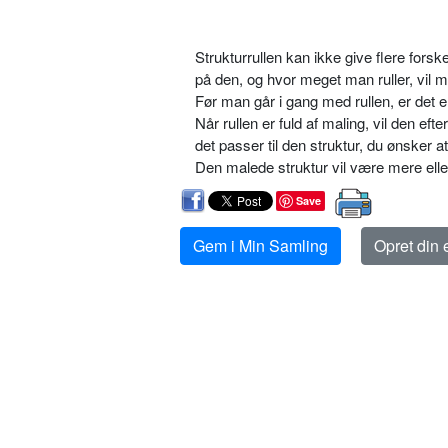
Strukturrullen kan ikke give flere fo
på den, og hvor meget man ruller, vil m
Før man går i gang med rullen, er det e
Når rullen er fuld af maling, vil den ef
det passer til den struktur, du ønsker at
Den malede struktur vil være mere elle
Save
Gem i Min Samling
Opret din