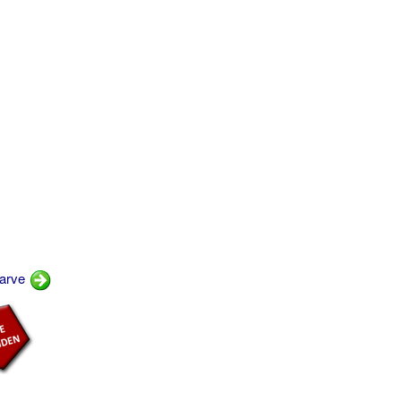
farve