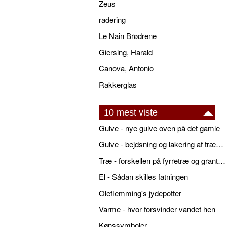
Zeus
radering
Le Nain Brødrene
Giersing, Harald
Canova, Antonio
Rakkerglas
10 mest viste
Gulve - nye gulve oven på det gamle
Gulve - bejdsning og lakering af trægulve
Træ - forskellen på fyrretræ og grantræ
El - Sådan skilles fatningen
Oleflemming's jydepotter
Varme - hvor forsvinder vandet hen
Kønssymboler