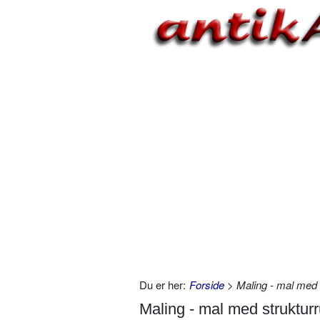
Du er her:
Forside
> Maling - mal med s
Maling - mal med strukturr