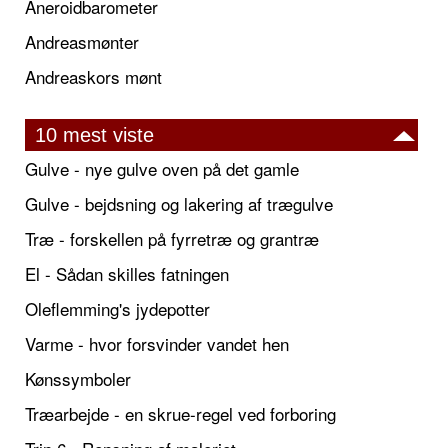
Aneroidbarometer
Andreasmønter
Andreaskors mønt
10 mest viste
Gulve - nye gulve oven på det gamle
Gulve - bejdsning og lakering af trægulve
Træ - forskellen på fyrretræ og grantræ
El - Sådan skilles fatningen
Oleflemming's jydepotter
Varme - hvor forsvinder vandet hen
Kønssymboler
Træarbejde - en skrue-regel ved forboring