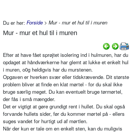
Du er her:
Forside
> Mur - mur et hul til i muren
Mur - mur et hul til i muren
Efter at have fået sprøjtet isolering ind i hulmuren, har du
opdaget at håndværkerne har glemt at lukke et enkelt hul
i muren, o0g heldigvis har du murstenen.
Opgaven er hverken svær eller tidskrævende. Dit største
problem bliver at finde en klat mørtel - for du skal ikke
bruge særlig meget. Du kan eventuelt bruge tørmørtel,
der fås i små mængder.
Det er vigtigt at gøre grundigt rent i hullet. Du skal også
forvande hullets sider, før du kommer mørtel på - ellers
suges vandet for hurtigt ud af mørtlen.
Når der kun er tale om en enkelt sten, kan du muligvis