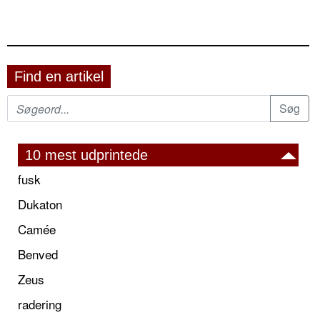
Find en artikel
10 mest udprintede
fusk
Dukaton
Camée
Benved
Zeus
radering