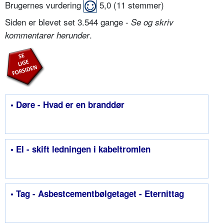
Brugernes vurdering
5,0
(
11
stemmer)
Siden er blevet set 3.544 gange -
Se og skriv
.
kommentarer herunder
• Døre - Hvad er en branddør
• El - skift ledningen i kabeltromlen
• Tag - Asbestcementbølgetaget - Eternittag