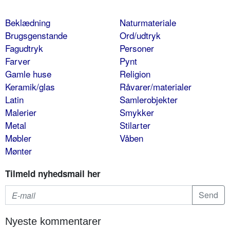
Beklædning
Naturmateriale
Brugsgenstande
Ord/udtryk
Fagudtryk
Personer
Farver
Pynt
Gamle huse
Religion
Keramik/glas
Råvarer/materialer
Latin
Samlerobjekter
Malerier
Smykker
Metal
Stilarter
Møbler
Våben
Mønter
Tilmeld nyhedsmail her
Nyeste kommentarer