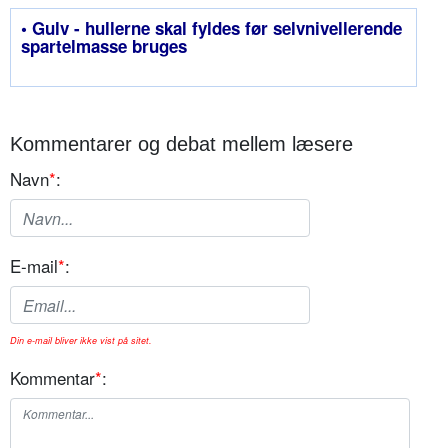
• Gulv - hullerne skal fyldes før selvnivellerende
spartelmasse bruges
Kommentarer og debat mellem læsere
Navn
*
:
E-mail
*
:
Din e-mail bliver ikke vist på sitet.
Kommentar
*
: