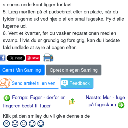
stenens underkant ligger for lavt.
5. Læg mørtlen på et pudsebræt eller en plade, når du
fylder fugerne ud ved hjælp af en smal fugeske. Fyld alle
fugerne ud.
6. Vent et kvarter, før du vasker reparationen med en
svamp. Hvis du er grundig og forsigtig, kan du i bedste
fald undlade at syre af dagen efter.
Save
Gem i Min Samling
Opret din egen Samling
Send artikel til en ven
Feedback
Forrige: Fuger - derfor er
Næste: Mur - fuge
på fugeskum
fingeren bedst til fuger
Klik på den smiley du vil give denne side