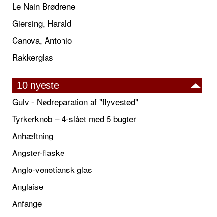
Le Nain Brødrene
Giersing, Harald
Canova, Antonio
Rakkerglas
10 nyeste
Gulv - Nødreparation af "flyvestød"
Tyrkerknob – 4-slået med 5 bugter
Anhæftning
Angster-flaske
Anglo-venetiansk glas
Anglaise
Anfange