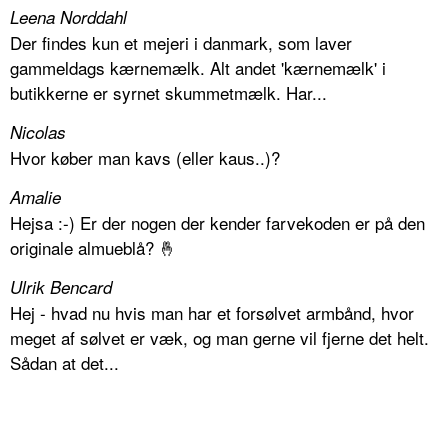
Leena Norddahl
Der findes kun et mejeri i danmark, som laver
gammeldags kærnemælk. Alt andet 'kærnemælk' i
butikkerne er syrnet skummetmælk. Har...
Nicolas
Hvor køber man kavs (eller kaus..)?
Amalie
Hejsa :-) Er der nogen der kender farvekoden er på den
originale almueblå? 🤞
Ulrik Bencard
Hej - hvad nu hvis man har et forsølvet armbånd, hvor
meget af sølvet er væk, og man gerne vil fjerne det helt.
Sådan at det...