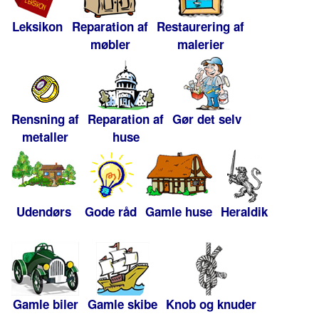
Leksikon
Reparation af
Restaurering af
møbler
malerier
Rensning af
Reparation af
Gør det selv
metaller
huse
Udendørs
Gode råd
Gamle huse
Heraldik
Gamle biler
Gamle skibe
Knob og knuder