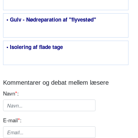
• Gulv - Nødreparation af "flyvestød"
• Isolering af flade tage
Kommentarer og debat mellem læsere
Navn
*
:
E-mail
*
: