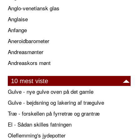
Anglo-venetiansk glas
Anglaise
Anfange
Aneroidbarometer
Andreasmønter
Andreaskors mønt
10 mest viste
Gulve - nye gulve oven på det gamle
Gulve - bejdsning og lakering af trægulve
Træ - forskellen på fyrretræ og grantræ
El - Sådan skilles fatningen
Oleflemming's jydepotter