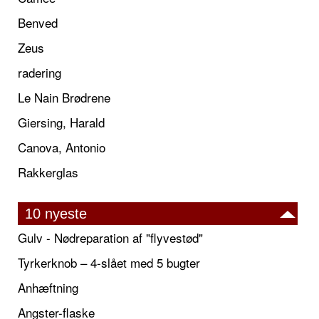
Benved
Zeus
radering
Le Nain Brødrene
Giersing, Harald
Canova, Antonio
Rakkerglas
10 nyeste
Gulv - Nødreparation af "flyvestød"
Tyrkerknob – 4-slået med 5 bugter
Anhæftning
Angster-flaske