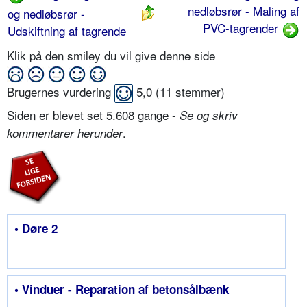
nedløbsrør - Maling af
og nedløbsrør -
PVC-tagrender
Udskiftning af tagrende
Klik på den smiley du vil give denne side
Brugernes vurdering
5,0
(
11
stemmer)
Siden er blevet set 5.608 gange -
Se og skriv
.
kommentarer herunder
• Døre 2
• Vinduer - Reparation af betonsålbænk