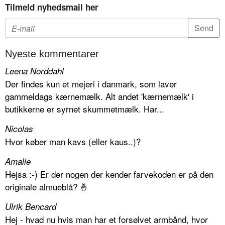
Tilmeld nyhedsmail her
Nyeste kommentarer
Leena Norddahl
Der findes kun et mejeri i danmark, som laver
gammeldags kærnemælk. Alt andet 'kærnemælk' i
butikkerne er syrnet skummetmælk. Har...
Nicolas
Hvor køber man kavs (eller kaus..)?
Amalie
Hejsa :-) Er der nogen der kender farvekoden er på den
originale almueblå? 🤞
Ulrik Bencard
Hej - hvad nu hvis man har et forsølvet armbånd, hvor