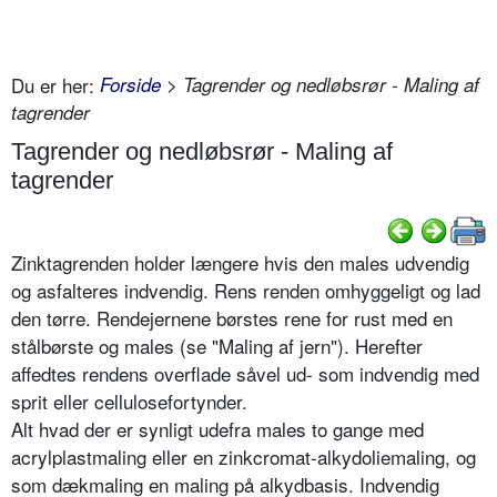
Du er her:
Forside
> Tagrender og nedløbsrør - Maling af
tagrender
Tagrender og nedløbsrør - Maling af
tagrender
Zinktagrenden holder længere hvis den males udvendig
og asfalteres indvendig. Rens renden omhyggeligt og lad
den tørre. Rendejernene børstes rene for rust med en
stålbørste og males (se "Maling af jern"). Herefter
affedtes rendens overflade såvel ud- som indvendig med
sprit eller cellulosefortynder.
Alt hvad der er synligt udefra males to gange med
acrylplastmaling eller en zinkcromat-alkydoliemaling, og
som dækmaling en maling på alkydbasis. Indvendig