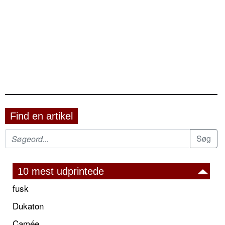
Find en artikel
10 mest udprintede
fusk
Dukaton
Camée